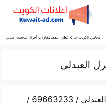
محامي الكويت شركة قطاع النفط مقاولات أحوال شخصية عمالي
ل العبدلي
غسيل سيارات بالمنزل العبدلي / 69663233 /