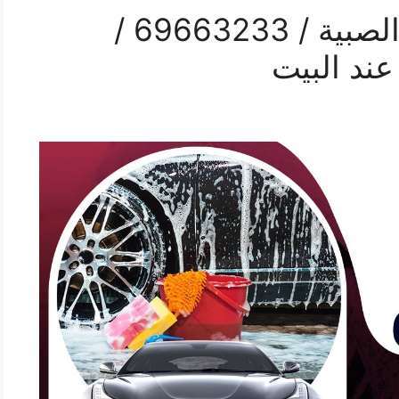
غسيل سيارات بالمنزل الصبية / 69663233 /
ند البيت