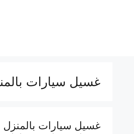
نتقل
لى
لمحتوى
غسيل سيارات بالمنز