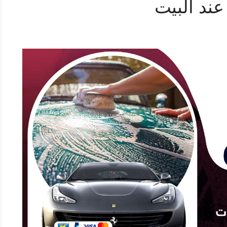
ند البيت