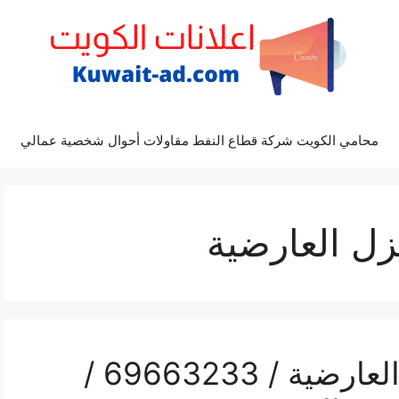
محامي الكويت شركة قطاع النفط مقاولات أحوال شخصية عمالي
ل العارضية
غسيل سيارات بالمنزل العارضية / 69663233 /