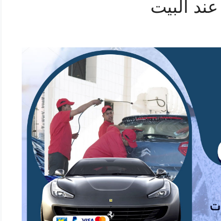
ند البيت