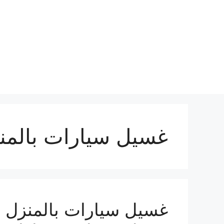
نتقل
لى
لمحتوى
غسيل سيارات بالمنز