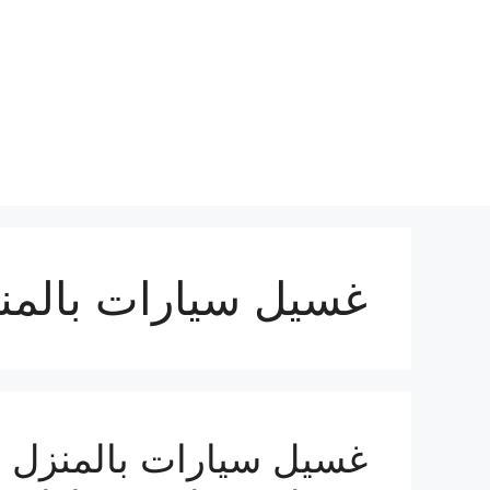
نتقل
لى
لمحتوى
غسيل سيارات بالمنز