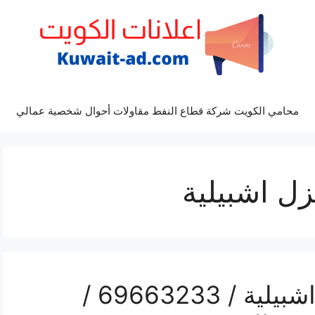
محامي الكويت شركة قطاع النفط مقاولات أحوال شخصية عمالي
ل اشبيلية
غسيل سيارات بالمنزل اشبيلية / 69663233 /