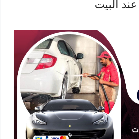
ند البيت