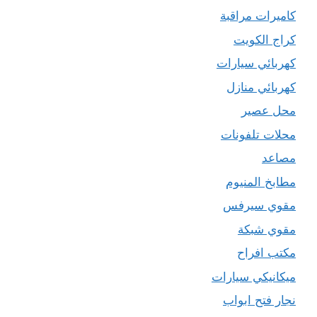
كاميرات مراقبة
كراج الكويت
كهربائي سيارات
كهربائي منازل
محل عصير
محلات تلفونات
مصاعد
مطابخ المنيوم
مقوي سيرفس
مقوي شبكة
مكتب افراح
ميكانيكي سيارات
نجار فتح ابواب