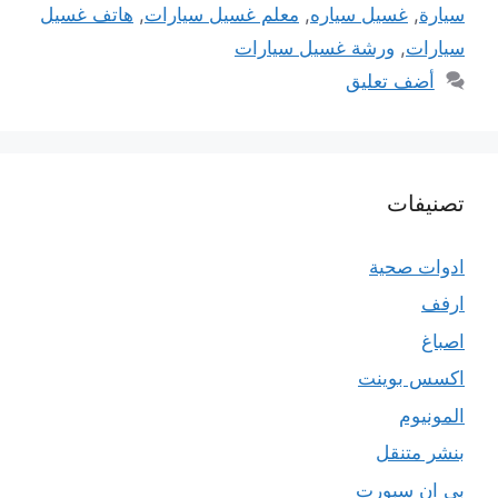
سيارة
,
غسيل سياره
,
معلم غسيل سيارات
,
هاتف غسيل
سيارات
,
ورشة غسيل سيارات
أضف تعليق
تصنيفات
ادوات صحية
ارفف
اصباغ
اكسس بوينت
المونيوم
بنشر متنقل
بي ان سبورت