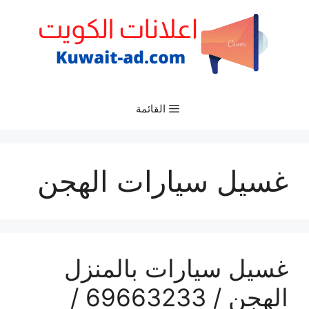
نتقل
لى
لمحتوى
القائمة
غسيل سيارات الهجن
غسيل سيارات بالمنزل
الهجن / 69663233 /