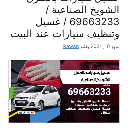
الشويخ الصناعية /
69663233 / غسيل
وتنظيف سيارات عند البيت
مايو 10, 2021
بقلم
Rawan