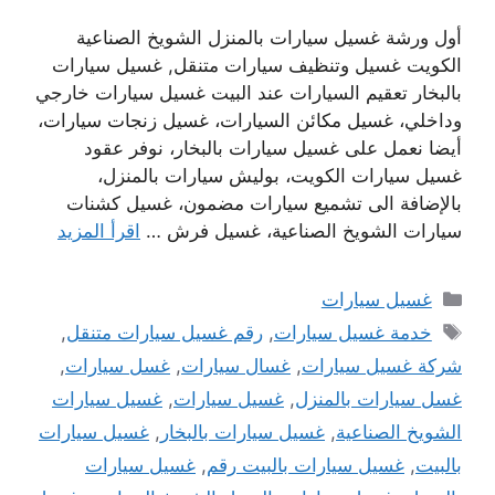
أول ورشة غسيل سيارات بالمنزل الشويخ الصناعية
الكويت غسيل وتنظيف سيارات متنقل, غسيل سيارات
بالبخار تعقيم السيارات عند البيت غسيل سيارات خارجي
وداخلي، غسيل مكائن السيارات، غسيل زنجات سيارات،
أيضا نعمل على غسيل سيارات بالبخار، نوفر عقود
غسيل سيارات الكويت، بوليش سيارات بالمنزل،
بالإضافة الى تشميع سيارات مضمون، غسيل كشنات
سيارات الشويخ الصناعية، غسيل فرش …
اقرأ المزيد
التصنيفات
غسيل سيارات
الوسوم
خدمة غسيل سيارات
,
رقم غسيل سيارات متنقل
,
شركة غسيل سيارات
,
غسال سيارات
,
غسل سيارات
,
غسل سيارات بالمنزل
,
غسيل سيارات
,
غسيل سيارات
الشويخ الصناعية
,
غسيل سيارات بالبخار
,
غسيل سيارات
بالبيت
,
غسيل سيارات بالبيت رقم
,
غسيل سيارات