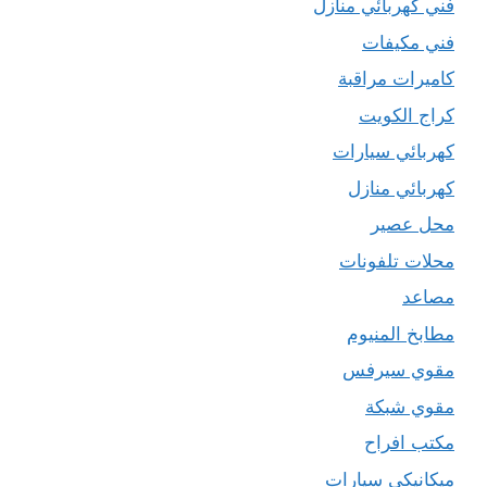
فني كهربائي منازل
فني مكيفات
كاميرات مراقبة
كراج الكويت
كهربائي سيارات
كهربائي منازل
محل عصير
محلات تلفونات
مصاعد
مطابخ المنيوم
مقوي سيرفس
مقوي شبكة
مكتب افراح
ميكانيكي سيارات