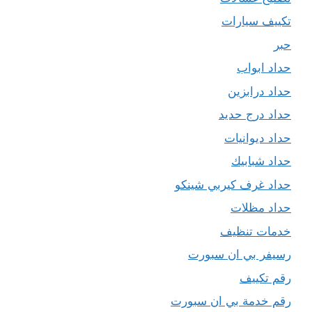
تكييف سيارات
حبر
حداد ابواب
حداد درابزين
حداد درج حديد
حداد ديوانيات
حداد شبابيك
حداد غرف كيربي شينكو
حداد مظلات
خدمات تنظيف
رسيفر بي ان سبورت
رقم تكييف
رقم خدمة بي ان سبورت