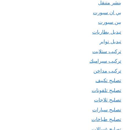
بنشر متنقل
بي ان سبورت
بين سبورت
تبديل بطاريات
تبديل تواير
تركيب ستلايت
تركيب سيراميك
تركيب مداخن
تصليح تكييف
تصليح تلفونات
تصليح ثلاجات
تصليح سيارات
تصليح طباخات
تصليح غسالات