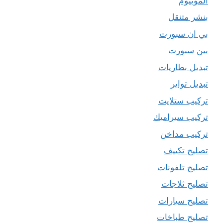
المونيوم
بنشر متنقل
بي ان سبورت
بين سبورت
تبديل بطاريات
تبديل تواير
تركيب ستلايت
تركيب سيراميك
تركيب مداخن
تصليح تكييف
تصليح تلفونات
تصليح ثلاجات
تصليح سيارات
تصليح طباخات