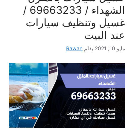
الشهداء / 69663233 /
غسيل وتنظيف سيارات
عند البيت
مايو 10, 2021
بقلم
Rawan