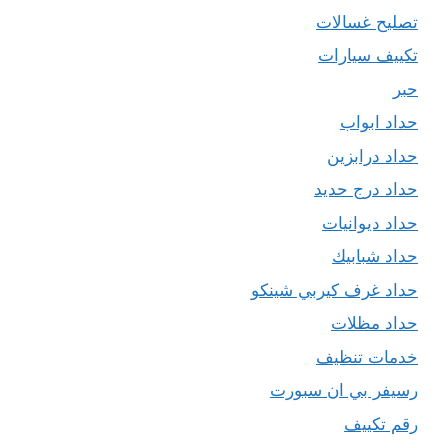
تصليح غسالات
تكييف سيارات
حبر
حداد ابواب
حداد درابزين
حداد درج حديد
حداد ديوانيات
حداد شبابيك
حداد غرف كيربي شينكو
حداد مظلات
خدمات تنظيف
رسيفر بي ان سبورت
رقم تكييف