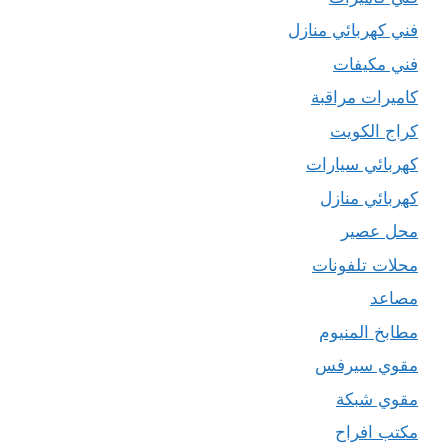
فني كهربائي منازل
فني مكيفات
كاميرات مراقبة
كراج الكويت
كهربائي سيارات
كهربائي منازل
محل عصير
محلات تلفونات
مصاعد
مطابخ المنيوم
مقوي سيرفس
مقوي شبكة
مكتب افراح