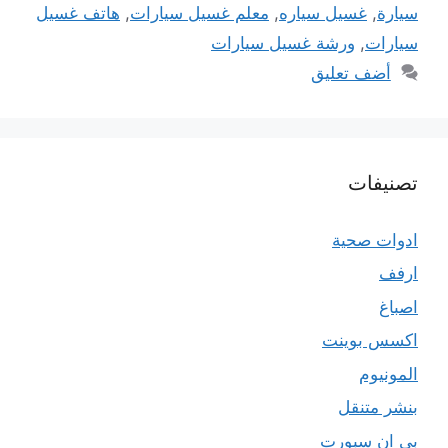
سيارة
,
غسيل سياره
,
معلم غسيل سيارات
,
هاتف غسيل
سيارات
,
ورشة غسيل سيارات
أضف تعليق
تصنيفات
ادوات صحية
ارفف
اصباغ
اكسس بوينت
المونيوم
بنشر متنقل
بي ان سبورت