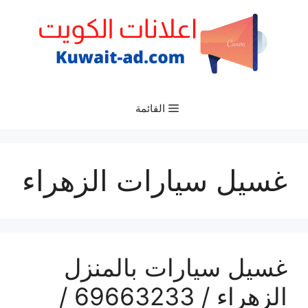
نتقل
لى
لمحتوى
القائمة
غسيل سيارات الزهراء
غسيل سيارات بالمنزل
الزهراء / 69663233 /