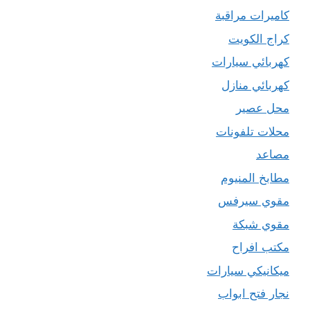
كاميرات مراقبة
كراج الكويت
كهربائي سيارات
كهربائي منازل
محل عصير
محلات تلفونات
مصاعد
مطابخ المنيوم
مقوي سيرفس
مقوي شبكة
مكتب افراح
ميكانيكي سيارات
نجار فتح ابواب