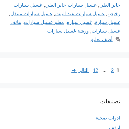
جابر العلي
,
غسيل سيارات جابر العلي
,
غسيل سيارات
رخيص
,
غسيل سيارات عند البيت
,
غسيل سيارات متنقل
,
غسيل سيارة
,
غسيل سياره
,
معلم غسيل سيارات
,
هاتف
غسيل سيارات
,
ورشة غسيل سيارات
أضف تعليق
Page
Page
Page
1
2
…
12
التالي
→
تصنيفات
ادوات صحية
ارفف