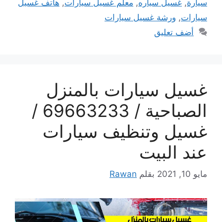
سيارة
,
غسيل سياره
,
معلم غسيل سيارات
,
هاتف غسيل
سيارات
,
ورشة غسيل سيارات
أضف تعليق
غسيل سيارات بالمنزل
الصباحية / 69663233 /
غسيل وتنظيف سيارات
عند البيت
مايو 10, 2021
بقلم
Rawan