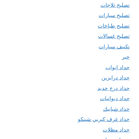
تصليح ثلاجات
تصليح سيارات
تصليح طباخات
تصليح غسالات
تكييف سيارات
حبر
حداد ابواب
حداد درابزين
حداد درج حديد
حداد ديوانيات
حداد شبابيك
حداد غرف كيربي شينكو
حداد مظلات