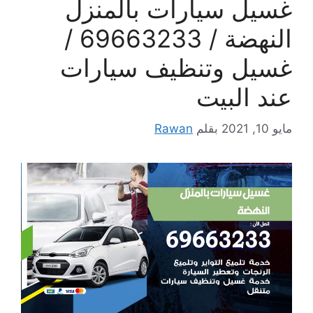
غسيل سيارات بالمنزل
النهضة / 69663233 /
غسيل وتنظيف سيارات
عند البيت
مايو 10, 2021
بقلم
Rawan