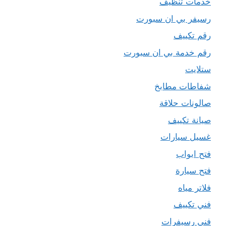
خدمات تنظيف
رسيفر بي ان سبورت
رقم تكييف
رقم خدمة بي ان سبورت
ستلايت
شفاطات مطابخ
صالونات حلاقة
صيانة تكييف
غسيل سيارات
فتح ابواب
فتح سيارة
فلاتر مياه
فني تكييف
فني رسيفرات