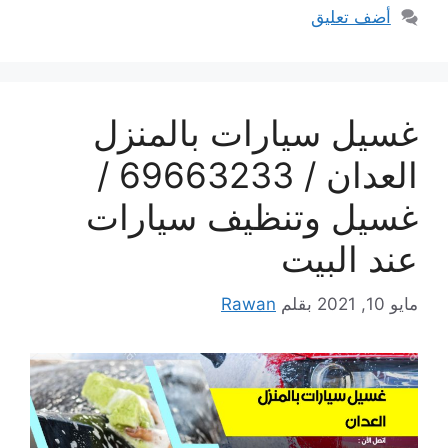
أضف تعليق
غسيل سيارات بالمنزل
العدان / 69663233 /
غسيل وتنظيف سيارات
عند البيت
مايو 10, 2021
بقلم
Rawan