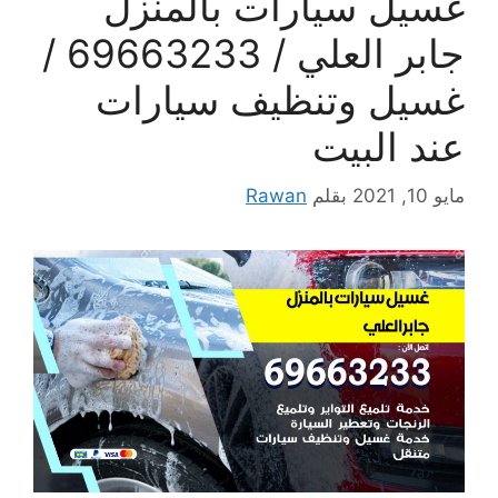
غسيل سيارات بالمنزل
جابر العلي / 69663233 /
غسيل وتنظيف سيارات
عند البيت
مايو 10, 2021
بقلم
Rawan