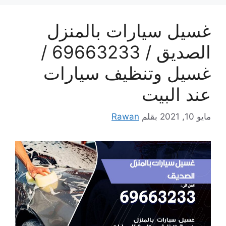
غسيل سيارات بالمنزل
الصديق / 69663233 /
غسيل وتنظيف سيارات
عند البيت
مايو 10, 2021
بقلم
Rawan