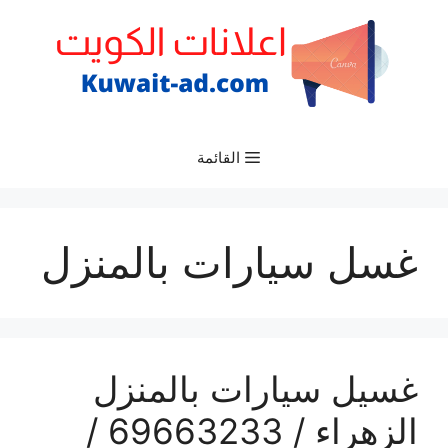
نتقل
لى
لمحتوى
القائمة
غسل سيارات بالمنزل
غسيل سيارات بالمنزل
الزهراء / 69663233 /