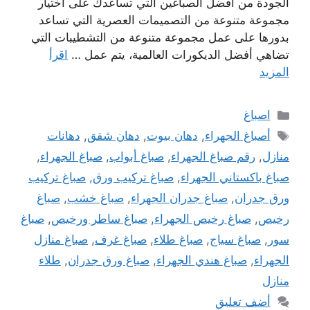
الجودة من أفضل الصباغين التي تساعدك على اختيار
مجموعة متنوعة من التصميمات العصرية التي تساعد
بدورها على عمل مجموعة متنوعة من التشطيبات التي
تضاهي أفضل الديكورات العالمية، يتم عمل …
اقرأ
المزيد
التصنيفات
اصباغ
الوسوم
أصباغ الجهراء
,
دهان بيوت
,
دهان شقق
,
دهانات
منازل
,
رقم صباغ الجهراء
,
صباغ أبواب
,
صباغ الجهراء
,
صباغ باكستاني الجهراء
,
صباغ تركيب ورق
,
صباغ تركيب
ورق جدران
,
صباغ جدران الجهراء
,
صباغ خشب
,
صباغ
رخيص
,
صباغ رخيص الجهراء
,
صباغ ساطر ورخيص
,
صباغ
سور
,
صباغ سياج
,
صباغ طلاء
,
صباغ غرف
,
صباغ منازل
الجهراء
,
صباغ هندي الجهراء
,
صباغ ورق جدران
,
طلاء
منازل
أضف تعليق