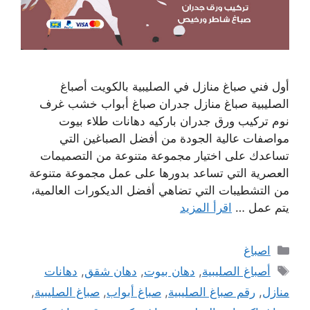
أول فني صباغ منازل في الصليبية بالكويت أصباغ
الصليبية صباغ منازل جدران صباغ أبواب خشب غرف
نوم تركيب ورق جدران باركيه دهانات طلاء بيوت
مواصفات عالية الجودة من أفضل الصباغين التي
تساعدك على اختيار مجموعة متنوعة من التصميمات
العصرية التي تساعد بدورها على عمل مجموعة متنوعة
من التشطيبات التي تضاهي أفضل الديكورات العالمية،
يتم عمل …
اقرأ المزيد
التصنيفات
اصباغ
الوسوم
أصباغ الصليبية
,
دهان بيوت
,
دهان شقق
,
دهانات
منازل
,
رقم صباغ الصليبية
,
صباغ أبواب
,
صباغ الصليبية
,