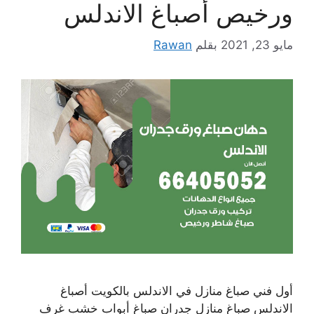
ورخيص أصباغ الاندلس
مايو 23, 2021
بقلم
Rawan
أول فني صباغ منازل في الاندلس بالكويت أصباغ
الاندلس صباغ منازل جدران صباغ أبواب خشب غرف