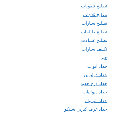
تصليح تلفونات
تصليح ثلاجات
تصليح سيارات
تصليح طباخات
تصليح غسالات
تكييف سيارات
حبر
حداد ابواب
حداد درابزين
حداد درج حديد
حداد ديوانيات
حداد شبابيك
حداد غرف كيربي شينكو