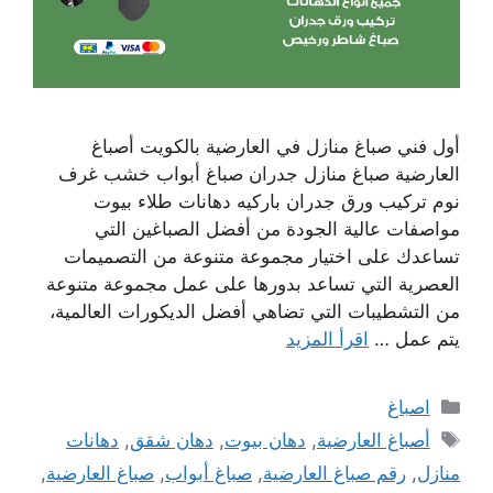
أول فني صباغ منازل في العارضية بالكويت أصباغ
العارضية صباغ منازل جدران صباغ أبواب خشب غرف
نوم تركيب ورق جدران باركيه دهانات طلاء بيوت
مواصفات عالية الجودة من أفضل الصباغين التي
تساعدك على اختيار مجموعة متنوعة من التصميمات
العصرية التي تساعد بدورها على عمل مجموعة متنوعة
من التشطيبات التي تضاهي أفضل الديكورات العالمية،
يتم عمل …
اقرأ المزيد
التصنيفات
اصباغ
الوسوم
أصباغ العارضية
,
دهان بيوت
,
دهان شقق
,
دهانات
منازل
,
رقم صباغ العارضية
,
صباغ أبواب
,
صباغ العارضية
,