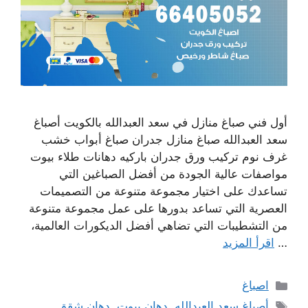
أول فني صباغ منازل في سعد العبدالله بالكويت أصباغ
سعد العبدالله صباغ منازل جدران صباغ أبواب خشب
غرف نوم تركيب ورق جدران باركيه دهانات طلاء بيوت
مواصفات عالية الجودة من أفضل الصباغين التي
تساعدك على اختيار مجموعة متنوعة من التصميمات
العصرية التي تساعد بدورها على عمل مجموعة متنوعة
من التشطيبات التي تضاهي أفضل الديكورات العالمية،
…
اقرأ المزيد
التصنيفات
اصباغ
الوسوم
أصباغ سعد العبدالله
,
دهان بيوت
,
دهان شقق
,