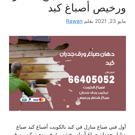
ورخيص أصباغ كبد
مايو 23, 2021
بقلم
Rawan
أول فني صباغ منازل في كبد بالكويت أصباغ كبد صباغ
منازل جدران صباغ أبواب خشب غرف نوم تركيب ورق