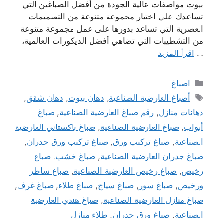
بيوت مواصفات عالية الجودة من أفضل الصباغين التي
تساعدك على اختيار مجموعة متنوعة من التصميمات
العصرية التي تساعد بدورها على عمل مجموعة متنوعة
من التشطيبات التي تضاهي أفضل الديكورات العالمية،
…
اقرأ المزيد
التصنيفات
اصباغ
الوسوم
أصباغ العارضية الصناعية
,
دهان بيوت
,
دهان شقق
,
دهانات منازل
,
رقم صباغ العارضية الصناعية
,
صباغ
أبواب
,
صباغ العارضية الصناعية
,
صباغ باكستاني العارضية
الصناعية
,
صباغ تركيب ورق
,
صباغ تركيب ورق جدران
,
صباغ جدران العارضية الصناعية
,
صباغ خشب
,
صباغ
رخيص
,
صباغ رخيص العارضية الصناعية
,
صباغ ساطر
ورخيص
,
صباغ سور
,
صباغ سياج
,
صباغ طلاء
,
صباغ غرف
,
صباغ منازل العارضية الصناعية
,
صباغ هندي العارضية
الصناعية
,
صباغ ورق جدران
,
طلاء منازل