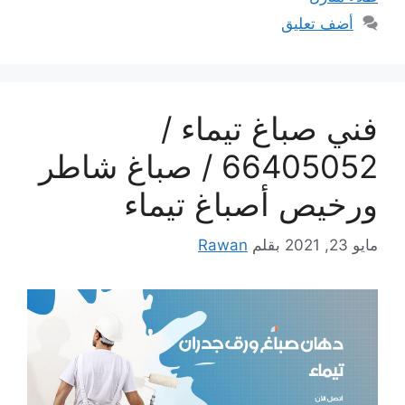
أضف تعليق
فني صباغ تيماء /
66405052 / صباغ شاطر
ورخيص أصباغ تيماء
مايو 23, 2021
بقلم
Rawan