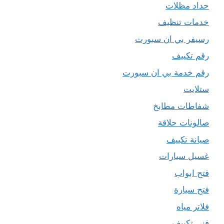
حداد مظلات
خدمات تنظيف
رسيفر بي ان سبورت
رقم تكييف
رقم خدمة بي ان سبورت
ستلايت
شفاطات مطابخ
صالونات حلاقة
صيانة تكييف
غسيل سيارات
فتح ابواب
فتح سيارة
فلاتر مياه
فني تكييف