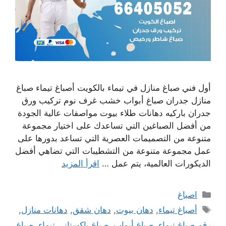
أول فني صباغ منازل في تيماء بالكويت أصباغ تيماء صباغ
منازل جدران صباغ أبواب خشب غرف نوم تركيب ورق
جدران باركيه دهانات طلاء بيوت مواصفات عالية الجودة
من أفضل الصباغين التي تساعدك على اختيار مجموعة
متنوعة من التصميمات العصرية التي تساعد بدورها على
عمل مجموعة متنوعة من التشطيبات التي تضاهي أفضل
الديكورات العالمية، يتم عمل …
اقرأ المزيد
التصنيفات
اصباغ
الوسوم
أصباغ تيماء
,
دهان بيوت
,
دهان شقق
,
دهانات منازل
,
رقم صباغ تيماء
,
صباغ أبواب
,
صباغ باكستاني تيماء
,
صباغ