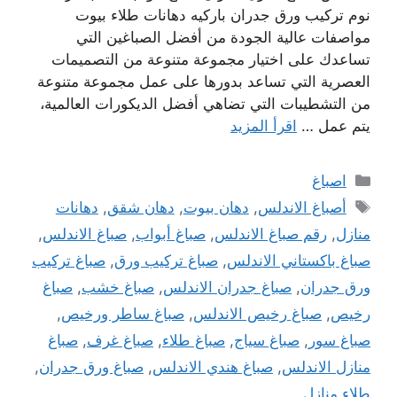
نوم تركيب ورق جدران باركيه دهانات طلاء بيوت
مواصفات عالية الجودة من أفضل الصباغين التي
تساعدك على اختيار مجموعة متنوعة من التصميمات
العصرية التي تساعد بدورها على عمل مجموعة متنوعة
من التشطيبات التي تضاهي أفضل الديكورات العالمية،
يتم عمل …
اقرأ المزيد
التصنيفات
اصباغ
الوسوم
أصباغ الاندلس
,
دهان بيوت
,
دهان شقق
,
دهانات
منازل
,
رقم صباغ الاندلس
,
صباغ أبواب
,
صباغ الاندلس
,
صباغ باكستاني الاندلس
,
صباغ تركيب ورق
,
صباغ تركيب
ورق جدران
,
صباغ جدران الاندلس
,
صباغ خشب
,
صباغ
رخيص
,
صباغ رخيص الاندلس
,
صباغ ساطر ورخيص
,
صباغ سور
,
صباغ سياج
,
صباغ طلاء
,
صباغ غرف
,
صباغ
منازل الاندلس
,
صباغ هندي الاندلس
,
صباغ ورق جدران
,
طلاء منازل