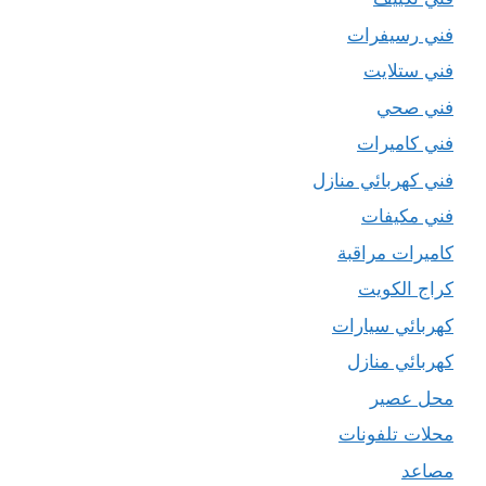
فني رسيفرات
فني ستلايت
فني صحي
فني كاميرات
فني كهربائي منازل
فني مكيفات
كاميرات مراقبة
كراج الكويت
كهربائي سيارات
كهربائي منازل
محل عصير
محلات تلفونات
مصاعد