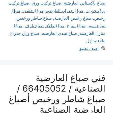
صباغ باكستاني العارضية
,
صباغ تركيب ورق
,
صباغ تركيب
ورق جدران
,
صباغ جدران العارضية
,
صباغ خشب
,
صباغ
رخيص
,
صباغ رخيص العارضية
,
صباغ ساطر ورخيص
,
صباغ سور
,
صباغ سياج
,
صباغ طلاء
,
صباغ غرف
,
صباغ
منازل العارضية
,
صباغ هندي العارضية
,
صباغ ورق جدران
,
طلاء منازل
أضف تعليق
فني صباغ العارضية
الصناعية / 66405052 /
صباغ شاطر ورخيص أصباغ
العارضية الصناعية