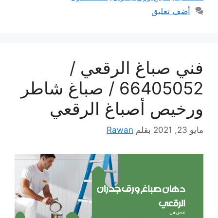
أضف تعليق
فني صباغ الرقعي /
66405052 / صباغ شاطر
ورخيص أصباغ الرقعي
مايو 23, 2021
بقلم
Rawan