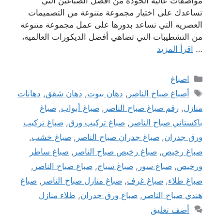
مواصفات عالية الجودة من أفضل الصباغين التي
تساعدك على اختيار مجموعة متنوعة من التصميمات
العصرية التي تساعد بدورها على عمل مجموعة متنوعة
من التشطيبات التي تضاهي أفضل الديكورات العالمية،
…
اقرأ المزيد
التصنيفات
اصباغ
الوسوم
أصباغ صباح الناصر
,
دهان بيوت
,
دهان شقق
,
دهانات
منازل
,
رقم صباغ صباح الناصر
,
صباغ أبواب
,
صباغ
باكستاني صباح الناصر
,
صباغ تركيب ورق
,
صباغ تركيب
ورق جدران
,
صباغ جدران صباح الناصر
,
صباغ خشب
,
صباغ رخيص
,
صباغ رخيص صباح الناصر
,
صباغ ساطر
ورخيص
,
صباغ سور
,
صباغ سياج
,
صباغ صباح الناصر
,
صباغ طلاء
,
صباغ غرف
,
صباغ منازل صباح الناصر
,
صباغ
هندي صباح الناصر
,
صباغ ورق جدران
,
طلاء منازل
أضف تعليق