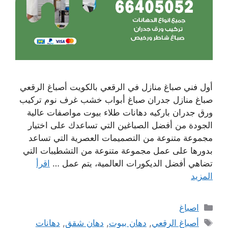
أول فني صباغ منازل في الرقعي بالكويت أصباغ الرقعي
صباغ منازل جدران صباغ أبواب خشب غرف نوم تركيب
ورق جدران باركيه دهانات طلاء بيوت مواصفات عالية
الجودة من أفضل الصباغين التي تساعدك على اختيار
مجموعة متنوعة من التصميمات العصرية التي تساعد
بدورها على عمل مجموعة متنوعة من التشطيبات التي
تضاهي أفضل الديكورات العالمية، يتم عمل …
اقرأ
المزيد
التصنيفات
اصباغ
الوسوم
أصباغ الرقعي
,
دهان بيوت
,
دهان شقق
,
دهانات