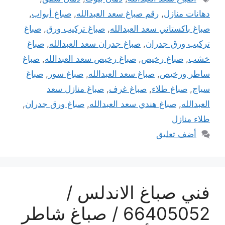
دهانات منازل
,
رقم صباغ سعد العبدالله
,
صباغ أبواب
,
صباغ باكستاني سعد العبدالله
,
صباغ تركيب ورق
,
صباغ
تركيب ورق جدران
,
صباغ جدران سعد العبدالله
,
صباغ
خشب
,
صباغ رخيص
,
صباغ رخيص سعد العبدالله
,
صباغ
ساطر ورخيص
,
صباغ سعد العبدالله
,
صباغ سور
,
صباغ
سياج
,
صباغ طلاء
,
صباغ غرف
,
صباغ منازل سعد
العبدالله
,
صباغ هندي سعد العبدالله
,
صباغ ورق جدران
,
طلاء منازل
أضف تعليق
فني صباغ الاندلس /
66405052 / صباغ شاطر