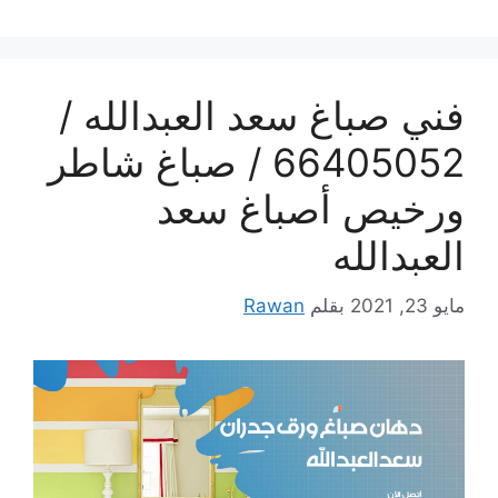
فني صباغ سعد العبدالله /
66405052 / صباغ شاطر
ورخيص أصباغ سعد
العبدالله
مايو 23, 2021
بقلم
Rawan