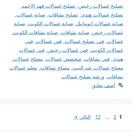
تصليح غسالات رخيص
,
تصليح غسالات فهد الاحمد
,
تصليح غسالات هندي
,
تصليح نشافات
,
صيانة غسالات
,
صيانة غسالات اتوماتيك
,
صيانة غسالات الكويت
,
صيانة
غسالات رخيص
,
صيانة نشافات
,
صيانة نشافات الكويت
,
غسالات
,
فني تصليح غسالات
,
فني غسالات
,
فني
غسالات الكويت
,
فني غسالات رخيص
,
فني غسالات
هندي
,
فني نشافات
,
متخصص غسالات
,
مصلح غسالات
,
مصلح غسالات عند البيت
,
مصلح نشافات
,
معلم غسالات
نشافات
,
ورشة تصليح غسالات
أضف تعليق
Page
Page
Page
1
2
…
12
التالي
→