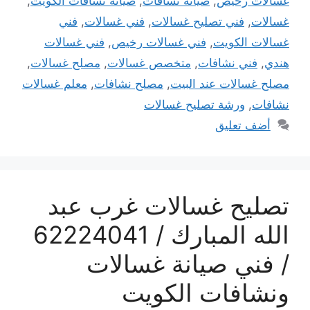
غسالات رخيص
,
صيانة نشافات
,
صيانة نشافات الكويت
,
غسالات
,
فني تصليح غسالات
,
فني غسالات
,
فني
غسالات الكويت
,
فني غسالات رخيص
,
فني غسالات
هندي
,
فني نشافات
,
متخصص غسالات
,
مصلح غسالات
,
مصلح غسالات عند البيت
,
مصلح نشافات
,
معلم غسالات
نشافات
,
ورشة تصليح غسالات
أضف تعليق
تصليح غسالات غرب عبد
الله المبارك / 62224041
/ فني صيانة غسالات
ونشافات الكويت