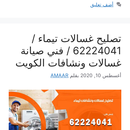
أضف تعليق
تصليح غسالات تيماء /
62224041 / فني صيانة
غسالات ونشافات الكويت
أغسطس 10, 2020
بقلم
AMAAR