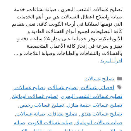
تصليح غسالات الشعب البحري ، صيانة نشافات، خدمة
صيانة واصلاح اعطال الغسالات هي من أهم الخدمات
التي نؤمنها لعملائنا في أرجاء الكويت كافة، نعنى بتقديم
كافة التصليحات لجميع أنواع الغسالات العادية و
الأتوماتيكية، نوفر خدماتنا على مدار 24 ساعة، دقة و
تميز و سرعة في إنجاز كافة الأعمال المتخصصة
بالغسالات والنشافات والطباخات وصيانة الثلاجات و …
اقرأ المزيد
التصنيفات
تصليح غسالات
الوسوم
اخصائي غسالات
,
تصليح غسالات
,
تصليح غسالات
,
تصليح غسالات الشعب البحري
,
تصليح غسالات اوماتيك
,
تصليح غسالات خدمة منازل
,
تصليح غسالات رخيص
,
تصليح غسالات هندي
,
تصليح نشافات
,
صيانة غسالات
,
صيانة غسالات اتوماتيك
,
صيانة غسالات الكويت
,
صيانة