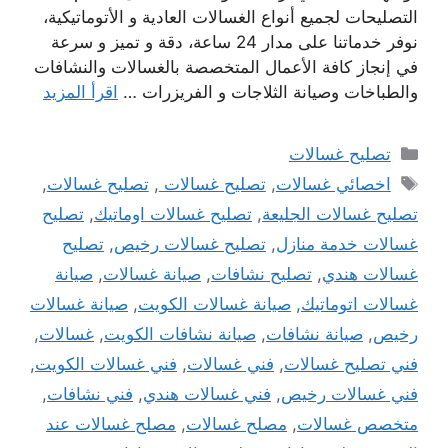
التصليحات لجميع أنواع الغسالات العادية و الأتوماتيكية،
نوفر خدماتنا على مدار 24 ساعة، دقة و تميز و سرعة
في إنجاز كافة الأعمال المتخصصة بالغسالات والنشافات
والطباخات وصيانة الثلاجات و الفريزرات …
اقرأ المزيد
التصنيفات
تصليح غسالات
الوسوم
اخصائي غسالات
,
تصليح غسالات
,
تصليح غسالات
,
تصليح غسالات الجليعة
,
تصليح غسالات اوماتيك
,
تصليح
غسالات خدمة منازل
,
تصليح غسالات رخيص
,
تصليح
غسالات هندي
,
تصليح نشافات
,
صيانة غسالات
,
صيانة
غسالات اتوماتيك
,
صيانة غسالات الكويت
,
صيانة غسالات
رخيص
,
صيانة نشافات
,
صيانة نشافات الكويت
,
غسالات
,
فني تصليح غسالات
,
فني غسالات
,
فني غسالات الكويت
,
فني غسالات رخيص
,
فني غسالات هندي
,
فني نشافات
,
متخصص غسالات
,
مصلح غسالات
,
مصلح غسالات عند