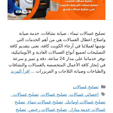
تصليح غسالات تيماء ، صيانة نشافات، خدمة صيانة
واصلاح اعطال الغسالات هي من أهم الخدمات التي
نؤمنها لعملائنا في أرجاء الكويت كافة، نعنى بتقديم كافة
التصليحات لجميع أنواع الغسالات العادية و الأتوماتيكية،
نوفر خدماتنا على مدار 24 ساعة، دقة و تميز و سرعة
في إنجاز كافة الأعمال المتخصصة بالغسالات والنشافات
والطباخات وصيانة الثلاجات و الفريزرات …
اقرأ المزيد
التصنيفات
تصليح غسالات
الوسوم
اخصائي غسالات
,
تصليح غسالات
,
تصليح غسالات
,
تصليح غسالات اوماتيك
,
تصليح غسالات تيماء
,
تصليح
غسالات خدمة منازل
,
تصليح غسالات رخيص
,
تصليح