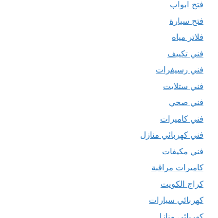
فتح ابواب
فتح سيارة
فلاتر مياه
فني تكييف
فني رسيفرات
فني ستلايت
فني صحي
فني كاميرات
فني كهربائي منازل
فني مكيفات
كاميرات مراقبة
كراج الكويت
كهربائي سيارات
كهربائي منازل