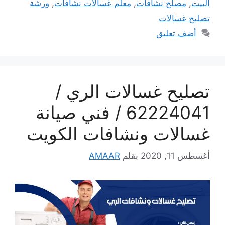
البيت
,
مصلح نشافات
,
معلم غسالات نشافات
,
ورشة
تصليح غسالات
أضف تعليق
تصليح غسالات الري /
62224041 / فني صيانة
غسالات ونشافات الكويت
أغسطس 11, 2020
بقلم
AMAAR