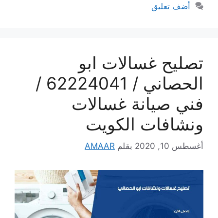
أضف تعليق
تصليح غسالات ابو
الحصاني / 62224041 /
فني صيانة غسالات
ونشافات الكويت
أغسطس 10, 2020
بقلم
AMAAR