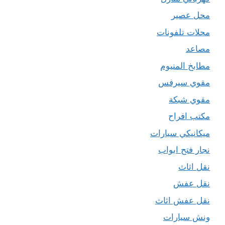
محل عصير
محلات تلفونات
مصاعد
مطابخ المنيوم
مقوي سيرفس
مقوي شبكة
مكتب افراح
ميكانيكي سيارات
نجار فتح ابواب
نقل اثاث
نقل عفش
نقل عفش اثاث
ونش سيارات