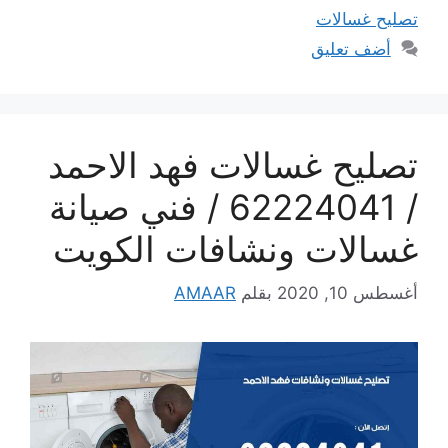
تصليح غسالات
أضف تعليق
تصليح غسالات فهد الاحمد
/ 62224041 / فني صيانة
غسالات ونشافات الكويت
أغسطس 10, 2020
بقلم
AMAAR