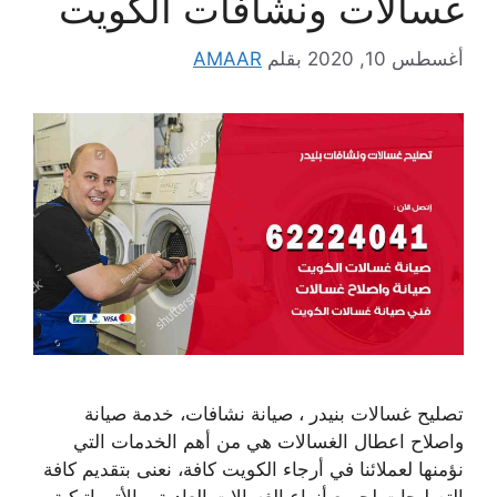
غسالات ونشافات الكويت
أغسطس 10, 2020
بقلم
AMAAR
تصليح غسالات بنيدر ، صيانة نشافات، خدمة صيانة
واصلاح اعطال الغسالات هي من أهم الخدمات التي
نؤمنها لعملائنا في أرجاء الكويت كافة، نعنى بتقديم كافة
التصليحات لجميع أنواع الغسالات العادية و الأتوماتيكية،