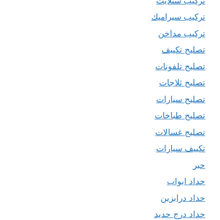
تركيب ستلايت
تركيب سيراميك
تركيب مداخن
تصليح تكييف
تصليح تلفونات
تصليح ثلاجات
تصليح سيارات
تصليح طباخات
تصليح غسالات
تكييف سيارات
حبر
حداد ابواب
حداد درابزين
حداد درج حديد