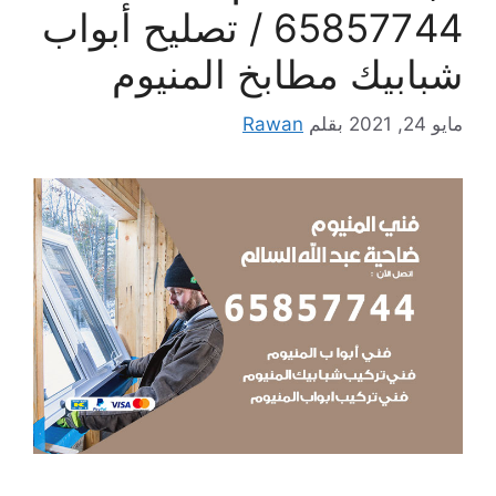
65857744 / تصليح أبواب
شبابيك مطابخ المنيوم
مايو 24, 2021
بقلم
Rawan