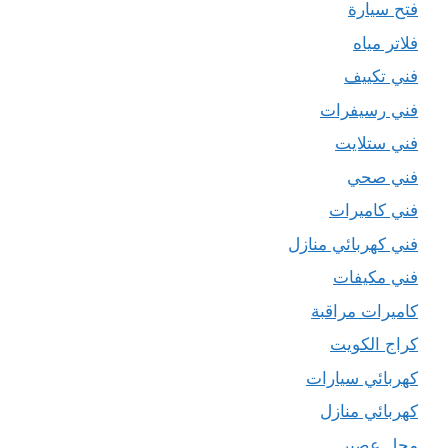
فتح سيارة
فلاتر مياه
فني تكييف
فني رسيفرات
فني ستلايت
فني صحي
فني كاميرات
فني كهربائي منازل
فني مكيفات
كاميرات مراقبة
كراج الكويت
كهربائي سيارات
كهربائي منازل
محل عصير