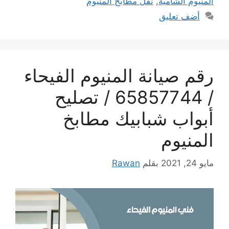
المنيوم الشامية
,
نقل مطابخ المنيوم
أضف تعليق
رقم صيانة المنيوم الفيحاء
/ 65857744 / تصليح
أبواب شبابيك مطابخ
المنيوم
مايو 24, 2021
بقلم
Rawan