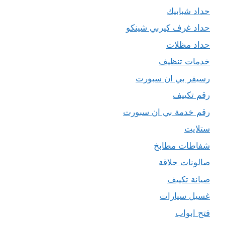
حداد شبابيك
حداد غرف كيربي شينكو
حداد مظلات
خدمات تنظيف
رسيفر بي ان سبورت
رقم تكييف
رقم خدمة بي ان سبورت
ستلايت
شفاطات مطابخ
صالونات حلاقة
صيانة تكييف
غسيل سيارات
فتح ابواب