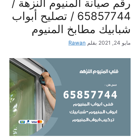
رقم صيانة المنيوم النزهة /
65857744 / تصليح أبواب
شبابيك مطابخ المنيوم
مايو 24, 2021
بقلم
Rawan