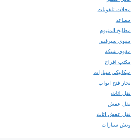
محلات تلفونات
مصاعد
مطابخ المنيوم
مقوي سيرفس
مقوي شبكة
مكتب افراح
ميكانيكي سيارات
نجار فتح ابواب
نقل اثاث
نقل عفش
نقل عفش اثاث
ونش سيارات