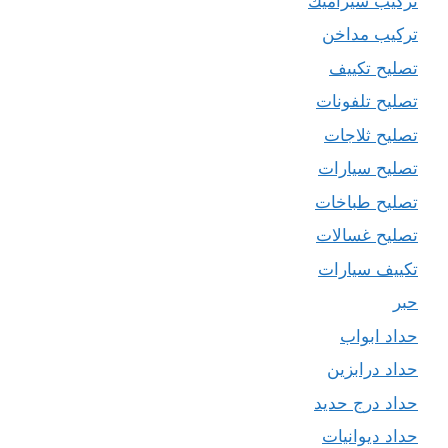
تركيب سيراميك
تركيب مداخن
تصليح تكييف
تصليح تلفونات
تصليح ثلاجات
تصليح سيارات
تصليح طباخات
تصليح غسالات
تكييف سيارات
حبر
حداد ابواب
حداد درابزين
حداد درج حديد
حداد ديوانيات