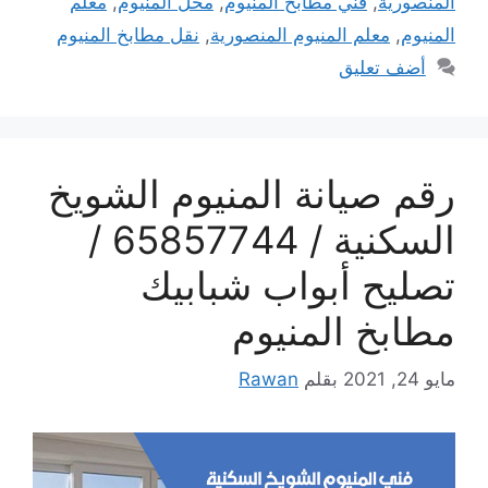
المنصورية
,
فني مطابخ المنيوم
,
محل المنيوم
,
معلم
المنيوم
,
معلم المنيوم المنصورية
,
نقل مطابخ المنيوم
أضف تعليق
رقم صيانة المنيوم الشويخ
السكنية / 65857744 /
تصليح أبواب شبابيك
مطابخ المنيوم
مايو 24, 2021
بقلم
Rawan