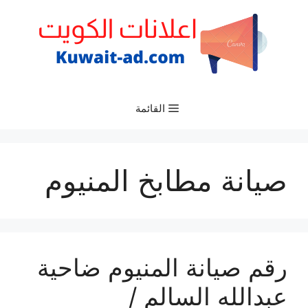
نتقل
لى
لمحتوى
القائمة
صيانة مطابخ المنيوم
رقم صيانة المنيوم ضاحية
عبدالله السالم /