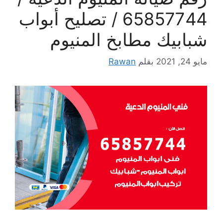
65857744 / تصليح أبواب
شبابيك مطابخ المنيوم
مايو 24, 2021
بقلم
Rawan