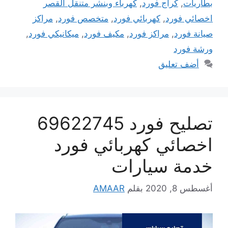
بطاريات
,
كراج فورد
,
كهرباء وبنشر متنقل القصر
اخصائي فورد
,
كهربائي فورد
,
متخصص فورد
,
مراكز
صيانة فورد
,
مراكز فورد
,
مكيف فورد
,
ميكانيكي فورد
,
ورشة فورد
أضف تعليق
تصليح فورد 69622745
اخصائي كهربائي فورد
خدمة سيارات
أغسطس 8, 2020
بقلم
AMAAR