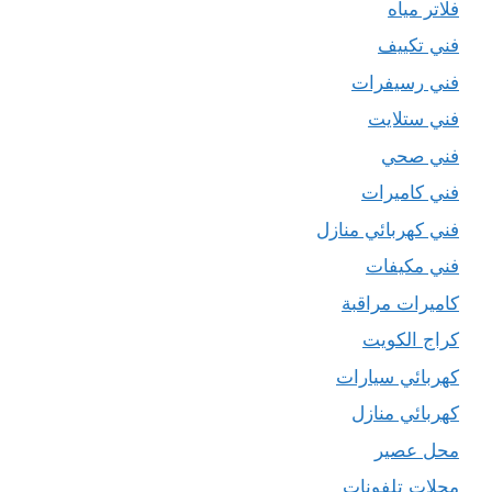
فلاتر مياه
فني تكييف
فني رسيفرات
فني ستلايت
فني صحي
فني كاميرات
فني كهربائي منازل
فني مكيفات
كاميرات مراقبة
كراج الكويت
كهربائي سيارات
كهربائي منازل
محل عصير
محلات تلفونات