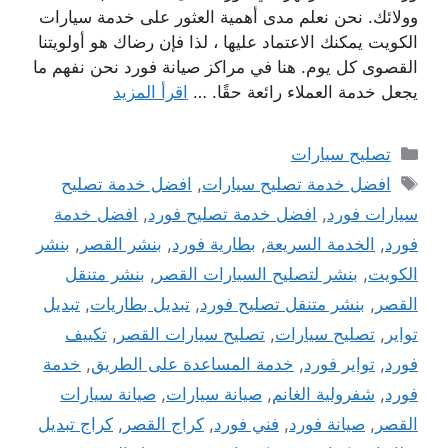
وولائك. نحن نعلم مدى أهمية العثور على خدمة سيارات
الكويت يمكنك الاعتماد عليها ، لذا فإن رضاك ​​هو أولويتنا
القصوى كل يوم. هنا في مراكز صيانة فورد نحن نفهم ما
يجعل خدمة العملاء رائعة حقًا. …
اقرأ المزيد
التصنيفات
تصليح سيارات
الوسوم
افضل خدمة تصليح سيارات
,
افضل خدمة تصليح
سيارات فورد
,
افضل خدمة تصليح فورد
,
افضل خدمة
فورد
,
الخدمة السريعة
,
بطارية فورد
,
بنشر القصر
,
بنشر
الكويت
,
بنشر لتصليح السيارات القصر
,
بنشر متنقل
القصر
,
بنشر متنقل تصليح فورد
,
تبديل بطاريات
,
تبديل
تواير
,
تصليح سيارات
,
تصليح سيارات القصر
,
تكييف
فورد
,
تواير فورد
,
خدمة المساعدة على الطريق
,
خدمة
فورد
,
شفرولية الغانم
,
صيانة سيارات
,
صيانة سيارات
القصر
,
صيانة فورد
,
فني فورد
,
كراج القصر
,
كراج تبديل