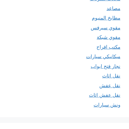
مصاعد
مطابخ المنيوم
مقوي سيرفس
مقوي شبكة
مكتب افراح
ميكانيكي سيارات
نجار فتح ابواب
نقل اثاث
نقل عفش
نقل عفش اثاث
ونش سيارات