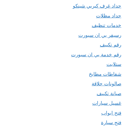
حداد غرف كيربي شينكو
حداد مظلات
خدمات تنظيف
رسيفر بي ان سبورت
رقم تكييف
رقم خدمة بي ان سبورت
ستلايت
شفاطات مطابخ
صالونات حلاقة
صيانة تكييف
غسيل سيارات
فتح ابواب
فتح سيارة