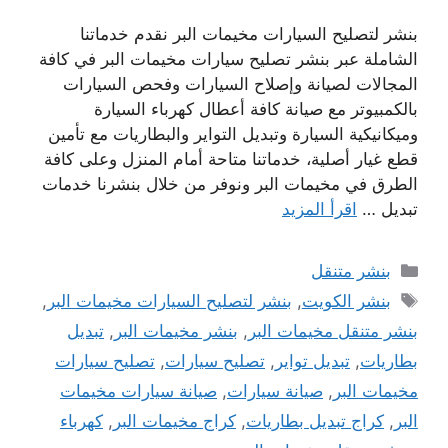
بنشر لتصليح السيارات مخيمات البر نقدم خدماتنا
الشاملة عبر بنشر تصليح سيارات مخيمات البر في كافة
المجالات لصيانة وإصلاح السيارات وفحص السيارات
بالكمبيوتر مع صيانة كافة أعطال كهرباء السيارة
وميكانيكية السيارة وتبديل التواير والبطاريات مع تأمين
قطع غيار أصلية، خدماتنا متاحة أمام المنزل وعلى كافة
الطرق في مخيمات البر ونوفر من خلال بنشرنا خدمات
تبديل …
اقرأ المزيد
التصنيفات
بنشر متنقل
الوسوم
بنشر الكويت
,
بنشر لتصليح السيارات مخيمات البر
,
بنشر متنقل مخيمات البر
,
بنشر مخيمات البر
,
تبديل
بطاريات
,
تبديل تواير
,
تصليح سيارات
,
تصليح سيارات
مخيمات البر
,
صيانة سيارات
,
صيانة سيارات مخيمات
البر
,
كراج تبديل بطاريات
,
كراج مخيمات البر
,
كهرباء