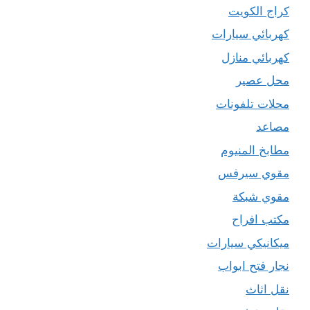
كراج الكويت
كهربائي سيارات
كهربائي منازل
محل عصير
محلات تلفونات
مصاعد
مطابخ المنيوم
مقوي سيرفس
مقوي شبكة
مكتب افراح
ميكانيكي سيارات
نجار فتح ابواب
نقل اثاث