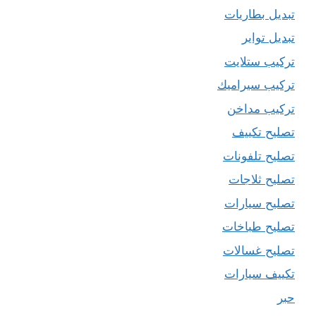
تبديل بطاريات
تبديل تواير
تركيب ستلايت
تركيب سيراميك
تركيب مداخن
تصليح تكييف
تصليح تلفونات
تصليح ثلاجات
تصليح سيارات
تصليح طباخات
تصليح غسالات
تكييف سيارات
حبر