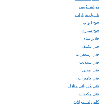
صيانة تكييف
غسيل سيارات
فتح ابواب
فتح سيارة
فلاتر مياه
فني تكييف
فني رسيفرات
فني ستلايت
فني صحي
فني كاميرات
فني كهربائي منازل
فني مكيفات
كاميرات مراقبة