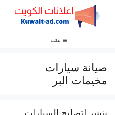
نتقل
لى
لمحتوى
القائمة
صيانة سيارات
مخيمات البر
بنشر لتصليح السيارات