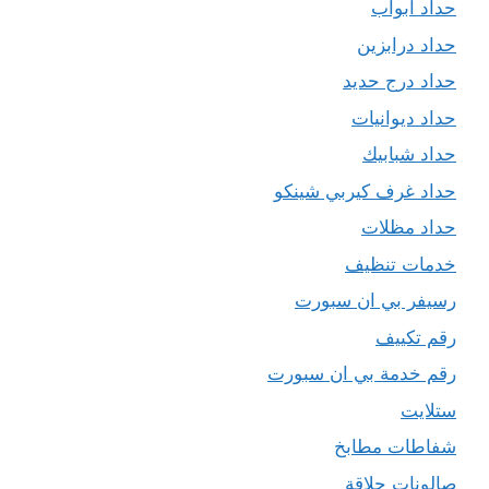
حداد ابواب
حداد درابزين
حداد درج حديد
حداد ديوانيات
حداد شبابيك
حداد غرف كيربي شينكو
حداد مظلات
خدمات تنظيف
رسيفر بي ان سبورت
رقم تكييف
رقم خدمة بي ان سبورت
ستلايت
شفاطات مطابخ
صالونات حلاقة