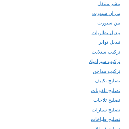
بنشر متنقل
بي ان سبورت
بين سبورت
تبديل بطاريات
تبديل تواير
تركيب ستلايت
تركيب سيراميك
تركيب مداخن
تصليح تكييف
تصليح تلفونات
تصليح ثلاجات
تصليح سيارات
تصليح طباخات
تصليح غسالات