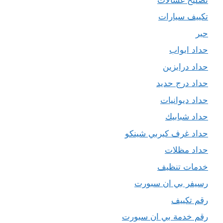
تكييف سيارات
حبر
حداد ابواب
حداد درابزين
حداد درج حديد
حداد ديوانيات
حداد شبابيك
حداد غرف كيربي شينكو
حداد مظلات
خدمات تنظيف
رسيفر بي ان سبورت
رقم تكييف
رقم خدمة بي ان سبورت