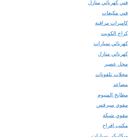
فني كهربائي منازل
فني مكيفات
كاميرات مراقبة
كراج الكويت
كهربائي سيارات
كهربائي منازل
محل عصير
محلات تلفونات
مصاعد
مطابخ المنيوم
مقوي سيرفس
مقوي شبكة
مكتب افراح
ميكانيكي سيارات