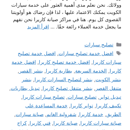
وولائك. نحن نعلم مدى أهمية العثور على خدمة سيارات
الكويت يمكنك الاعتماد عليها ، لذا فإن رضاك ​​هو أولويتنا
القصوى كل يوم. هنا في مراكز صيانة كاريرا نحن نفهم
ما يجعل خدمة العملاء رائعة حقًا. …
اقرأ المزيد
التصنيفات
تصليح سيارات
الوسوم
افضل خدمة تصليح سيارات
,
افضل خدمة تصليح
سيارات كاريرا
,
افضل خدمة تصليح كاريرا
,
افضل خدمة
كاريرا
,
الخدمة السريعة
,
بطارية كاريرا
,
بنشر القصر
,
بنشر الكويت
,
بنشر لتصليح السيارات كاريرا
,
بنشر
متنقل القصر
,
بنشر متنقل تصليح كاريرا
,
تبديل بطاريات
,
تبديل تواير
,
تصليح سيارات
,
تصليح سيارات كاريرا
,
تكييف كاريرا
,
تواير كاريرا
,
خدمة المساعدة على
الطريق
,
خدمة كاريرا
,
شفرولية الغانم
,
صيانة سيارات
,
صيانة سيارات كاريرا
,
صيانة كاريرا
,
فني كاريرا
,
كراج