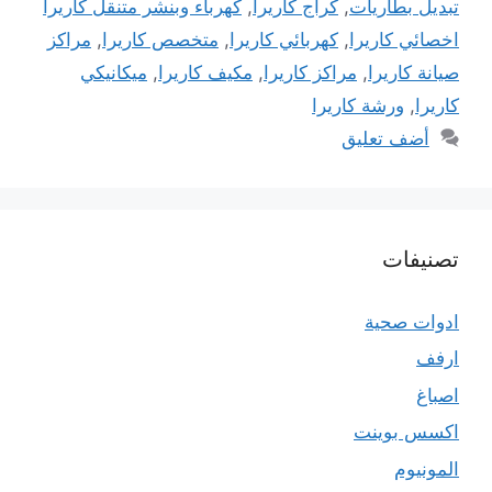
تبديل بطاريات
,
كراج كاريرا
,
كهرباء وبنشر متنقل كاريرا
اخصائي كاريرا
,
كهربائي كاريرا
,
متخصص كاريرا
,
مراكز
صيانة كاريرا
,
مراكز كاريرا
,
مكيف كاريرا
,
ميكانيكي
كاريرا
,
ورشة كاريرا
أضف تعليق
تصنيفات
ادوات صحية
ارفف
اصباغ
اكسس بوينت
المونيوم