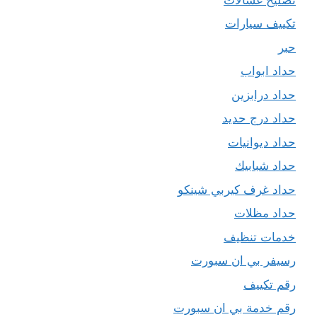
تكييف سيارات
حبر
حداد ابواب
حداد درابزين
حداد درج حديد
حداد ديوانيات
حداد شبابيك
حداد غرف كيربي شينكو
حداد مظلات
خدمات تنظيف
رسيفر بي ان سبورت
رقم تكييف
رقم خدمة بي ان سبورت