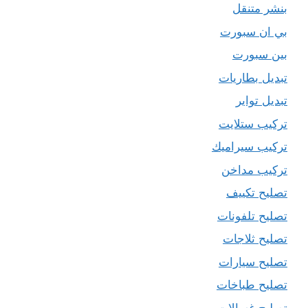
بنشر متنقل
بي ان سبورت
بين سبورت
تبديل بطاريات
تبديل تواير
تركيب ستلايت
تركيب سيراميك
تركيب مداخن
تصليح تكييف
تصليح تلفونات
تصليح ثلاجات
تصليح سيارات
تصليح طباخات
تصليح غسالات