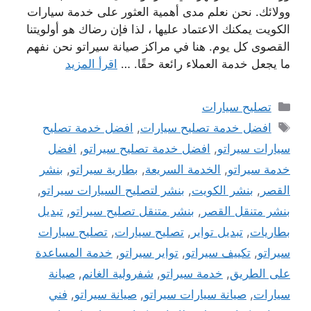
وولائك. نحن نعلم مدى أهمية العثور على خدمة سيارات
الكويت يمكنك الاعتماد عليها ، لذا فإن رضاك ​​هو أولويتنا
القصوى كل يوم. هنا في مراكز صيانة سيراتو نحن نفهم
ما يجعل خدمة العملاء رائعة حقًا. …
اقرأ المزيد
التصنيفات
تصليح سيارات
الوسوم
افضل خدمة تصليح سيارات
,
افضل خدمة تصليح
سيارات سيراتو
,
افضل خدمة تصليح سيراتو
,
افضل
خدمة سيراتو
,
الخدمة السريعة
,
بطارية سيراتو
,
بنشر
القصر
,
بنشر الكويت
,
بنشر لتصليح السيارات سيراتو
,
بنشر متنقل القصر
,
بنشر متنقل تصليح سيراتو
,
تبديل
بطاريات
,
تبديل تواير
,
تصليح سيارات
,
تصليح سيارات
سيراتو
,
تكييف سيراتو
,
تواير سيراتو
,
خدمة المساعدة
على الطريق
,
خدمة سيراتو
,
شفرولية الغانم
,
صيانة
سيارات
,
صيانة سيارات سيراتو
,
صيانة سيراتو
,
فني