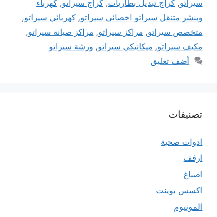
سيراتو
,
كراج تبديل بطاريات
,
كراج سيراتو
,
كهرباء
وبنشر متنقل سيراتو اخصائي سيراتو
,
كهربائي سيراتو
,
متخصص سيراتو
,
مراكز سيراتو
,
مراكز صيانة سيراتو
,
مكيف سيراتو
,
ميكانيكي سيراتو
,
ورشة سيراتو
أضف تعليق
تصنيفات
ادوات صحية
ارفف
اصباغ
اكسس بوينت
المونيوم