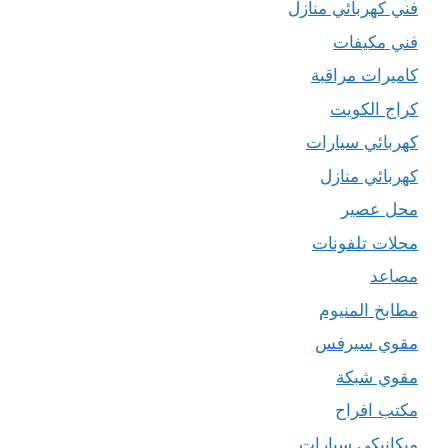
فني كهربائي منازل
فني مكيفات
كاميرات مراقبة
كراج الكويت
كهربائي سيارات
كهربائي منازل
محل عصير
محلات تلفونات
مصاعد
مطابخ المنيوم
مقوي سيرفس
مقوي شبكة
مكتب افراح
ميكانيكي سيارات