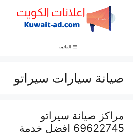
نتقل
لى
لمحتوى
القائمة
صيانة سيارات سيراتو
مراكز صيانة سيراتو
69622745 افضل خدمة