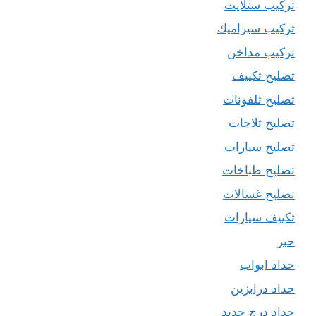
تركيب ستلايت
تركيب سيراميك
تركيب مداخن
تصليح تكييف
تصليح تلفونات
تصليح ثلاجات
تصليح سيارات
تصليح طباخات
تصليح غسالات
تكييف سيارات
حبر
حداد ابواب
حداد درابزين
حداد درج حديد