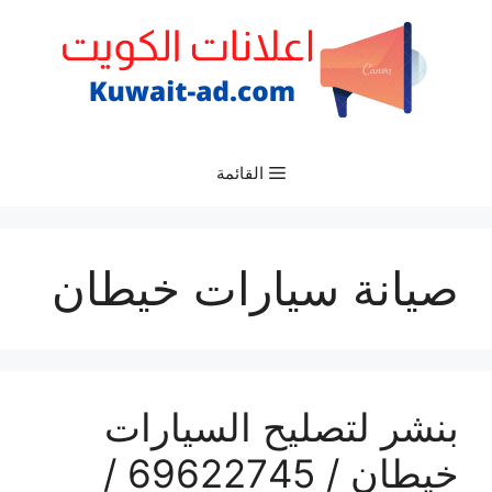
نتقل
لى
لمحتوى
القائمة
صيانة سيارات خيطان
بنشر لتصليح السيارات
خيطان / 69622745 /