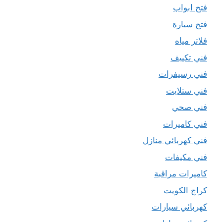
فتح ابواب
فتح سيارة
فلاتر مياه
فني تكييف
فني رسيفرات
فني ستلايت
فني صحي
فني كاميرات
فني كهربائي منازل
فني مكيفات
كاميرات مراقبة
كراج الكويت
كهربائي سيارات