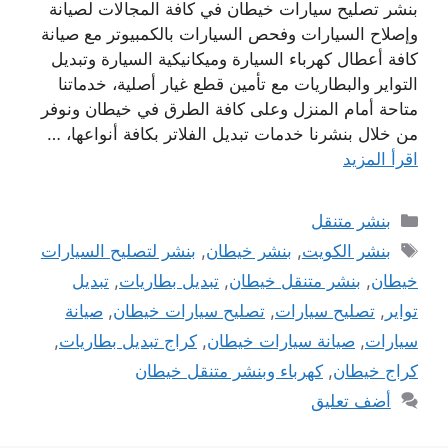
بنشر تصليح سيارات خيطان في كافة المجالات لصيانة
وإصلاح السيارات وفحص السيارات بالكمبيوتر مع صيانة
كافة أعطال كهرباء السيارة وميكانيكية السيارة وتبديل
التواير والبطاريات مع تأمين قطع غيار أصلية، خدماتنا
متاحة أمام المنزل وعلى كافة الطرق في خيطان ونوفر
من خلال بنشرنا خدمات تبديل الفلاتر بكافة أنواعها، …
اقرأ المزيد
التصنيفات
بنشر متنقل
الوسوم
بنشر الكويت
,
بنشر خيطان
,
بنشر لتصليح السيارات
خيطان
,
بنشر متنقل خيطان
,
تبديل بطاريات
,
تبديل
تواير
,
تصليح سيارات
,
تصليح سيارات خيطان
,
صيانة
سيارات
,
صيانة سيارات خيطان
,
كراج تبديل بطاريات
,
كراج خيطان
,
كهرباء وبنشر متنقل خيطان
أضف تعليق