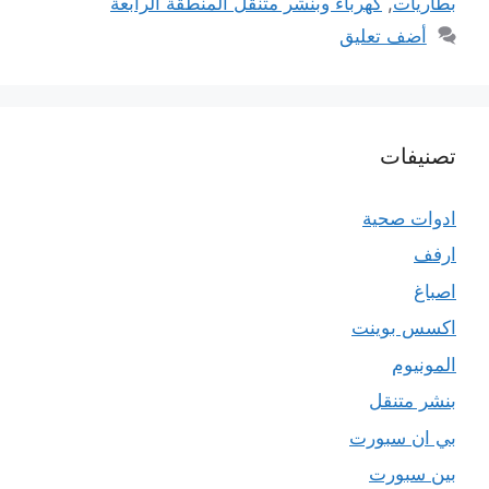
بطاريات
,
كهرباء وبنشر متنقل المنطقة الرابعة
أضف تعليق
تصنيفات
ادوات صحية
ارفف
اصباغ
اكسس بوينت
المونيوم
بنشر متنقل
بي ان سبورت
بين سبورت