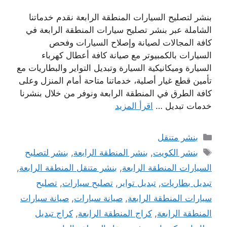
بنشر لتصليح السيارات المنطقة الرابعة نقدم خدماتنا
الشاملة عبر بنشر تصليح سيارات المنطقة الرابعة في
كافة المجالات لصيانة وإصلاح السيارات وفحص
السيارات بالكمبيوتر مع صيانة كافة أعطال كهرباء
السيارة وميكانيكية السيارة وتبديل التواير والبطاريات مع
تأمين قطع غيار أصلية، خدماتنا متاحة أمام المنزل وعلى
كافة الطرق في المنطقة الرابعة ونوفر من خلال بنشرنا
خدمات تبديل …
اقرأ المزيد
التصنيفات
بنشر متنقل
الوسوم
بنشر الكويت
,
بنشر المنطقة الرابعة
,
بنشر لتصليح
السيارات المنطقة الرابعة
,
بنشر متنقل المنطقة الرابعة
,
تبديل بطاريات
,
تبديل تواير
,
تصليح سيارات
,
تصليح
سيارات المنطقة الرابعة
,
صيانة سيارات
,
صيانة سيارات
المنطقة الرابعة
,
كراج المنطقة الرابعة
,
كراج تبديل