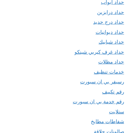
حداد ابواب
حداد درابزين
حداد درج حديد
حداد ديوانيات
حداد شبابيك
حداد غرف كيربي شينكو
حداد مظلات
خدمات تنظيف
رسيفر بي ان سبورت
رقم تكييف
رقم خدمة بي ان سبورت
ستلايت
شفاطات مطابخ
صالونات حلاقة