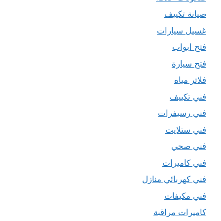
صيانة تكييف
غسيل سيارات
فتح ابواب
فتح سيارة
فلاتر مياه
فني تكييف
فني رسيفرات
فني ستلايت
فني صحي
فني كاميرات
فني كهربائي منازل
فني مكيفات
كاميرات مراقبة