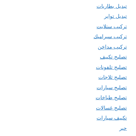
تبديل بطاريات
تبديل تواير
تركيب ستلايت
تركيب سيراميك
تركيب مداخن
تصليح تكييف
تصليح تلفونات
تصليح ثلاجات
تصليح سيارات
تصليح طباخات
تصليح غسالات
تكييف سيارات
حبر