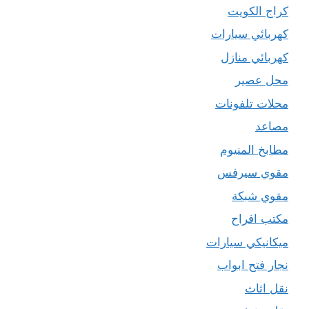
كراج الكويت
كهربائي سيارات
كهربائي منازل
محل عصير
محلات تلفونات
مصاعد
مطابخ المنيوم
مقوي سيرفس
مقوي شبكة
مكتب افراح
ميكانيكي سيارات
نجار فتح ابواب
نقل اثاث