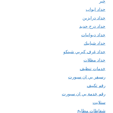
حبر
حداد ابواب
حداد درابزين
حداد درج حديد
حداد ديوانيات
حداد شبابيك
حداد غرف كيربي شينكو
حداد مظلات
خدمات تنظيف
رسيفر بي ان سبورت
رقم تكييف
رقم خدمة بي ان سبورت
ستلايت
شفاطات مطابخ