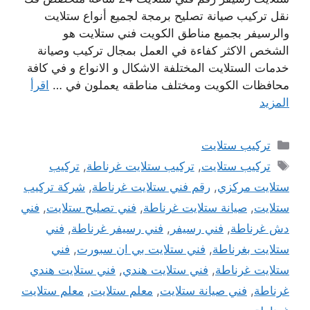
نقل تركيب صيانة تصليح برمجة لجميع أنواع ستلايت
والرسيفر بجميع مناطق الكويت فني ستلايت هو
الشخص الاكثر كفاءة في العمل بمجال تركيب وصيانة
خدمات الستلايت المختلفة الاشكال و الانواع و في كافة
محافظات الكويت ومختلف مناطقه يعملون في …
اقرأ
المزيد
التصنيفات
تركيب ستلايت
الوسوم
تركيب ستلايت
,
تركيب ستلايت غرناطة
,
تركيب
ستلايت مركزي
,
رقم فني ستلايت غرناطة
,
شركة تركيب
ستلايت
,
صيانة ستلايت غرناطة
,
فني تصليح ستلايت
,
فني
دش غرناطة
,
فني رسيفر
,
فني رسيفر غرناطة
,
فني
ستلايت بغرناطة
,
فني ستلايت بي ان سبورت
,
فني
ستلايت غرناطة
,
فني ستلايت هندي
,
فني ستلايت هندي
غرناطة
,
فني صيانة ستلايت
,
معلم ستلايت
,
معلم ستلايت