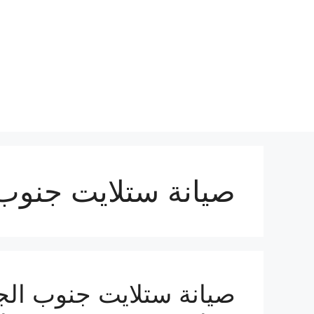
نتقل
لى
لمحتوى
صيانة ستلايت جنوب 