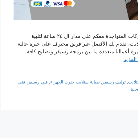
صيانة ستلايت جنوب الجهراء شركة من أكفأ الشركات المتواجدة معكم على مدار ال ٢٤ ساعة لتلبية
تلايت، تقدم لك الأفضل عبر فريق محترف على خبرة عالية
رة أعمالنا متعددة ما بين برمجة رسيفر وتصليح كافة
المزيد
لايت
,
توليف رسيفر
,
صيانة ستلايت جنوب الجهراء
,
فني رسيفر
,
فني
راء