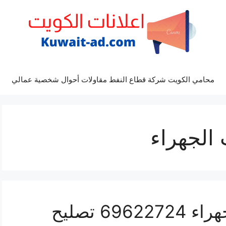
محامي الكويت شركة قطاع النفط مقاولات أحوال شخصية عمالي
الجهراء
صيانة ستلايت جنوب الجهراء 69622724 تصليح