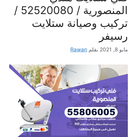
المنصورية / 52520080 /
تركيب وصيانة ستلايت
رسيفر
مايو 8, 2021
بقلم
Rawan