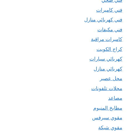
فني صحي
فني كاميرات
فني كهربائي منازل
فني مكيفات
كاميرات مراقبة
كراج الكويت
كهربائي سيارات
كهربائي منازل
محل عصير
محلات تلفونات
مصاعد
مطابخ المنيوم
مقوي سيرفس
مقوي شبكة