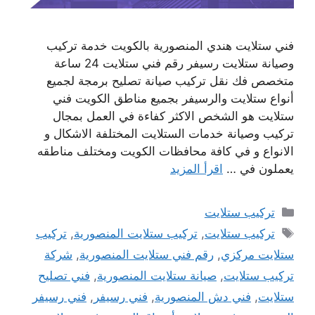
فني ستلايت هندي المنصورية بالكويت خدمة تركيب
وصيانة ستلايت رسيفر رقم فني ستلايت 24 ساعة
متخصص فك نقل تركيب صيانة تصليح برمجة لجميع
أنواع ستلايت والرسيفر بجميع مناطق الكويت فني
ستلايت هو الشخص الاكثر كفاءة في العمل بمجال
تركيب وصيانة خدمات الستلايت المختلفة الاشكال و
الانواع و في كافة محافظات الكويت ومختلف مناطقه
يعملون في …
اقرأ المزيد
التصنيفات
تركيب ستلايت
الوسوم
تركيب ستلايت
,
تركيب ستلايت المنصورية
,
تركيب
ستلايت مركزي
,
رقم فني ستلايت المنصورية
,
شركة
تركيب ستلايت
,
صيانة ستلايت المنصورية
,
فني تصليح
ستلايت
,
فني دش المنصورية
,
فني رسيفر
,
فني رسيفر