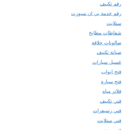
رقم تكييف
رقم خدمة بي ان سبورت
ستلايت
شفاطات مطابخ
صالونات حلاقة
صيانة تكييف
غسيل سيارات
فتح ابواب
فتح سيارة
فلاتر مياه
فني تكييف
فني رسيفرات
فني ستلايت