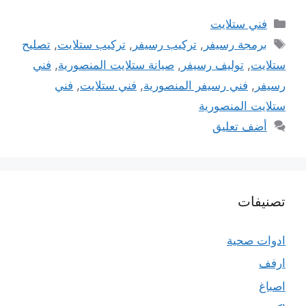
التصنيفات
فني ستلايت
الوسوم
برمجة رسيفر
,
تركيب رسيفر
,
تركيب ستلايت
,
تصليح
ستلايت
,
توليف رسيفر
,
صيانة ستلايت المنصورية
,
فني
رسيفر
,
فني رسيفر المنصورية
,
فني ستلايت
,
فني
ستلايت المنصورية
أضف تعليق
تصنيفات
ادوات صحية
ارفف
اصباغ