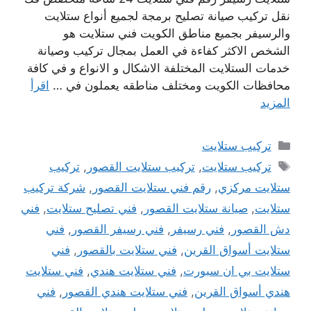
نقل تركيب صيانة تصليح برمجة لجميع أنواع ستلايت
والرسيفر بجميع مناطق الكويت فني ستلايت هو
الشخص الاكثر كفاءة في العمل بمجال تركيب وصيانة
خدمات الستلايت المختلفة الاشكال و الانواع و في كافة
محافظات الكويت ومختلف مناطقه يعملون في …
اقرأ
المزيد
التصنيفات
تركيب ستلايت
الوسوم
تركيب ستلايت
,
تركيب ستلايت القصور
,
تركيب
ستلايت مركزي
,
رقم فني ستلايت القصور
,
شركة تركيب
ستلايت
,
صيانة ستلايت القصور
,
فني تصليح ستلايت
,
فني
دش القصور
,
فني رسيفر
,
فني رسيفر القصور
,
فني
ستلايت أسواق القرين
,
فني ستلايت بالقصور
,
فني
ستلايت بي ان سبورت
,
فني ستلايت هندي
,
فني ستلايت
هندي أسواق القرين
,
فني ستلايت هندي القصور
,
فني