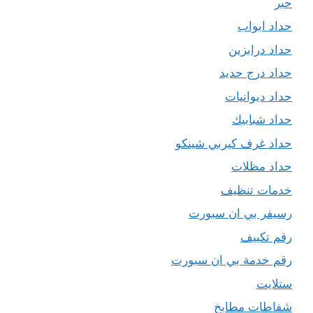
حبر
حداد ابواب
حداد درابزين
حداد درج حديد
حداد ديوانيات
حداد شبابيك
حداد غرف كيربي شينكو
حداد مظلات
خدمات تنظيف
رسيفر بي ان سبورت
رقم تكييف
رقم خدمة بي ان سبورت
ستلايت
شفاطات مطابخ