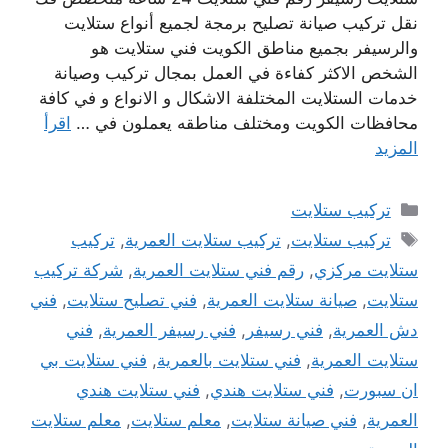
نقل تركيب صيانة تصليح برمجة لجميع أنواع ستلايت
والرسيفر بجميع مناطق الكويت فني ستلايت هو
الشخص الاكثر كفاءة في العمل بمجال تركيب وصيانة
خدمات الستلايت المختلفة الاشكال و الانواع و في كافة
محافظات الكويت ومختلف مناطقه يعملون في …
اقرأ
المزيد
التصنيفات
تركيب ستلايت
الوسوم
تركيب ستلايت
,
تركيب ستلايت العمرية
,
تركيب
ستلايت مركزي
,
رقم فني ستلايت العمرية
,
شركة تركيب
ستلايت
,
صيانة ستلايت العمرية
,
فني تصليح ستلايت
,
فني
دش العمرية
,
فني رسيفر
,
فني رسيفر العمرية
,
فني
ستلايت العمرية
,
فني ستلايت بالعمرية
,
فني ستلايت بي
ان سبورت
,
فني ستلايت هندي
,
فني ستلايت هندي
العمرية
,
فني صيانة ستلايت
,
معلم ستلايت
,
معلم ستلايت