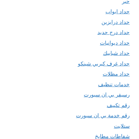
حبر
حداد ابواب
حداد درابزين
حداد درج حديد
حداد ديوانيات
حداد شبابيك
حداد غرف كيربي شينكو
حداد مظلات
خدمات تنظيف
رسيفر بي ان سبورت
رقم تكييف
رقم خدمة بي ان سبورت
ستلايت
شفاطات مطابخ