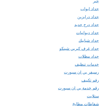
حبر
حداد ابواب
حداد درابزين
حداد درج حديد
حداد ديوانيات
حداد شبابيك
حداد غرف كيربي شينكو
حداد مظلات
خدمات تنظيف
رسيفر بي ان سبورت
رقم تكييف
رقم خدمة بي ان سبورت
ستلايت
شفاطات مطابخ