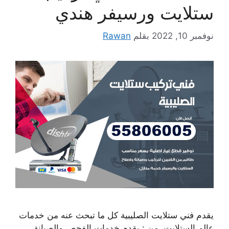
ستلايت ورسيفر هندي
نوفمبر 10, 2022
بقلم
Rawan
يقدم فني ستلايت الصليبية كل ما تبحث عنه من خدمات
عالم الستلايت، من : يقدم خدمات الفحص والصيانة