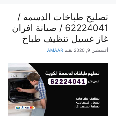
تصليح طباخات الدسمة /
62224041 / صيانة افران
غاز غسيل تنظيف طباخ
أغسطس 9, 2020
بقلم
AMAAR