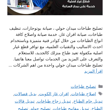
تصليح طباخات ميدان حولي ، صيانة بوتوجازات، تنظيف
طباخات، صيانة افران غاز، خدمة صيانة واصلاح كافة
انواع الطباخات من خلال كوادر فنية متميزة وباستخدام
احدث الاساليب والتقنيات العلمية، مع توافر قطع غيار
اصلية مكفولة تعيد طباخ منزلك كالجديد، للاستعلام
والتعرف على المزيد من الخدمات تواصل معنا هاتفيا.
تصليح طباخات ميدان حولي واحدة من اهم الشركات …
اقرأ المزيد
التصنيفات
تصليح طباخات
الوسوم
اصلاح طباخات
,
افران غاز الكويت
,
بديل فصالات
,
تبديل جام الطباخ
,
تبديل زجاج طباخات
,
تبديل فالات
الطباخ
,
تبديل مفاتيح طباخات
,
تصليح جوله
,
تصليح