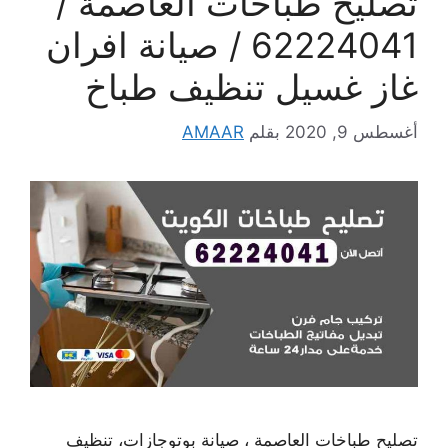
تصليح طباخات العاصمة /
62224041 / صيانة افران
غاز غسيل تنظيف طباخ
أغسطس 9, 2020
بقلم
AMAAR
تصليح طباخات العاصمة ، صيانة بوتوجازات، تنظيف