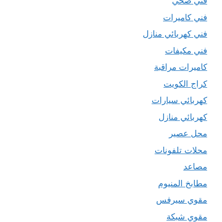
فني صحي
فني كاميرات
فني كهربائي منازل
فني مكيفات
كاميرات مراقبة
كراج الكويت
كهربائي سيارات
كهربائي منازل
محل عصير
محلات تلفونات
مصاعد
مطابخ المنيوم
مقوي سيرفس
مقوي شبكة