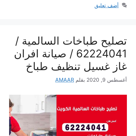
أضف تعليق
تصليح طباخات السالمية /
62224041 / صيانة افران
غاز غسيل تنظيف طباخ
أغسطس 9, 2020
بقلم
AMAAR