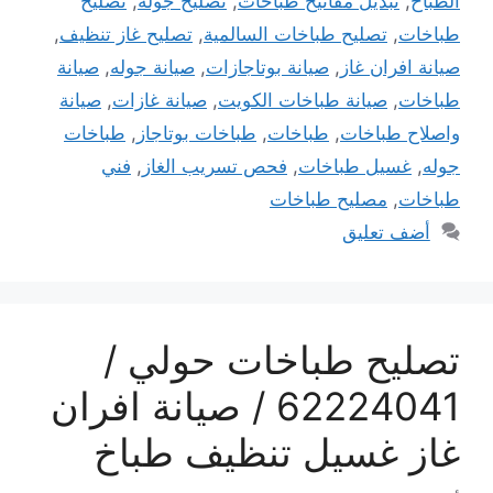
الطباخ
,
تبديل مفاتيح طباخات
,
تصليح جوله
,
تصليح
طباخات
,
تصليح طباخات السالمية
,
تصليح غاز تنظيف
,
صيانة افران غاز
,
صيانة بوتاجازات
,
صيانة جوله
,
صيانة
طباخات
,
صيانة طباخات الكويت
,
صيانة غازات
,
صيانة
واصلاح طباخات
,
طباخات
,
طباخات بوتاجاز
,
طباخات
جوله
,
غسيل طباخات
,
فحص تسريب الغاز
,
فني
طباخات
,
مصليح طباخات
أضف تعليق
تصليح طباخات حولي /
62224041 / صيانة افران
غاز غسيل تنظيف طباخ