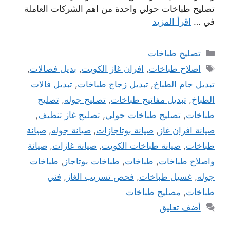
تصليح طباخات حولي واحدة من اهم الشركات العاملة
في …
اقرأ المزيد
التصنيفات
تصليح طباخات
الوسوم
اصلاح طباخات
,
افران غاز الكويت
,
بديل فصالات
,
تبديل جام الطباخ
,
تبديل زجاج طباخات
,
تبديل فالات
الطباخ
,
تبديل مفاتيح طباخات
,
تصليح جوله
,
تصليح
طباخات
,
تصليح طباخات حولي
,
تصليح غاز تنظيف
,
صيانة افران غاز
,
صيانة بوتاجازات
,
صيانة جوله
,
صيانة
طباخات
,
صيانة طباخات الكويت
,
صيانة غازات
,
صيانة
واصلاح طباخات
,
طباخات
,
طباخات بوتاجاز
,
طباخات
جوله
,
غسيل طباخات
,
فحص تسريب الغاز
,
فني
طباخات
,
مصليح طباخات
أضف تعليق