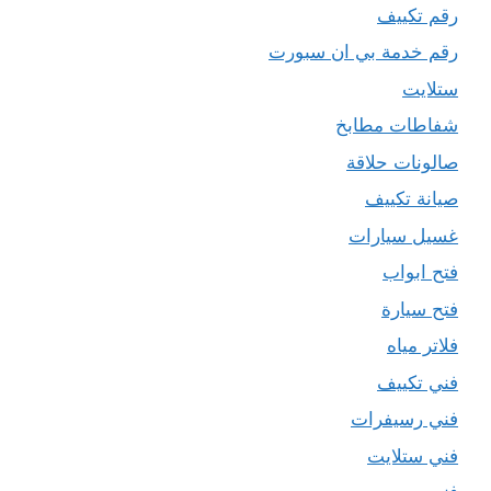
رقم تكييف
رقم خدمة بي ان سبورت
ستلايت
شفاطات مطابخ
صالونات حلاقة
صيانة تكييف
غسيل سيارات
فتح ابواب
فتح سيارة
فلاتر مياه
فني تكييف
فني رسيفرات
فني ستلايت