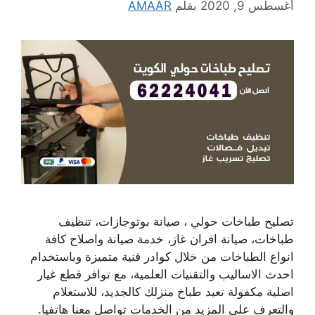
أغسطس 9, 2020
بقلم
AMAAR
تصليح طباخات حولي ، صيانة بوتوجازات، تنظيف
طباخات، صيانة افران غاز، خدمة صيانة واصلاح كافة
انواع الطباخات من خلال كوادر فنية متميزة وباستخدام
احدث الاساليب والتقنيات العلمية، مع توافر قطع غيار
اصلية مكفولة تعيد طباخ منزلك كالجديد، للاستعلام
والتعرف على المزيد من الخدمات تواصل معنا هاتفيا.