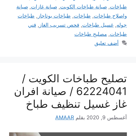
طباخات
,
صيانة طباخات الكويت
,
صيانة غازات
,
صيانة
واصلاح طباخات
,
طباخات
,
طباخات بوتاجاز
,
طباخات
جوله
,
غسيل طباخات
,
فحص تسريب الغاز
,
فني
طباخات
,
مصليح طباخات
أضف تعليق
تصليح طباخات الكويت /
62224041 / صيانة افران
غاز غسيل تنظيف طباخ
أغسطس 9, 2020
بقلم
AMAAR