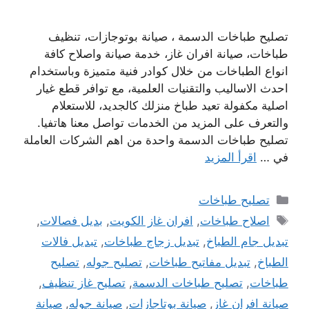
تصليح طباخات الدسمة ، صيانة بوتوجازات، تنظيف
طباخات، صيانة افران غاز، خدمة صيانة واصلاح كافة
انواع الطباخات من خلال كوادر فنية متميزة وباستخدام
احدث الاساليب والتقنيات العلمية، مع توافر قطع غيار
اصلية مكفولة تعيد طباخ منزلك كالجديد، للاستعلام
والتعرف على المزيد من الخدمات تواصل معنا هاتفيا.
تصليح طباخات الدسمة واحدة من اهم الشركات العاملة
في …
اقرأ المزيد
التصنيفات
تصليح طباخات
الوسوم
اصلاح طباخات
,
افران غاز الكويت
,
بديل فصالات
,
تبديل جام الطباخ
,
تبديل زجاج طباخات
,
تبديل فالات
الطباخ
,
تبديل مفاتيح طباخات
,
تصليح جوله
,
تصليح
طباخات
,
تصليح طباخات الدسمة
,
تصليح غاز تنظيف
,
صيانة افران غاز
,
صيانة بوتاجازات
,
صيانة جوله
,
صيانة