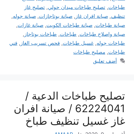
طباخات
,
تصليح طباخات ميدان حولي
,
تصليح غاز
تنظيف
,
صيانة افران غاز
,
صيانة بوتاجازات
,
صيانة جوله
,
صيانة طباخات
,
صيانة طباخات الكويت
,
صيانة غازات
,
صيانة واصلاح طباخات
,
طباخات
,
طباخات بوتاجاز
,
طباخات جوله
,
غسيل طباخات
,
فحص تسريب الغاز
,
فني
طباخات
,
مصليح طباخات
أضف تعليق
تصليح طباخات الدعية /
62224041 / صيانة افران
غاز غسيل تنظيف طباخ