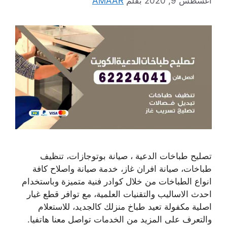
أغسطس 9, 2020
بقلم
AMAAR
تصليح طباخات الدعية ، صيانة بوتوجازات، تنظيف
طباخات، صيانة افران غاز، خدمة صيانة واصلاح كافة
انواع الطباخات من خلال كوادر فنية متميزة وباستخدام
احدث الاساليب والتقنيات العلمية، مع توافر قطع غيار
اصلية مكفولة تعيد طباخ منزلك كالجديد، للاستعلام
والتعرف على المزيد من الخدمات تواصل معنا هاتفيا.