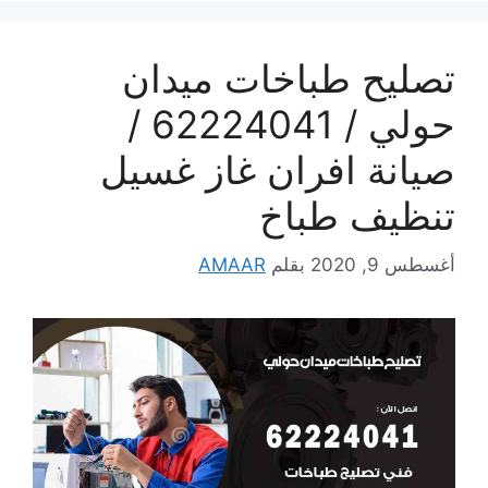
تصليح طباخات ميدان
حولي / 62224041 /
صيانة افران غاز غسيل
تنظيف طباخ
أغسطس 9, 2020
بقلم
AMAAR