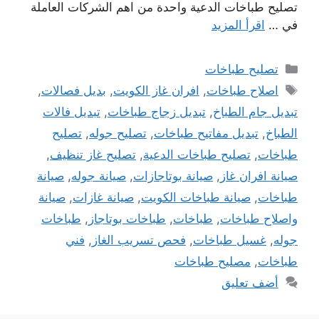
تصليح طباخات الدعية واحدة من اهم الشركات العاملة
في …
اقرأ المزيد
التصنيفات
تصليح طباخات
الوسوم
اصلاح طباخات
,
افران غاز الكويت
,
بديل فصالات
,
تبديل جام الطباخ
,
تبديل زجاج طباخات
,
تبديل فالات
الطباخ
,
تبديل مفاتيح طباخات
,
تصليح جوله
,
تصليح
طباخات
,
تصليح طباخات الدعية
,
تصليح غاز تنظيف
,
صيانة افران غاز
,
صيانة بوتاجازات
,
صيانة جوله
,
صيانة
طباخات
,
صيانة طباخات الكويت
,
صيانة غازات
,
صيانة
واصلاح طباخات
,
طباخات
,
طباخات بوتاجاز
,
طباخات
جوله
,
غسيل طباخات
,
فحص تسريب الغاز
,
فني
طباخات
,
مصليح طباخات
أضف تعليق