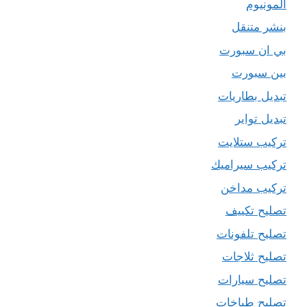
المونيوم
بنشر متنقل
بي ان سبورت
بين سبورت
تبديل بطاريات
تبديل تواير
تركيب ستلايت
تركيب سيراميك
تركيب مداخن
تصليح تكييف
تصليح تلفونات
تصليح ثلاجات
تصليح سيارات
تصليح طباخات