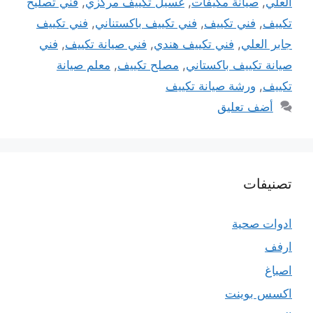
العلي
,
صيانة مكيفات
,
غسيل تكييف مركزي
,
فني تصليح
تكييف
,
فني تكييف
,
فني تكييف باكستناني
,
فني تكييف
جابر العلي
,
فني تكييف هندي
,
فني صيانة تكييف
,
فني
صيانة تكييف باكستاني
,
مصلح تكييف
,
معلم صيانة
تكييف
,
ورشة صيانة تكييف
أضف تعليق
تصنيفات
ادوات صحية
ارفف
اصباغ
اكسس بوينت