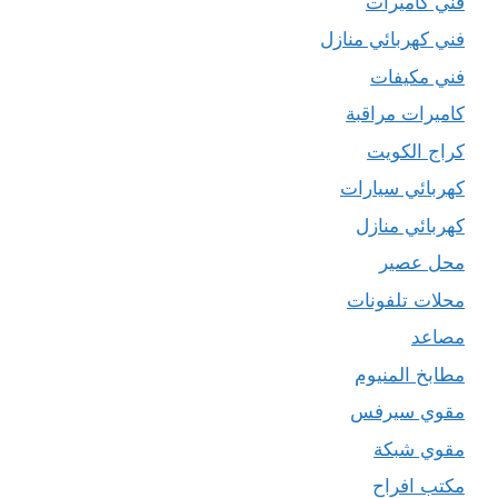
فني كاميرات
فني كهربائي منازل
فني مكيفات
كاميرات مراقبة
كراج الكويت
كهربائي سيارات
كهربائي منازل
محل عصير
محلات تلفونات
مصاعد
مطابخ المنيوم
مقوي سيرفس
مقوي شبكة
مكتب افراح