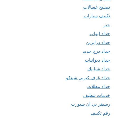
تصليح غسالات
تكييف سيارات
حبر
حداد ابواب
حداد درابزين
حداد درج حديد
حداد ديوانيات
حداد شبابيك
حداد غرف كيربي شينكو
حداد مظلات
خدمات تنظيف
رسيفر بي ان سبورت
رقم تكييف