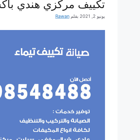
تكييف مركزي هندي باك
يونيو 2, 2021
بقلم
Rawan