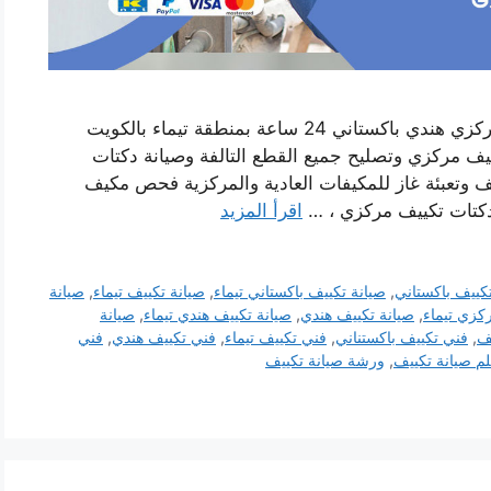
رقم صيانة تكييف تيماء خدمة فني صيانة تكييف مركزي هندي باكستاني 24 ساعة بمنطقة تيماء بالكويت
ف مركزي وتصليح جميع القطع التالفة وصيانة دكتات
ف وتعبئة غاز للمكيفات العادية والمركزية فحص مكيف
 دكتات تكييف مركزي ، …
اقرأ المزيد
كييف باكستاني
,
صيانة تكييف باكستاني تيماء
,
صيانة تكييف تيماء
,
صيانة
كزي تيماء
,
صيانة تكييف هندي
,
صيانة تكييف هندي تيماء
,
صيانة
ف
,
فني تكييف باكستناني
,
فني تكييف تيماء
,
فني تكييف هندي
,
فني
م صيانة تكييف
,
ورشة صيانة تكييف