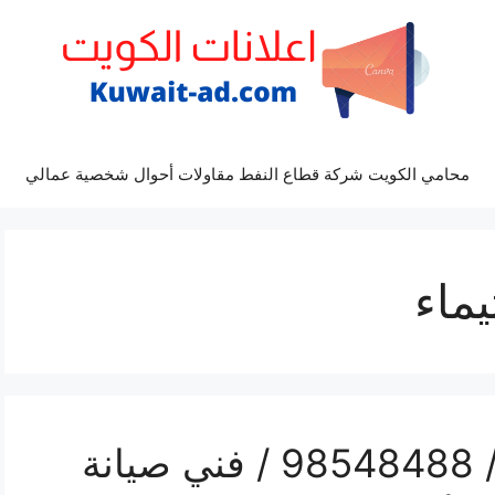
محامي الكويت شركة قطاع النفط مقاولات أحوال شخصية عمالي
ماء
رقم صيانة تكييف تيماء / 98548488 / فني صيانة