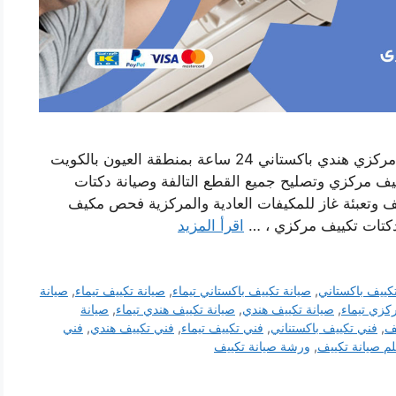
رقم صيانة تكييف العيون خدمة فني صيانة تكييف مركزي هندي باكستاني 24 ساعة بمنطقة العيون بالكويت
ف مركزي وتصليح جميع القطع التالفة وصيانة دكتات
ف وتعبئة غاز للمكيفات العادية والمركزية فحص مكيف
 دكتات تكييف مركزي ، …
اقرأ المزيد
كييف باكستاني
,
صيانة تكييف باكستاني تيماء
,
صيانة تكييف تيماء
,
صيانة
كزي تيماء
,
صيانة تكييف هندي
,
صيانة تكييف هندي تيماء
,
صيانة
ف
,
فني تكييف باكستناني
,
فني تكييف تيماء
,
فني تكييف هندي
,
فني
م صيانة تكييف
,
ورشة صيانة تكييف