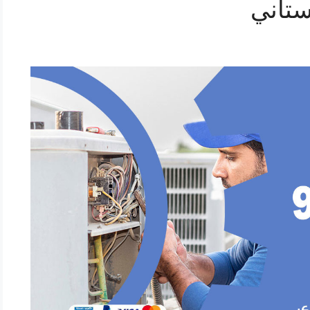
ستاني