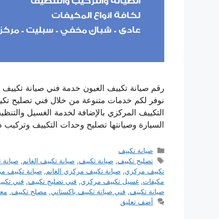
نوفر لكم خدمات متنوعة من خلال فني تصليح تكيي
التكييف المركزي بالإضافة لخدمة الغسيل والتنظي
السيارة وصيانتها تصليح وحدات التكييف وتركيب
التصنيفات
صيانة تكييف
الوسوم
تصليح تكييف
,
صيانة تكييف
,
صيانة تكييف الغانم
,
صيانة ت
تكييف مركزي
,
صيانة تكييف مركزي الغانم
,
صيانة تكييف مر
مكيفات
,
غسيل تكييف مركزي
,
فني تصليح تكييف
,
فني تكيي
صيانة تكييف
,
فني صيانة تكييف باكستاني
,
مصلح تكييف
,
معل
أضف تعليق