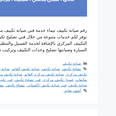
نوفر لكم خدمات متنوعة من خلال فني تصليح تكيي
التكييف المركزي بالإضافة لخدمة الغسيل والتنظي
السيارة وصيانتها تصليح وحدات التكييف وتركيب
التصنيفات
صيانة تكييف
الوسوم
تصليح تكييف
,
صيانة تكييف
,
صيانة تكييف الغانم
,
صيانة ت
تكييف مركزي
,
صيانة تكييف مركزي الغانم
,
صيانة تكييف مر
مكيفات
,
غسيل تكييف مركزي
,
فني تصليح تكييف
,
فني تكيي
صيانة تكييف
,
فني صيانة تكييف باكستاني
,
مصلح تكييف
,
معل
أضف تعليق