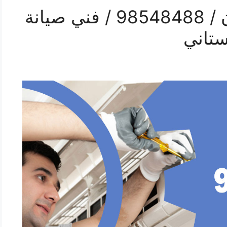
رقم صيانة تكييف العيون / 98548488 / فني صيانة
ستاني