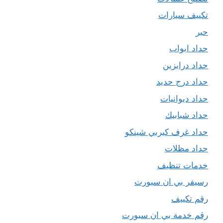
تكييف سيارات
حبر
حداد ابواب
حداد درابزين
حداد درج حديد
حداد ديوانيات
حداد شبابيك
حداد غرف كيربي شينكو
حداد مظلات
خدمات تنظيف
رسيفر بي ان سبورت
رقم تكييف
رقم خدمة بي ان سبورت