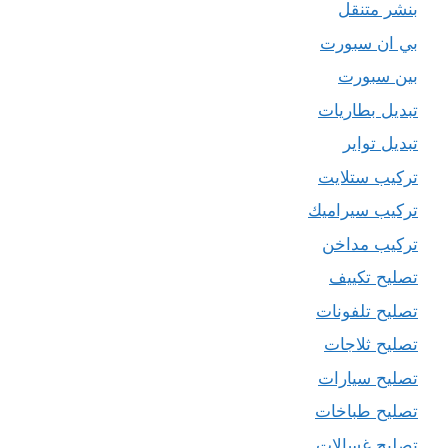
بنشر متنقل
بي ان سبورت
بين سبورت
تبديل بطاريات
تبديل تواير
تركيب ستلايت
تركيب سيراميك
تركيب مداخن
تصليح تكييف
تصليح تلفونات
تصليح ثلاجات
تصليح سيارات
تصليح طباخات
تصليح غسالات