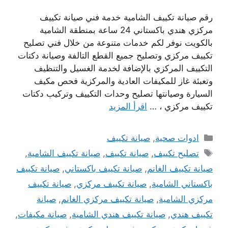
رقم صيانة تكييف الشامية خدمة فني صيانة تكييف
مركزي هندي باكستاني 24 ساعة بمنطقة الشامية
بالكويت نوفر لكم خدمات متنوعة من خلال فني تصليح
تكييف مركزي وتصليح جميع القطع التالفة وصيانة دكتات
التكييف المركزي بالإضافة لخدمة الغسيل والتنظيف
وتعبئة غاز للمكيفات العادية والمركزية فحص مكيف
السيارة وصيانتها تصليح وحدات التكييف وتركيب دكتات
تكييف مركزي ، …
اقرأ المزيد
التصنيفات
ادوات صحية
,
صيانة تكييف
الوسوم
تصليح تكييف
,
صيانة تكييف
,
صيانة تكييف الشامية
,
صيانة تكييف الغانم
,
صيانة تكييف باكستاني
,
صيانة تكييف
باكستاني الشامية
,
صيانة تكييف مركزي
,
صيانة تكييف
مركزي الشامية
,
صيانة تكييف مركزي الغانم
,
صيانة
تكييف هندي
,
صيانة تكييف هندي الشامية
,
صيانة مكيفات
,