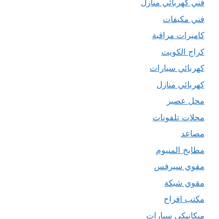
فني كهربائي منازل
فني مكيفات
كاميرات مراقبة
كراج الكويت
كهربائي سيارات
كهربائي منازل
محل عصير
محلات تلفونات
مصاعد
مطابخ المنيوم
مقوي سيرفس
مقوي شبكة
مكتب افراح
ميكانيكي سيارات