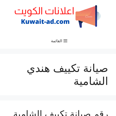
نتقل
لى
لمحتوى
القائمة
صيانة تكييف هندي
الشامية
رقم صيانة تكييف الشامية