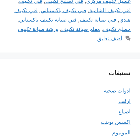
غسيل تكييف مركزي
,
فني تصليح تكييف
,
فني تكييف
,
فني تكييف الشامية
,
فني تكييف باكستناني
,
فني تكييف
هندي
,
فني صيانة تكييف
,
فني صيانة تكييف باكستاني
,
مصلح تكييف
,
معلم صيانة تكييف
,
ورشة صيانة تكييف
أضف تعليق
تصنيفات
ادوات صحية
ارفف
اصباغ
اكسس بوينت
المونيوم