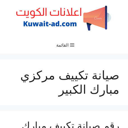
نتقل
لى
لمحتوى
القائمة
صيانة تكييف مركزي
مبارك الكبير
رقم صيانة تكييف مبارك