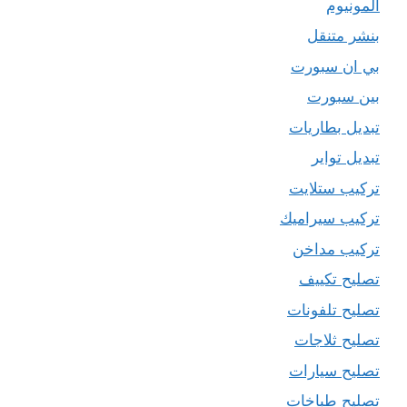
المونيوم
بنشر متنقل
بي ان سبورت
بين سبورت
تبديل بطاريات
تبديل تواير
تركيب ستلايت
تركيب سيراميك
تركيب مداخن
تصليح تكييف
تصليح تلفونات
تصليح ثلاجات
تصليح سيارات
تصليح طباخات