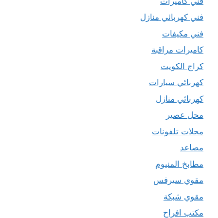
فني كاميرات
فني كهربائي منازل
فني مكيفات
كاميرات مراقبة
كراج الكويت
كهربائي سيارات
كهربائي منازل
محل عصير
محلات تلفونات
مصاعد
مطابخ المنيوم
مقوي سيرفس
مقوي شبكة
مكتب افراح