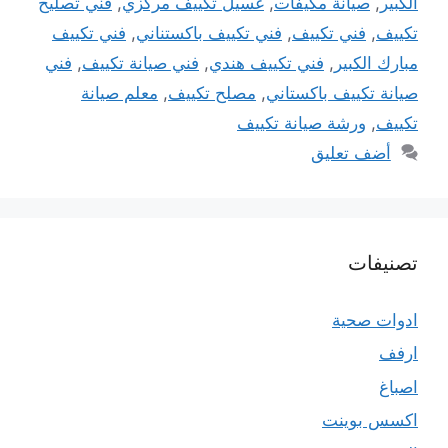
الكبير
,
صيانة مكيفات
,
غسيل تكييف مركزي
,
فني تصليح
تكييف
,
فني تكييف
,
فني تكييف باكستناني
,
فني تكييف
مبارك الكبير
,
فني تكييف هندي
,
فني صيانة تكييف
,
فني
صيانة تكييف باكستاني
,
مصلح تكييف
,
معلم صيانة
تكييف
,
ورشة صيانة تكييف
أضف تعليق
تصنيفات
ادوات صحية
ارفف
اصباغ
اكسس بوينت