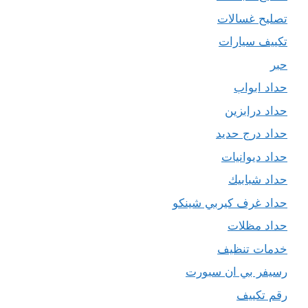
تصليح غسالات
تكييف سيارات
حبر
حداد ابواب
حداد درابزين
حداد درج حديد
حداد ديوانيات
حداد شبابيك
حداد غرف كيربي شينكو
حداد مظلات
خدمات تنظيف
رسيفر بي ان سبورت
رقم تكييف