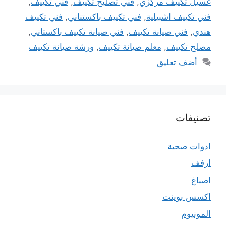
غسيل تكييف مركزي
,
فني تصليح تكييف
,
فني تكييف
,
فني تكييف اشبيلية
,
فني تكييف باكستناني
,
فني تكييف
هندي
,
فني صيانة تكييف
,
فني صيانة تكييف باكستاني
,
مصلح تكييف
,
معلم صيانة تكييف
,
ورشة صيانة تكييف
أضف تعليق
تصنيفات
ادوات صحية
ارفف
اصباغ
اكسس بوينت
المونيوم