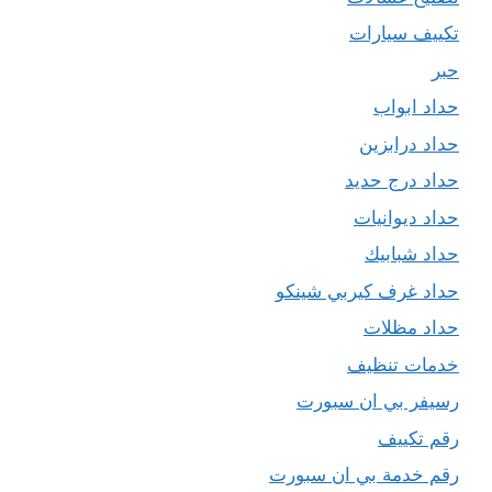
تكييف سيارات
حبر
حداد ابواب
حداد درابزين
حداد درج حديد
حداد ديوانيات
حداد شبابيك
حداد غرف كيربي شينكو
حداد مظلات
خدمات تنظيف
رسيفر بي ان سبورت
رقم تكييف
رقم خدمة بي ان سبورت