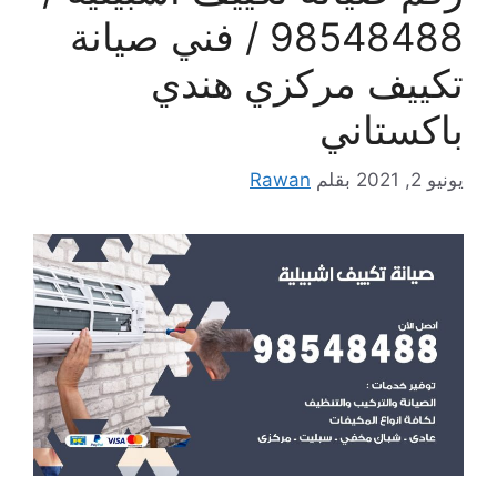
98548488 / فني صيانة
تكييف مركزي هندي
باكستاني
يونيو 2, 2021
بقلم
Rawan