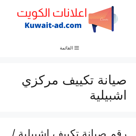
نتقل
لى
لمحتوى
القائمة
صيانة تكييف مركزي
اشبيلية
رقم صيانة تكييف اشبيلية /