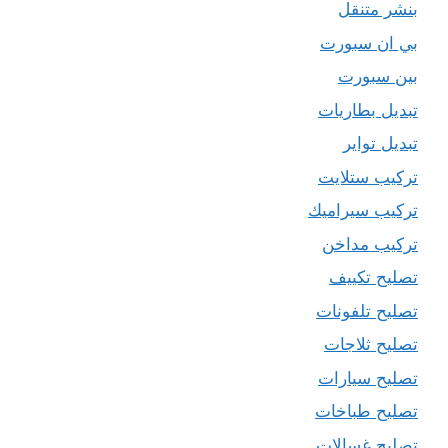
بنشر متنقل
بي ان سبورت
بين سبورت
تبديل بطاريات
تبديل تواير
تركيب ستلايت
تركيب سيراميك
تركيب مداخن
تصليح تكييف
تصليح تلفونات
تصليح ثلاجات
تصليح سيارات
تصليح طباخات
تصليح غسالات