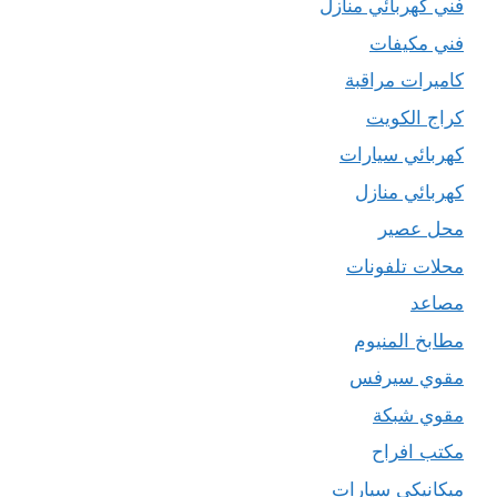
فني كهربائي منازل
فني مكيفات
كاميرات مراقبة
كراج الكويت
كهربائي سيارات
كهربائي منازل
محل عصير
محلات تلفونات
مصاعد
مطابخ المنيوم
مقوي سيرفس
مقوي شبكة
مكتب افراح
ميكانيكي سيارات