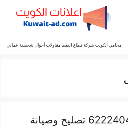
محامي الكويت شركة قطاع النفط مقاولات أحوال شخصية عمالي
فني تكييف الفردوس 62224041 تصليح وصيانة