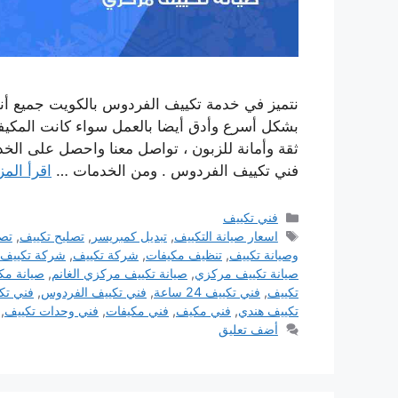
نتميز في خدمة تكييف الفردوس بالكويت جميع أن
بشكل أسرع وأدق أيضا بالعمل سواء كانت المكيفا
ثقة وأمانة للزبون ، تواصل معنا واحصل على الخدم
فني تكييف الفردوس . ومن الخدمات …
اقرأ المز
التصنيفات
فني تكييف
الوسوم
اسعار صيانة التكييف
,
تبديل كمبريسر
,
تصليح تكييف
,
تصل
وصيانة تكييف
,
تنظيف مكيفات
,
شركة تكييف
,
شركة تكييف
صيانة تكييف مركزي
,
صيانة تكييف مركزي الغانم
,
صيانة مك
تكييف
,
فني تكييف 24 ساعة
,
فني تكييف الفردوس
,
فني تك
تكييف هندي
,
فني مكيف
,
فني مكيفات
,
فني وحدات تكييف
,
أضف تعليق