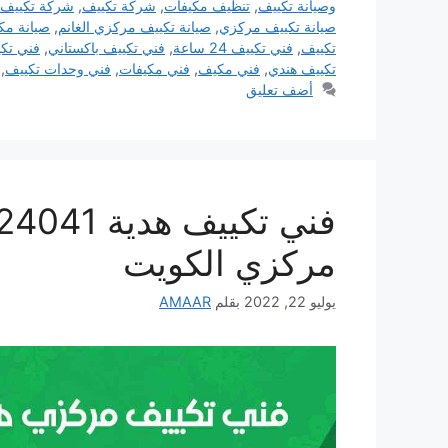
وصيانة تكييف
,
تنظيف مكيفات
,
شركة تكييف
,
شركة تكييف
صيانة تكييف مركزي
,
صيانة تكييف مركزي الغانم
,
صيانة مك
تكييف
,
فني تكييف 24 ساعة
,
فني تكييف باكستاني
,
فني تك
تكييف هندي
,
فني مكيف
,
فني مكيفات
,
فني وحدات تكييف
,
أضف تعليق
مركزي الكويت
يوليو 22, 2022
بقلم
AMAAR