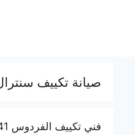
نتقل
لى
لمحتوى
صيانة تكييف سنترال