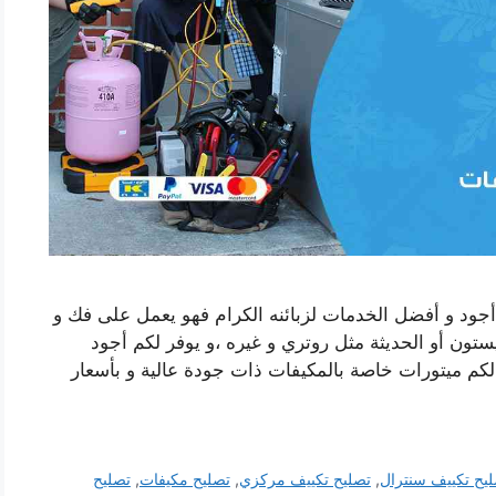
أجود و أفضل الخدمات لزبائنه الكرام فهو يعمل على فك و
ستون أو الحديثة مثل روتري و غيره ،و يوفر لكم أجود
م لكم ميتورات خاصة بالمكيفات ذات جودة عالية و بأسعار
يح تكييف سنترال
,
تصليح تكييف مركزي
,
تصليح مكيفات
,
تصليح