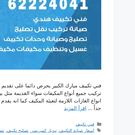
فني تكييف مبارك الكبير يحرص دائما على تقديم 
تركيب جميع أنواع المكيفات سواء القديمة مثل بي
انواع الغازات اللازمة لتعبئة المكيف كما انه يقد
جداً …
اقرأ المزيد
التصنيفات
فني تكييف
الوسوم
اسعار صيانة التكييف
,
تبديل كمبريسر
,
تصليح تكييف
,
تصل