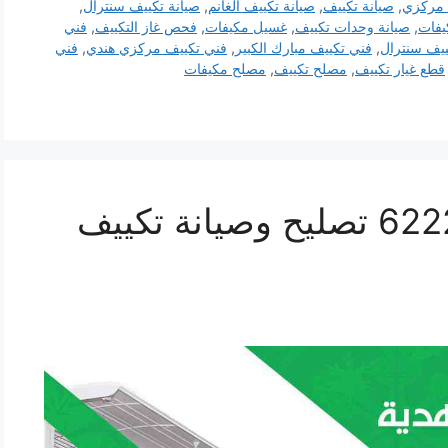
 مركزي
,
صيانة تكييف
,
صيانة تكييف الغانم
,
صيانة تكييف سنترال
,
يفات
,
صيانة وحدات تكييف
,
غسيل مكيفات
,
فحص غاز التكييف
,
فني
ييف سنترال
,
فني تكييف مبارك الكبير
,
فني تكييف مركزي هندي
,
فني
قطع غيار تكييف
,
مصلح تكييف
,
مصلح مكيفات
فني تكييف هدية 62224041 تصليح وصيانة تكييف