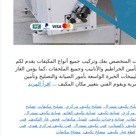
ت المتخصص بفك وتركيب جميع أنواع المكيفات يقدم لكم
أمين الخراطيم والأنابيب وجميع الملحقات ،كما يؤمن الغاز
يخات الخبرة الواسعة بأمور الصيانة والتصليح وتأمين
رية ويقوم الفني بتغيير مكان المكيف …
اقرأ المزيد
يح تكييف سنترال
,
تصليح تكييف مركزي
,
تصليح مكيفات
,
تصليح
 مركزي
,
صيانة تكييف
,
صيانة تكييف الغانم
,
صيانة تكييف سنترال
,
يفات
,
صيانة وحدات تكييف
,
غسيل مكيفات
,
فحص غاز التكييف
,
فني
كييف باكستاني
,
فني تكييف سنترال
,
فني تكييف مركزي هندي
,
فني
قطع غيار تكييف
,
مصلح تكييف
,
مصلح مكيفات