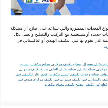
واع المعدات المتطورة والتي تساعد على اصلاح أي مشكلة
ت جديدة أو مستعملة مع التركيب والتصليح والعمل بكل
ة التي يقوم بها فني التكييف الهندي أو الباكستاني في
يد
يح تكييف سنترال
,
تصليح تكييف مركزي
,
تصليح مكيفات
,
تصليح
 مركزي
,
صيانة تكييف
,
صيانة تكييف الغانم
,
صيانة تكييف سنترال
,
يفات
,
صيانة وحدات تكييف
,
غسيل مكيفات
,
فحص غاز التكييف
,
فني
ييف باكستاني
,
فني تكييف سنترال
,
فني تكييف مركزي هندي
,
فني
قطع غيار تكييف
,
مصلح تكييف
,
مصلح مكيفات