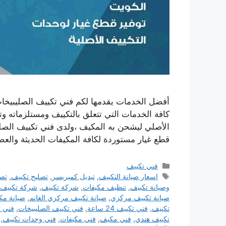
أفضل الخدمات يقدمها لكم فني تكييف الصليبيخا
كافة الخدمات التي تتعلق بالتكييف ومستلزماته وت
الأصلي ليشحن به المكيف ،ولدى فني تكييف الصليب
قطع غيار مستوردة لكافة المكيفات الحديثة والعص
التصنيفات
فني تكييف
الوسوم
اسعار صيانة التكييف
,
تبديل كمبريسر
,
تصليح تكييف
,
تصل
وصيانة تكييف
,
تنظيف مكيفات
,
شركة تكييف
,
شركة تكييف
صيانة تكييف مركزي
,
صيانة تكييف مركزي الغانم
,
صيانة مك
تكييف
,
فني تكييف 24 ساعة
,
فني تكييف الصليبيخات
,
فني ت
تكييف هندي
,
فني مكيف
,
فني مكيفات
,
فني وحدات تكييف
,