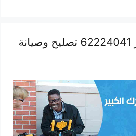
فني تكييف مبارك الكبير 62224041 تصليح وصيانة