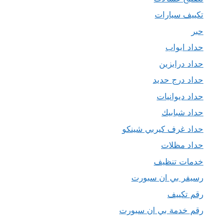
تكييف سيارات
حبر
حداد ابواب
حداد درابزين
حداد درج حديد
حداد ديوانيات
حداد شبابيك
حداد غرف كيربي شينكو
حداد مظلات
خدمات تنظيف
رسيفر بي ان سبورت
رقم تكييف
رقم خدمة بي ان سبورت