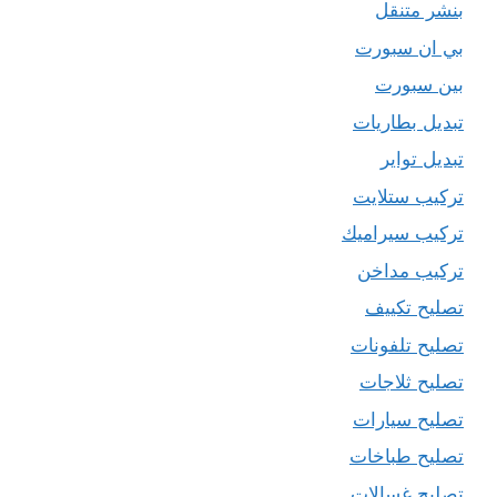
بنشر متنقل
بي ان سبورت
بين سبورت
تبديل بطاريات
تبديل تواير
تركيب ستلايت
تركيب سيراميك
تركيب مداخن
تصليح تكييف
تصليح تلفونات
تصليح ثلاجات
تصليح سيارات
تصليح طباخات
تصليح غسالات