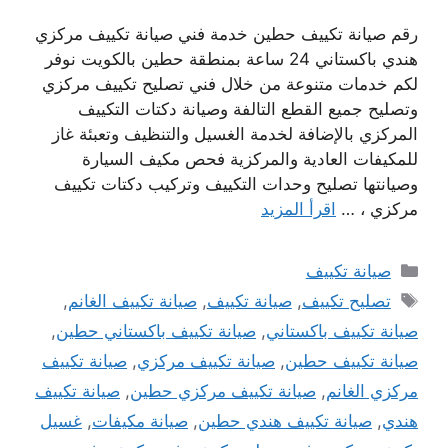
رقم صيانة تكييف حطين خدمة فني صيانة تكييف مركزي
هندي باكستاني 24 ساعة بمنطقة حطين بالكويت نوفر
لكم خدمات متنوعة من خلال فني تصليح تكييف مركزي
وتصليح جميع القطع التالفة وصيانة دكتات التكييف
المركزي بالإضافة لخدمة الغسيل والتنظيف وتعبئة غاز
للمكيفات العادية والمركزية فحص مكيف السيارة
وصيانتها تصليح وحدات التكييف وتركيب دكتات تكييف
مركزي ، …
اقرأ المزيد
التصنيفات
صيانة تكييف
الوسوم
تصليح تكييف
,
صيانة تكييف
,
صيانة تكييف الغانم
,
صيانة تكييف باكستاني
,
صيانة تكييف باكستاني حطين
,
صيانة تكييف حطين
,
صيانة تكييف مركزي
,
صيانة تكييف
مركزي الغانم
,
صيانة تكييف مركزي حطين
,
صيانة تكييف
هندي
,
صيانة تكييف هندي حطين
,
صيانة مكيفات
,
غسيل