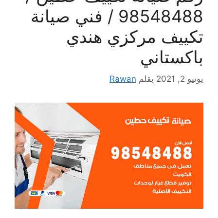
98548488 / فني صيانة
تكييف مركزي هندي
باكستاني
يونيو 2, 2021
بقلم
Rawan