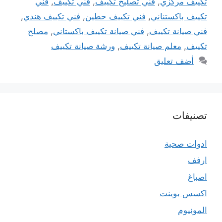
تكييف مركزي
,
فني تصليح تكييف
,
فني تكييف
,
فني
تكييف باكستناني
,
فني تكييف حطين
,
فني تكييف هندي
,
فني صيانة تكييف
,
فني صيانة تكييف باكستاني
,
مصلح
تكييف
,
معلم صيانة تكييف
,
ورشة صيانة تكييف
أضف تعليق
تصنيفات
ادوات صحية
ارفف
اصباغ
اكسس بوينت
المونيوم