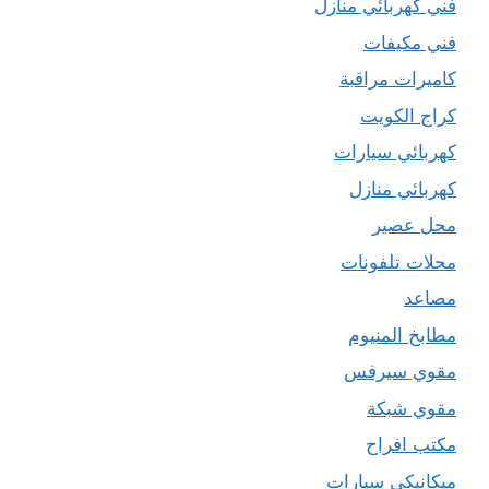
فني كهربائي منازل
فني مكيفات
كاميرات مراقبة
كراج الكويت
كهربائي سيارات
كهربائي منازل
محل عصير
محلات تلفونات
مصاعد
مطابخ المنيوم
مقوي سيرفس
مقوي شبكة
مكتب افراح
ميكانيكي سيارات