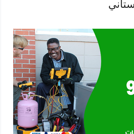
ستاني