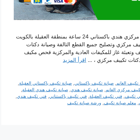
رقم صيانة تكييف العقيلة خدمة فني صيانة تكييف مركزي هندي باكستاني 24 ساعة بمنطقة العقيلة بالكويت
ف مركزي وتصليح جميع القطع التالفة وصيانة دكتات
ف وتعبئة غاز للمكيفات العادية والمركزية فحص مكيف
 دكتات تكييف مركزي ، …
اقرأ المزيد
تكييف الغانم
,
صيانة تكييف باكستاني
,
صيانة تكييف باكستاني العقيلة
,
كييف مركزي الغانم
,
صيانة تكييف هندي
,
صيانة تكييف هندي العقيلة
,
ي تكييف
,
فني تكييف العقيلة
,
فني تكييف باكستناني
,
فني تكييف هندي
,
,
معلم صيانة تكييف
,
ورشة صيانة تكييف