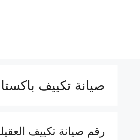
نتقل
لى
لمحتوى
صيانة تكييف باكستان