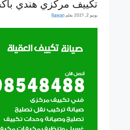
تكييف مركزي هندي باك
يونيو 2, 2021
بقلم
Rawan