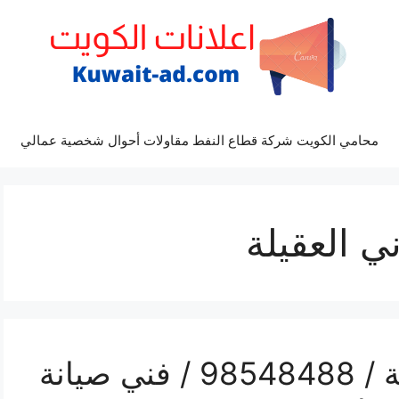
محامي الكويت شركة قطاع النفط مقاولات أحوال شخصية عمالي
ي العقيلة
رقم صيانة تكييف العقيلة / 98548488 / فني صيانة