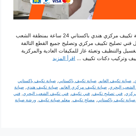
رقم صيانة تكييف الشعب البحري خدمة فني صيانة تكييف مركزي هندي باكستاني 24 ساعة بمنطقة الشعب
 فني تصليح تكييف مركزي وتصليح جميع القطع التالفة
غسيل والتنظيف وتعبئة غاز للمكيفات العادية والمركزية
ييف وتركيب دكتات تكييف …
اقرأ المزيد
ي
,
صيانة تكييف الغانم
,
صيانة تكييف باكستاني
,
صيانة تكييف باكستاني
الشعب البحري
,
صيانة تكييف مركزي الغانم
,
صيانة تكييف هندي
,
صيانة
ركزي
,
فني تصليح تكييف
,
فني تكييف
,
فني تكييف الشعب البحري
,
فني
صيانة تكييف باكستاني
,
مصلح تكييف
,
معلم صيانة تكييف
,
ورشة صيانة