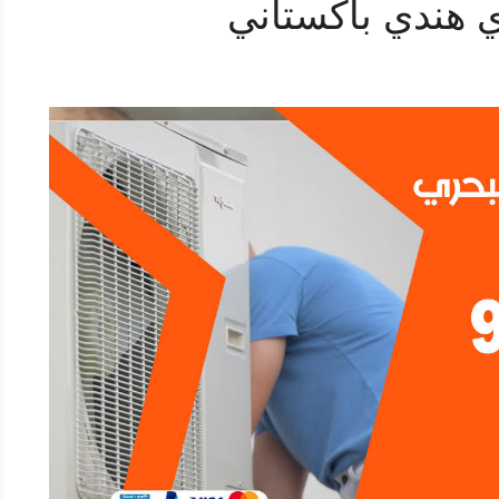
 هندي باكستاني