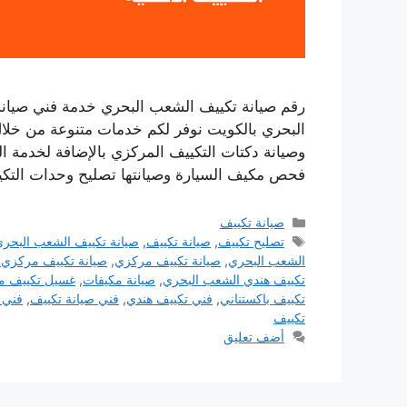
البحري بالكويت نوفر لكم خدمات متنوعة من خلال
وصيانة دكتات التكييف المركزي بالإضافة لخدمة ال
فحص مكيف السيارة وصيانتها تصليح وحدات التك
التصنيفات
صيانة تكييف
الوسوم
تصليح تكييف
,
صيانة تكييف
,
صيانة تكييف الشعب البحر
الشعب البحري
,
صيانة تكييف مركزي
,
صيانة تكييف مركزي 
تكييف هندي الشعب البحري
,
صيانة مكيفات
,
غسيل تكييف م
تكييف باكستناني
,
فني تكييف هندي
,
فني صيانة تكييف
,
فني 
تكييف
أضف تعليق