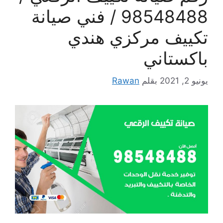
98548488 / فني صيانة
تكييف مركزي هندي
باكستاني
يونيو 2, 2021
بقلم
Rawan