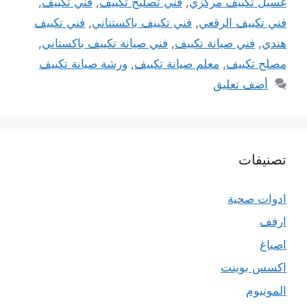
غسيل تكييف مركزي
,
فني تصليح تكييف
,
فني تكييف
,
فني تكييف الرقعي
,
فني تكييف باكستناني
,
فني تكييف
هندي
,
فني صيانة تكييف
,
فني صيانة تكييف باكستاني
,
مصلح تكييف
,
معلم صيانة تكييف
,
ورشة صيانة تكييف
أضف تعليق
تصنيفات
ادوات صحية
ارفف
اصباغ
اكسس بوينت
المونيوم