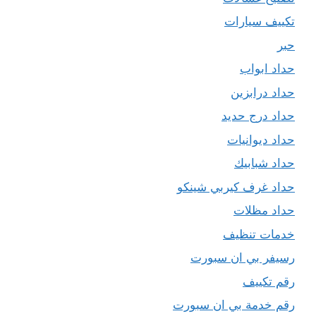
تكييف سيارات
حبر
حداد ابواب
حداد درابزين
حداد درج حديد
حداد ديوانيات
حداد شبابيك
حداد غرف كيربي شينكو
حداد مظلات
خدمات تنظيف
رسيفر بي ان سبورت
رقم تكييف
رقم خدمة بي ان سبورت