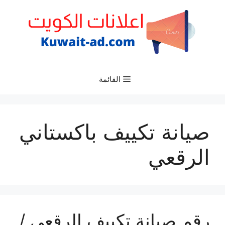
نتقل
لى
لمحتوى
القائمة
صيانة تكييف باكستاني
الرقعي
رقم صيانة تكييف الرقعي /