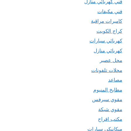
فني كهربائي منازل
فني مكيفات
كاميرات مراقبة
كراج الكويت
كهربائي سيارات
كهربائي منازل
محل عصير
محلات تلفونات
مصاعد
مطابخ المنيوم
مقوي سيرفس
مقوي شبكة
مكتب افراح
ميكانيكي سيارات