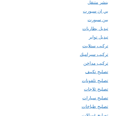
بنشر متنقل
بي ان سبورت
بين سبورت
تبديل بطاريات
تبديل تواير
تركيب ستلايت
تركيب سيراميك
تركيب مداخن
تصليح تكييف
تصليح تلفونات
تصليح ثلاجات
تصليح سيارات
تصليح طباخات
تصليح غسالات