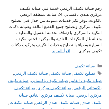
رقم صيانة تكييف الرقعي خدمة فني صيانة تكييف
مركزي هندي باكستاني 24 ساعة بمنطقة الرقعي
بالكويت نوفر لكم خدمات متنوعة من خلال فني تصليح
تكييف مركزي وتصليح جميع القطع التالفة وصيانة دكتات
التكييف المركزي بالإضافة لخدمة الغسيل والتنظيف
وتعبئة غاز للمكيفات العادية والمركزية فحص مكيف
السيارة وصيانتها تصليح وحدات التكييف وتركيب دكتات
تكييف مركزي ، …
اقرأ المزيد
التصنيفات
صيانة تكييف
الوسوم
تصليح تكييف
,
صيانة تكييف
,
صيانة تكييف الرقعي
,
صيانة تكييف الغانم
,
صيانة تكييف باكستاني
,
صيانة تكييف
باكستاني الرقعي
,
صيانة تكييف مركزي
,
صيانة تكييف
مركزي الرقعي
,
صيانة تكييف مركزي الغانم
,
صيانة
تكييف هندي
,
صيانة تكييف هندي الرقعي
,
صيانة مكيفات
,