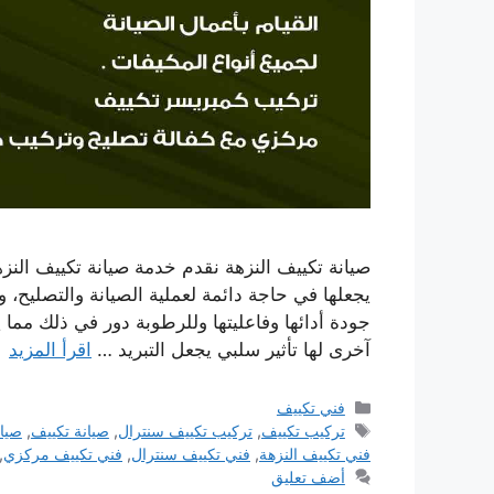
صيانة تكييف النزهة نقدم خدمة صيانة تكييف النزه
يجعلها في حاجة دائمة لعملية الصيانة والتصليح، وب
جودة أدائها وفاعليتها وللرطوبة دور في ذلك مما
آخرى لها تأثير سلبي يجعل التبريد …
اقرأ المزيد
التصنيفات
فني تكييف
الوسوم
تركيب تكييف
,
تركيب تكييف سنترال
,
صيانة تكييف
,
صيان
فني تكييف النزهة
,
فني تكييف سنترال
,
فني تكييف مركزي
,
أضف تعليق