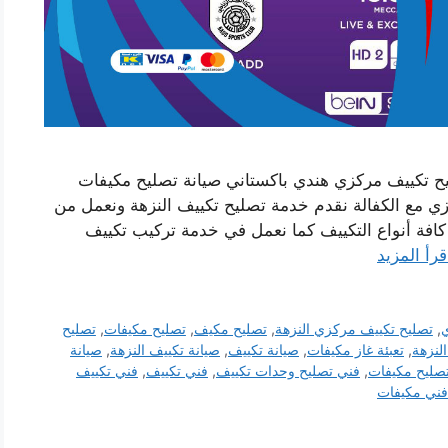
يح تكييف مركزي هندي باكستاني صيانة تصليح مكيفات
ي مع الكفالة نقدم خدمة تصليح تكييف النزهة ونعمل من
فة أنواع التكييف كما نعمل في خدمة تركيب تكييف
قرأ المزيد
ي
,
تصليح تكييف مركزي النزهة
,
تصليح مكيف
,
تصليح مكيفات
,
تصليح
لنزهة
,
تعبئة غاز مكيفات
,
صيانة تكييف
,
صيانة تكييف النزهة
,
صيانة
صليح مكيفات
,
فني تصليح وحدات تكييف
,
فني تكييف
,
فني تكييف
فني مكيفات