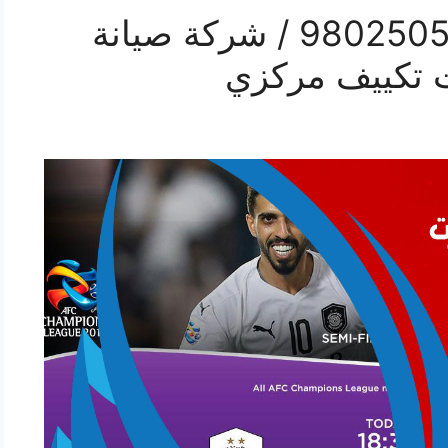
تصليح تكييف النزهة / 98025055 / شركة صيانة
 تكييف مركزي