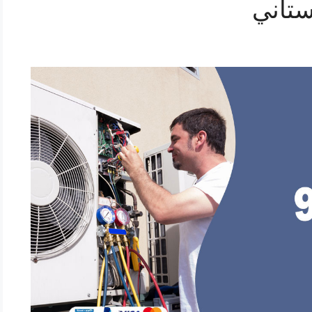
ستاني