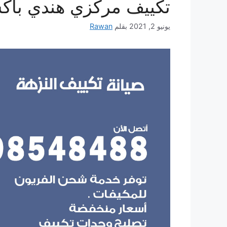
تكييف مركزي هندي باك
يونيو 2, 2021
بقلم
Rawan