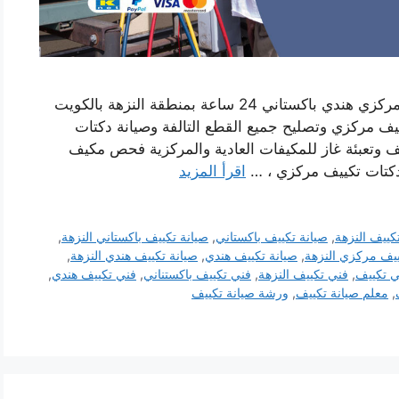
رقم صيانة تكييف النزهة خدمة فني صيانة تكييف مركزي هندي باكستاني 24 ساعة بمنطقة النزهة بالكويت
ف مركزي وتصليح جميع القطع التالفة وصيانة دكتات
ف وتعبئة غاز للمكيفات العادية والمركزية فحص مكيف
 دكتات تكييف مركزي ، …
اقرأ المزيد
كييف النزهة
,
صيانة تكييف باكستاني
,
صيانة تكييف باكستاني النزهة
,
ييف مركزي النزهة
,
صيانة تكييف هندي
,
صيانة تكييف هندي النزهة
,
ي تكييف
,
فني تكييف النزهة
,
فني تكييف باكستناني
,
فني تكييف هندي
,
,
معلم صيانة تكييف
,
ورشة صيانة تكييف