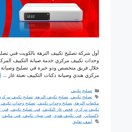
أول شركة تصليح تكييف النزهة بالكويت فني تصل
وحدات تكييف مركزي خدمة صيانة التكييف المركز
خلال فريق متخصص وذو خبرة في تصليح وصيانة كا
مركزي هندي وصيانة دكتات التكييف تعبئة غاز …
ا
التصنيفات
تصليح تكييف
الوسوم
تصليح تكييف
,
تصليح تكييف النزهة
,
تصليح تكييف مركز
مكيفات النزهة
,
تصليح وحدات تكييف
,
تصليح وحدات تكييف ا
تكييف مركزي
,
فحص غاز التكييف
,
فني تصليح تكييف
,
فني ت
باكستاني
,
فني تكييف هندي
,
فني صيان تكييف
,
فني مكيف
,
أضف تعليق