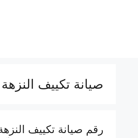
نتقل
لى
لمحتوى
صيانة تكييف النزهة