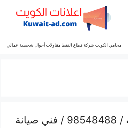
محامي الكويت شركة قطاع النفط مقاولات أحوال شخصية عمالي
رقم صيانة تكييف النزهة / 98548488 / فني صيانة