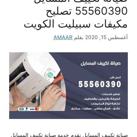
55560390 تصليح
مكيفات سبيليت الكويت
أغسطس 15, 2020
بقلم
AMAAR
صيانة تكييف المسايل نقدم خدمة صيانة تكييف المسايل