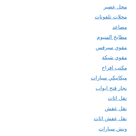
محل عصير
محلات تلفونات
مصاعد
مطابخ المنيوم
مقوي سيرفس
مقوي شبكة
مكتب افراح
ميكانيكي سيارات
نجار فتح ابواب
نقل اثاث
نقل عفش
نقل عفش اثاث
ونش سيارات