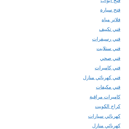
فتح ابواب
فتح سيارة
فلاتر مياه
فني تكييف
فني رسيفرات
فني ستلايت
فني صحي
فني كاميرات
فني كهربائي منازل
فني مكيفات
كاميرات مراقبة
كراج الكويت
كهربائي سيارات
كهربائي منازل