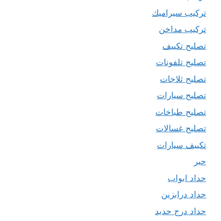
تركيب سيراميك
تركيب مداخن
تصليح تكييف
تصليح تلفونات
تصليح ثلاجات
تصليح سيارات
تصليح طباخات
تصليح غسالات
تكييف سيارات
حبر
حداد ابواب
حداد درابزين
حداد درج حديد