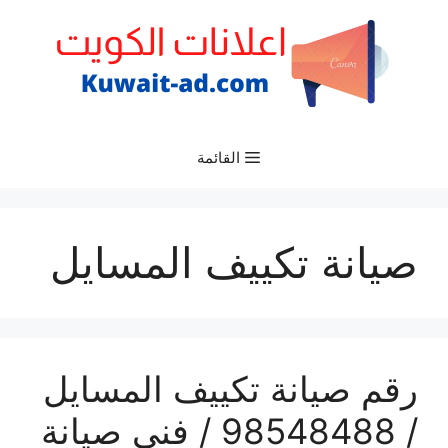
نتقل
لى
لمحتوى
القائمة
صيانة تكييف المسايل
رقم صيانة تكييف المسايل
/ 98548488 / فني صيانة