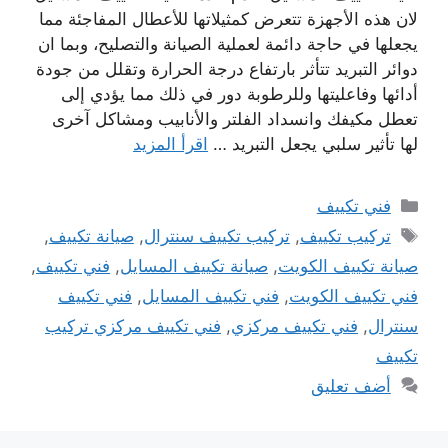
لان هذه الأجهزة تتعرض كمثيلاتها للأعطال المفاجئة مما
يجعلها في حاجة دائمة لعملية الصيانة والتصليح، وبما ان
دوائر التبريد تتأثر بارتفاع درجة الحرارة وتقلل من جودة
أدائها وفاعليتها وللرطوبة دور في ذلك مما يؤدي إلى
تعطل مكيفك وانسداد الفلتر والأنابيب ومشاكل آخرى
لها تأثير سلبي يجعل التبريد …
اقرأ المزيد
التصنيفات
فني تكييف
الوسوم
تركيب تكييف
,
تركيب تكييف سنترال
,
صيانة تكييف
,
صيانة تكييف الكويت
,
صيانة تكييف المسايل
,
فني تكييف
,
فني تكييف الكويت
,
فني تكييف المسايل
,
فني تكييف
سنترال
,
فني تكييف مركزي
,
فني تكييف مركزي تركيب
تكييف
أضف تعليق