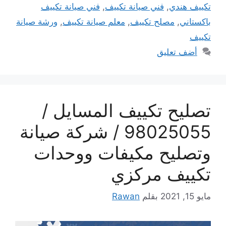
تكييف هندي
,
فني صيانة تكييف
,
فني صيانة تكييف
باكستاني
,
مصلح تكييف
,
معلم صيانة تكييف
,
ورشة صيانة
تكييف
أضف تعليق
تصليح تكييف المسايل /
98025055 / شركة صيانة
وتصليح مكيفات ووحدات
تكييف مركزي
مايو 15, 2021
بقلم
Rawan