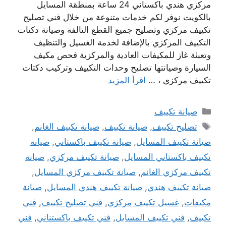
مركزي هندي باكستاني 24 ساعة بمنطقة المسايل
بالكويت نوفر لكم خدمات متنوعة من خلال فني تصليح
تكييف مركزي وتصليح جميع القطع التالفة وصيانة دكتات
التكييف المركزي بالإضافة لخدمة الغسيل والتنظيف
وتعبئة غاز للمكيفات العادية والمركزية فحص مكيف
السيارة وصيانتها تصليح وحدات التكييف وتركيب دكتات
تكييف مركزي ، …
اقرأ المزيد
التصنيفات
صيانة تكييف
الوسوم
تصليح تكييف
,
صيانة تكييف
,
صيانة تكييف الغانم
,
صيانة تكييف المسايل
,
صيانة تكييف باكستاني
,
صيانة
تكييف باكستاني المسايل
,
صيانة تكييف مركزي
,
صيانة
تكييف مركزي الغانم
,
صيانة تكييف مركزي المسايل
,
صيانة تكييف هندي
,
صيانة تكييف هندي المسايل
,
صيانة
مكيفات
,
غسيل تكييف مركزي
,
فني تصليح تكييف
,
فني
تكييف
,
فني تكييف المسايل
,
فني تكييف باكستناني
,
فني