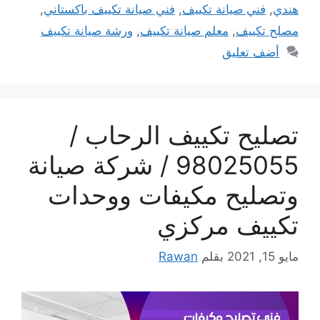
هندي
,
فني صيانة تكييف
,
فني صيانة تكييف باكستاني
,
مصلح تكييف
,
معلم صيانة تكييف
,
ورشة صيانة تكييف
أضف تعليق
تصليح تكييف الرحاب /
98025055 / شركة صيانة
وتصليح مكيفات ووحدات
تكييف مركزي
مايو 15, 2021
بقلم
Rawan