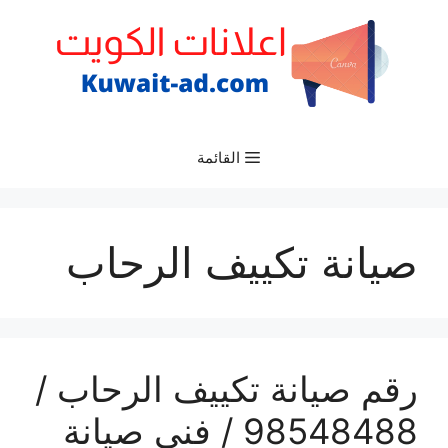
نتقل
لى
لمحتوى
القائمة
صيانة تكييف الرحاب
رقم صيانة تكييف الرحاب /
98548488 / فني صيانة