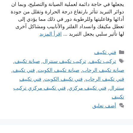
يجعلها في حاجة دائمة لعملية الصيانة والتصليح، وبما ان
دوائر التبريد تتأثر بارتفاع درجة الحرارة وتقلل من جودة
أدائها وفاعليتها وللرطوبة دور في ذلك مما يؤدي إلى
تعطل مكيفك وانسداد الفلتر والأنابيب ومشاكل آخرى
لها تأثير سلبي يجعل التبريد …
اقرأ المزيد
التصنيفات
فني تكييف
الوسوم
تركيب تكييف
,
تركيب تكييف سنترال
,
صيانة تكييف
,
صيانة تكييف الرحاب
,
صيانة تكييف الكويت
,
فني تكييف
,
فني تكييف الرحاب
,
فني تكييف الكويت
,
فني تكييف
سنترال
,
فني تكييف مركزي
,
فني تكييف مركزي تركيب
تكييف
أضف تعليق