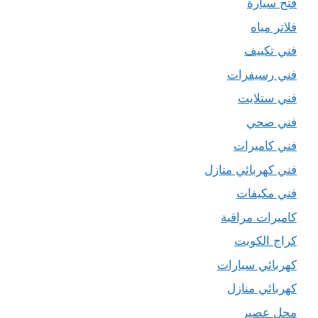
فتح سيارة
فلاتر مياه
فني تكييف
فني رسيفرات
فني ستلايت
فني صحي
فني كاميرات
فني كهربائي منازل
فني مكيفات
كاميرات مراقبة
كراج الكويت
كهربائي سيارات
كهربائي منازل
محل عصير