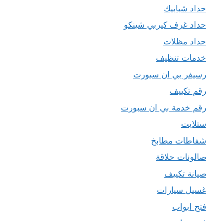
حداد شبابيك
حداد غرف كيربي شينكو
حداد مظلات
خدمات تنظيف
رسيفر بي ان سبورت
رقم تكييف
رقم خدمة بي ان سبورت
ستلايت
شفاطات مطابخ
صالونات حلاقة
صيانة تكييف
غسيل سيارات
فتح ابواب