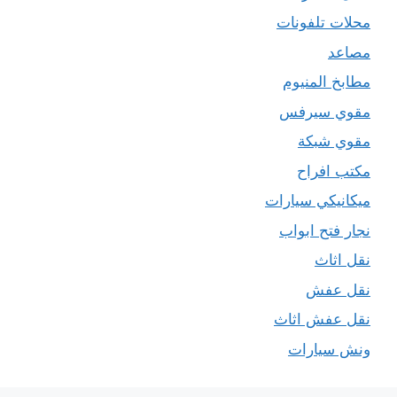
محلات تلفونات
مصاعد
مطابخ المنيوم
مقوي سيرفس
مقوي شبكة
مكتب افراح
ميكانيكي سيارات
نجار فتح ابواب
نقل اثاث
نقل عفش
نقل عفش اثاث
ونش سيارات