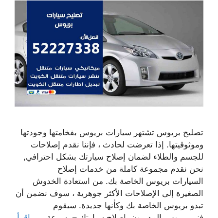
تصليح بريوس تشتهر سيارات بريوس بفخامتها وجودتها
وموثوقيتها. إذا تعرضت لحادث ، فإننا نقدم إصلاحات
للجسم والطلاء لضمان إصلاح سيارتك بشكل احترافي,
نحن نقدم مجموعة كاملة من خدمات إصلاح
السيارات بريوس الخاصة بك. من استعادة الخدوش
الصغيرة إلى الإصلاحات الأكثر جوهرية ، سوف نضمن أن
تبدو بريوس الخاصة بك وكأنها جديدة. سيقوم
فني بريوس المدربون بإصلاح سيارتك – بسرعة ، …
اقرأ