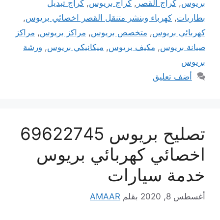
بريوس
,
كراج القصر
,
كراج بريوس
,
كراج تبديل
بطاريات
,
كهرباء وبنشر متنقل القصر اخصائي بريوس
,
كهربائي بريوس
,
متخصص بريوس
,
مراكز بريوس
,
مراكز
صيانة بريوس
,
مكيف بريوس
,
ميكانيكي بريوس
,
ورشة
بريوس
أضف تعليق
تصليح بريوس 69622745
اخصائي كهربائي بريوس
خدمة سيارات
أغسطس 8, 2020
بقلم
AMAAR