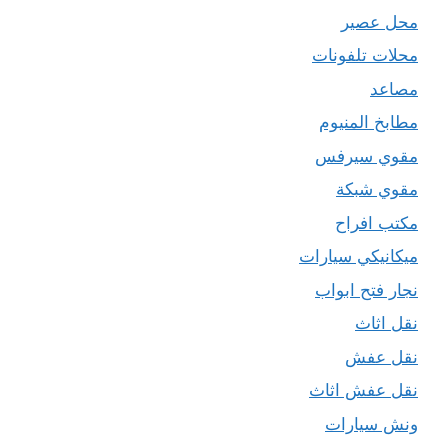
محل عصير
محلات تلفونات
مصاعد
مطابخ المنيوم
مقوي سيرفس
مقوي شبكة
مكتب افراح
ميكانيكي سيارات
نجار فتح ابواب
نقل اثاث
نقل عفش
نقل عفش اثاث
ونش سيارات