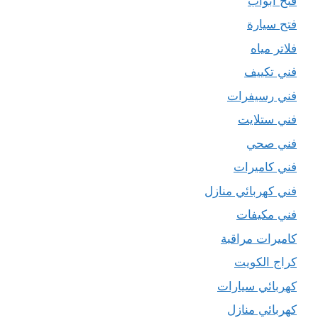
فتح ابواب
فتح سيارة
فلاتر مياه
فني تكييف
فني رسيفرات
فني ستلايت
فني صحي
فني كاميرات
فني كهربائي منازل
فني مكيفات
كاميرات مراقبة
كراج الكويت
كهربائي سيارات
كهربائي منازل