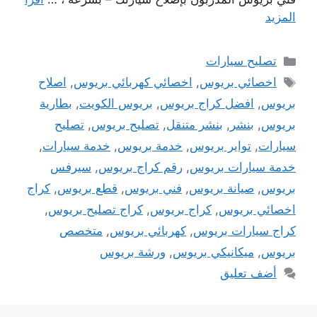
المزيد
التصنيفات
تصليح سيارات
الوسوم
اخصائي بريوس
,
اخصائي كهربائي بريوس
,
اصلاح
بريوس
,
افضل كراج بريوس
,
بريوس الكويت
,
بطارية
بريوس
,
بنشر
,
بنشر متنقل
,
تصليح بريوس
,
تصليح
سيارات
,
تواير بريوس
,
خدمة بريوس
,
خدمة سيارات
,
خدمة سيارات بريوس
,
رقم كراج بريوس
,
سيرفس
بريوس
,
صيانة بريوس
,
فني بريوس
,
قطع بريوس
,
كراج
اخصائي بريوس
,
كراج بريوس
,
كراج تصليح بريوس
,
كراج سيارات بريوس
,
كهربائي بريوس
,
متخصص
بريوس
,
ميكانيكي بريوس
,
ورشة بريوس
أضف تعليق