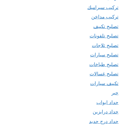
تركيب سيراميك
تركيب مداخن
تصليح تكييف
تصليح تلفونات
تصليح ثلاجات
تصليح سيارات
تصليح طباخات
تصليح غسالات
تكييف سيارات
حبر
حداد ابواب
حداد درابزين
حداد درج حديد