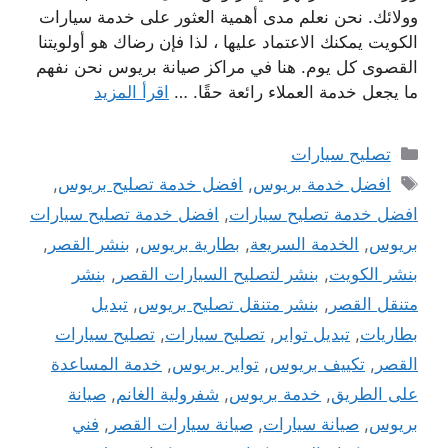
وولائك. نحن نعلم مدى أهمية العثور على خدمة سيارات
الكويت يمكنك الاعتماد عليها ، لذا فإن رضاك ​​هو أولويتنا
القصوى كل يوم. هنا في مراكز صيانة بريوس نحن نفهم
ما يجعل خدمة العملاء رائعة حقًا. …
اقرأ المزيد
التصنيفات
تصليح سيارات
الوسوم
افضل خدمة بريوس
,
افضل خدمة تصليح بريوس
,
افضل خدمة تصليح سيارات
,
افضل خدمة تصليح سيارات
بريوس
,
الخدمة السريعة
,
بطارية بريوس
,
بنشر القصر
,
بنشر الكويت
,
بنشر لتصليح السيارات القصر
,
بنشر
متنقل القصر
,
بنشر متنقل تصليح بريوس
,
تبديل
بطاريات
,
تبديل تواير
,
تصليح سيارات
,
تصليح سيارات
القصر
,
تكييف بريوس
,
تواير بريوس
,
خدمة المساعدة
على الطريق
,
خدمة بريوس
,
شفرولية الغانم
,
صيانة
بريوس
,
صيانة سيارات
,
صيانة سيارات القصر
,
فني