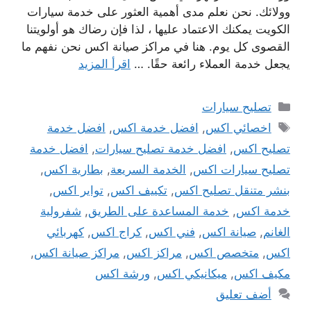
وولائك. نحن نعلم مدى أهمية العثور على خدمة سيارات
الكويت يمكنك الاعتماد عليها ، لذا فإن رضاك ​​هو أولويتنا
القصوى كل يوم. هنا في مراكز صيانة اكس نحن نفهم ما
يجعل خدمة العملاء رائعة حقًا. …
اقرأ المزيد
التصنيفات
تصليح سيارات
الوسوم
اخصائي اكس
,
افضل خدمة اكس
,
افضل خدمة
تصليح اكس
,
افضل خدمة تصليح سيارات
,
افضل خدمة
تصليح سيارات اكس
,
الخدمة السريعة
,
بطارية اكس
,
بنشر متنقل تصليح اكس
,
تكييف اكس
,
تواير اكس
,
خدمة اكس
,
خدمة المساعدة على الطريق
,
شفرولية
الغانم
,
صيانة اكس
,
فني اكس
,
كراج اكس
,
كهربائي
اكس
,
متخصص اكس
,
مراكز اكس
,
مراكز صيانة اكس
,
مكيف اكس
,
ميكانيكي اكس
,
ورشة اكس
أضف تعليق