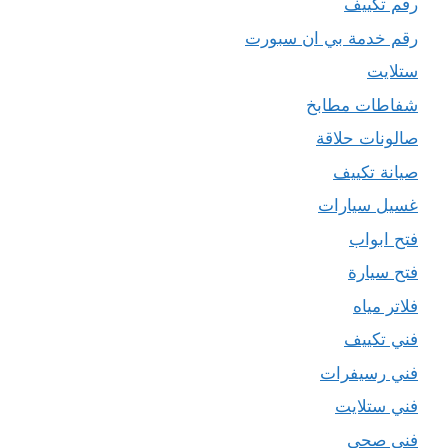
رقم تكييف
رقم خدمة بي ان سبورت
ستلايت
شفاطات مطابخ
صالونات حلاقة
صيانة تكييف
غسيل سيارات
فتح ابواب
فتح سيارة
فلاتر مياه
فني تكييف
فني رسيفرات
فني ستلايت
فني صحي