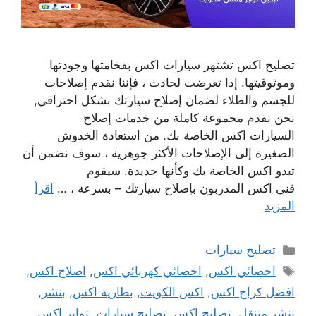
تصليح اكس تشتهر سيارات اكس بفخامتها وجودتها
وموثوقيتها. إذا تعرضت لحادث ، فإننا نقدم إصلاحات
للجسم والطلاء لضمان إصلاح سيارتك بشكل احترافي,
نحن نقدم مجموعة كاملة من خدمات إصلاح
السيارات اكس الخاصة بك. من استعادة الخدوش
الصغيرة إلى الإصلاحات الأكثر جوهرية ، سوف نضمن أن
تبدو اكس الخاصة بك وكأنها جديدة. سيقوم
فني اكس المدربون بإصلاح سيارتك – بسرعة ، …
اقرأ
المزيد
التصنيفات
تصليح سيارات
الوسوم
اخصائي اكس
,
اخصائي كهربائي اكس
,
اصلاح اكس
,
افضل كراج اكس
,
اكس الكويت
,
بطارية اكس
,
بنشر
,
بنشر متنقل
,
تصليح اكس
,
تصليح سيارات
,
تواير اكس
,