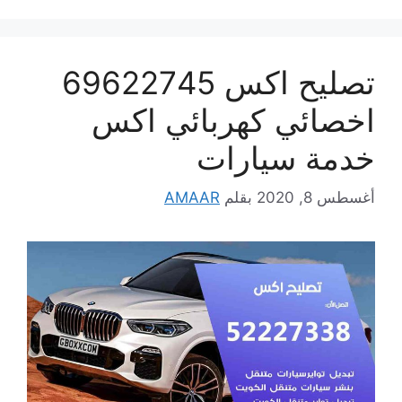
تصليح اكس 69622745
اخصائي كهربائي اكس
خدمة سيارات
أغسطس 8, 2020
بقلم
AMAAR