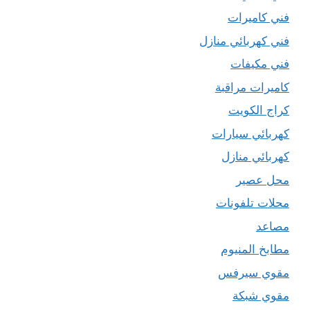
فني كاميرات
فني كهربائي منازل
فني مكيفات
كاميرات مراقبة
كراج الكويت
كهربائي سيارات
كهربائي منازل
محل عصير
محلات تلفونات
مصاعد
مطابخ المنيوم
مقوي سيرفس
مقوي شبكة