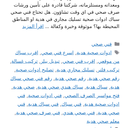
ومعداته ومستلزماته، شركتنا قادرة على تأمين ورشات
صرف صحي في اي وقت تشاؤون. هل تحتاج فني صحي
سباك ادوات صحية تسليك مجاري في هدية او المناطق
المحيطة بها؟ موثوقة وخبرة وكفالة …
اقرأ المزيد
التصنيفات
فني صحي
الوسوم
ادوات صحية هدية
,
اسرع فني صحي
,
اقرب سباك
من موقعي
,
اقرب فني صحي
,
تبديل بيلر
,
تركيب غسالة
,
تركيب فلتر
,
تسليك مجاري هدية
,
تصليح ادوات صحية
,
رقم صحي هدية
,
رقم صحي هدية
,
رقم فني صحي سباك
هدية
,
سباك هدية
,
سباك هندي صحي هدية
,
صحي هدية
,
فتح مواسير الصرف الصحي
,
فني ادوات صحية
,
فني
ادوات صحية هدية
,
فني سباك
,
فني سباك هدية
,
فني
صحي هدية
,
فني صحي هندي
,
فني صرف صحي هدية
,
معلم صحي هدية