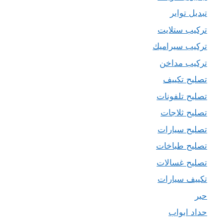
تبديل تواير
تركيب ستلايت
تركيب سيراميك
تركيب مداخن
تصليح تكييف
تصليح تلفونات
تصليح ثلاجات
تصليح سيارات
تصليح طباخات
تصليح غسالات
تكييف سيارات
حبر
حداد ابواب