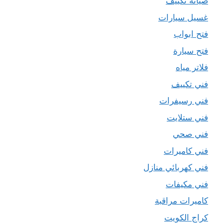
صيانة تكييف
غسيل سيارات
فتح ابواب
فتح سيارة
فلاتر مياه
فني تكييف
فني رسيفرات
فني ستلايت
فني صحي
فني كاميرات
فني كهربائي منازل
فني مكيفات
كاميرات مراقبة
كراج الكويت