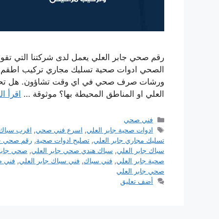
رقم صحي جابر العلي يعمل لدى شركتنا التي تقو
الصحي ادوات صحية تسليك مجاري تركيب اطقم الج
ورشات صرف صحي في اي وقت تشاؤون. هل تحتا
العلي او المناطق المحيطة بها؟ موثوقة …
اقرأ ال
التصنيفات
فني صحي
الوسوم
ادوات صحية جابر العلي
,
اسرع فني صحي
,
اقرب سباك
تسليك مجاري جابر العلي
,
تصليح ادوات صحية
,
رقم صحي جا
سباك جابر العلي
,
سباك هندي صحي جابر العلي
,
صحي جابر
صحية جابر العلي
,
فني سباك
,
فني سباك جابر العلي
,
فني ص
صحي جابر العلي
أضف تعليق