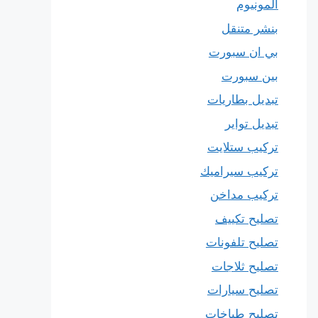
المونيوم
بنشر متنقل
بي ان سبورت
بين سبورت
تبديل بطاريات
تبديل تواير
تركيب ستلايت
تركيب سيراميك
تركيب مداخن
تصليح تكييف
تصليح تلفونات
تصليح ثلاجات
تصليح سيارات
تصليح طباخات