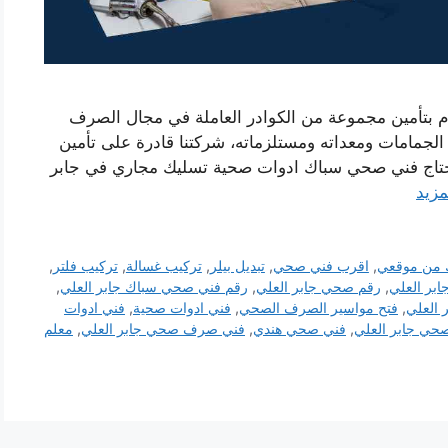
م بتأمين مجموعة من الكوادر العاملة في مجال الصرف
مامات ومعداته ومستلزماته، شركتنا قادرة على تأمين
ج فني صحي سباك ادوات صحية تسليك مجاري في جابر
مزيد
 من موقعي
,
اقرب فني صحي
,
تبديل بيلر
,
تركيب غسالة
,
تركيب فلتر
,
بر العلي
,
رقم صحي جابر العلي
,
رقم فني صحي سباك جابر العلي
,
 العلي
,
فتح مواسير الصرف الصحي
,
فني ادوات صحية
,
فني ادوات
حي جابر العلي
,
فني صحي هندي
,
فني صرف صحي جابر العلي
,
معلم