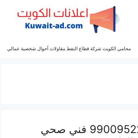
محامي الكويت شركة قطاع النفط مقاولات أحوال شخصية عمالي
رقم صحي جابر العلي 99009522 فني صحي