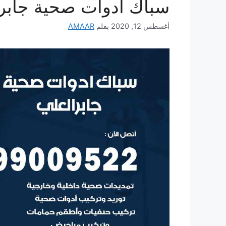
سباك ادوات صحية جابر 
أغسطس 12, 2020
بقلم
AMAAR