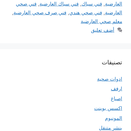
العارضية
,
فني سباك
,
فني سباك العارضية
,
فني صحي
العارضية
,
فني صحي هندي
,
فني صرف صحي العارضية
,
معلم صحي العارضية
أضف تعليق
تصنيفات
ادوات صحية
ارفف
اصباغ
اكسس بوينت
المونيوم
بنشر متنقل