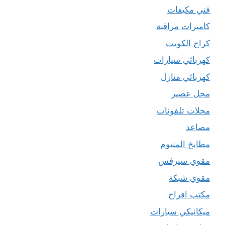
فني مكيفات
كاميرات مراقبة
كراج الكويت
كهربائي سيارات
كهربائي منازل
محل عصير
محلات تلفونات
مصاعد
مطابخ المنيوم
مقوي سيرفس
مقوي شبكة
مكتب افراح
ميكانيكي سيارات