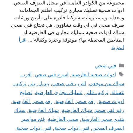
مجموعة من الكوادر العاملة في مجال الصرف الصحي
ادوات صحية تسليك مجاري تركيب اطقم الجمامات
ومعداته ومستلزماته، شركتنا قادرة على تأمين ورشات
صرف صحي في اي وقت تشاؤون. هل تحتاج فني صحي
سباك ادوات صحية تسليك مجاري في العارضية او
المناطق المحيطة بها؟ موثوقة وخبرة وكفالة …
اقرأ
المزيد
التصنيفات
فني صحي
الوسوم
ادوات صحية العارضية
,
اسرع فني صحي
,
اقرب
سباك من موقعي
,
اقرب فني صحي
,
تبديل بيلر
,
تركيب
غسالة
,
تركيب فلتر
,
تسليك مجاري العارضية
,
تصليح
ادوات صحية
,
رقم صحي العارضية
,
رقم صحي العارضية
,
رقم فني صحي سباك العارضية
,
سباك العارضية
,
سباك
هندي صحي العارضية
,
صحي العارضية
,
فتح مواسير
الصرف الصحي
,
فني ادوات صحية
,
فني ادوات صحية