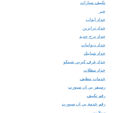
تكييف سيارات
حبر
حداد ابواب
حداد درابزين
حداد درج حديد
حداد ديوانيات
حداد شبابيك
حداد غرف كيربي شينكو
حداد مظلات
خدمات تنظيف
رسيفر بي ان سبورت
رقم تكييف
رقم خدمة بي ان سبورت
ستلايت