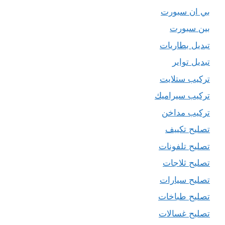
بي ان سبورت
بين سبورت
تبديل بطاريات
تبديل تواير
تركيب ستلايت
تركيب سيراميك
تركيب مداخن
تصليح تكييف
تصليح تلفونات
تصليح ثلاجات
تصليح سيارات
تصليح طباخات
تصليح غسالات