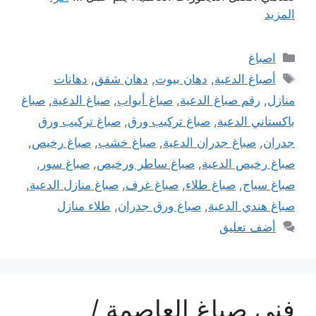
المزيد
التصنيفات
اصباغ
الوسوم
أصباغ الدعية
,
دهان بيوت
,
دهان شقق
,
دهانات
منازل
,
رقم صباغ الدعية
,
صباغ أبواب
,
صباغ الدعية
,
صباغ
باكستاني الدعية
,
صباغ تركيب ورق
,
صباغ تركيب ورق
جدران
,
صباغ جدران الدعية
,
صباغ خشب
,
صباغ رخيص
,
صباغ رخيص الدعية
,
صباغ ساطر ورخيص
,
صباغ سور
,
صباغ سياج
,
صباغ طلاء
,
صباغ غرف
,
صباغ منازل الدعية
,
صباغ هندي الدعية
,
صباغ ورق جدران
,
طلاء منازل
أضف تعليق
فني صباغ العاصمة /