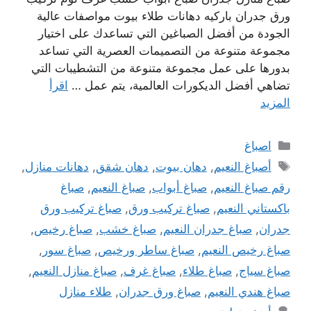
ورق جدران باركيه دهانات طلاء بيوت مواصفات عالية
الجودة من أفضل الصباغين التي تساعدك على اختيار
مجموعة متنوعة من التصميمات العصرية التي تساعد
بدورها على عمل مجموعة متنوعة من التشطيبات التي
تضاهي أفضل الديكورات العالمية، يتم عمل …
اقرأ
المزيد
التصنيفات
اصباغ
الوسوم
أصباغ النعيم
,
دهان بيوت
,
دهان شقق
,
دهانات منازل
,
رقم صباغ النعيم
,
صباغ أبواب
,
صباغ النعيم
,
صباغ
باكستاني النعيم
,
صباغ تركيب ورق
,
صباغ تركيب ورق
جدران
,
صباغ جدران النعيم
,
صباغ خشب
,
صباغ رخيص
,
صباغ رخيص النعيم
,
صباغ ساطر ورخيص
,
صباغ سور
,
صباغ سياج
,
صباغ طلاء
,
صباغ غرف
,
صباغ منازل النعيم
,
صباغ هندي النعيم
,
صباغ ورق جدران
,
طلاء منازل