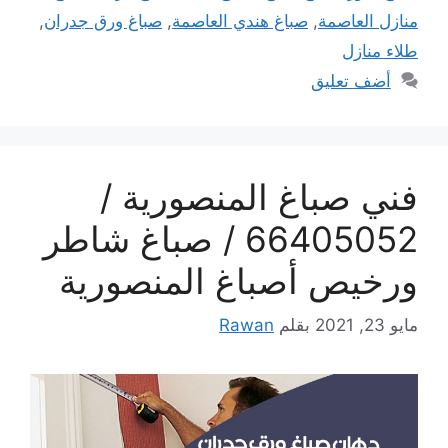
منازل العاصمة
,
صباغ هندي العاصمة
,
صباغ ورق جدران
,
طلاء منازل
أضف تعليق
فني صباغ المنصورية /
66405052 / صباغ شاطر
ورخيص أصباغ المنصورية
مايو 23, 2021
بقلم
Rawan