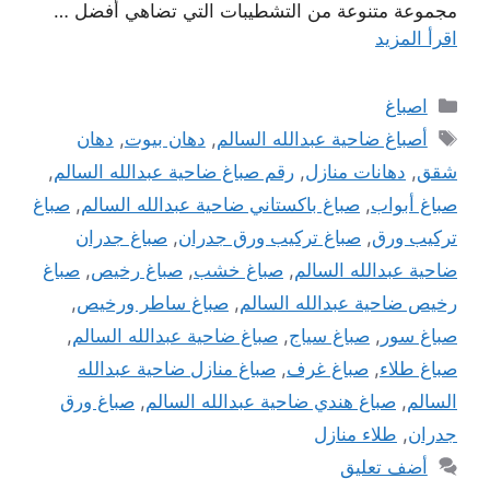
مجموعة متنوعة من التشطيبات التي تضاهي أفضل …
اقرأ المزيد
التصنيفات
اصباغ
الوسوم
أصباغ ضاحية عبدالله السالم
,
دهان بيوت
,
دهان
شقق
,
دهانات منازل
,
رقم صباغ ضاحية عبدالله السالم
,
صباغ أبواب
,
صباغ باكستاني ضاحية عبدالله السالم
,
صباغ
تركيب ورق
,
صباغ تركيب ورق جدران
,
صباغ جدران
ضاحية عبدالله السالم
,
صباغ خشب
,
صباغ رخيص
,
صباغ
رخيص ضاحية عبدالله السالم
,
صباغ ساطر ورخيص
,
صباغ سور
,
صباغ سياج
,
صباغ ضاحية عبدالله السالم
,
صباغ طلاء
,
صباغ غرف
,
صباغ منازل ضاحية عبدالله
السالم
,
صباغ هندي ضاحية عبدالله السالم
,
صباغ ورق
جدران
,
طلاء منازل
أضف تعليق