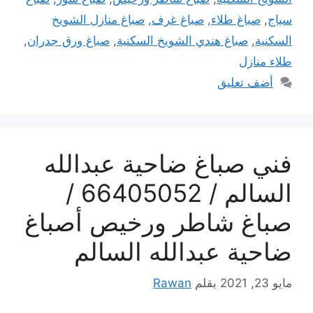
سياج
,
صباغ طلاء
,
صباغ غرف
,
صباغ منازل الشويخ
السكنية
,
صباغ هندي الشويخ السكنية
,
صباغ ورق جدران
,
طلاء منازل
أضف تعليق
فني صباغ ضاحية عبدالله
السالم / 66405052 /
صباغ شاطر ورخيص أصباغ
ضاحية عبدالله السالم
مايو 23, 2021
بقلم
Rawan