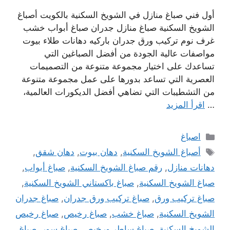
أول فني صباغ منازل في الشويخ السكنية بالكويت أصباغ
الشويخ السكنية صباغ منازل جدران صباغ أبواب خشب
غرف نوم تركيب ورق جدران باركيه دهانات طلاء بيوت
مواصفات عالية الجودة من أفضل الصباغين التي
تساعدك على اختيار مجموعة متنوعة من التصميمات
العصرية التي تساعد بدورها على عمل مجموعة متنوعة
من التشطيبات التي تضاهي أفضل الديكورات العالمية،
…
اقرأ المزيد
التصنيفات
اصباغ
الوسوم
أصباغ الشويخ السكنية
,
دهان بيوت
,
دهان شقق
,
دهانات منازل
,
رقم صباغ الشويخ السكنية
,
صباغ أبواب
,
صباغ الشويخ السكنية
,
صباغ باكستاني الشويخ السكنية
,
صباغ تركيب ورق
,
صباغ تركيب ورق جدران
,
صباغ جدران
الشويخ السكنية
,
صباغ خشب
,
صباغ رخيص
,
صباغ رخيص
الشويخ السكنية
,
صباغ ساطر ورخيص
,
صباغ سور
,
صباغ