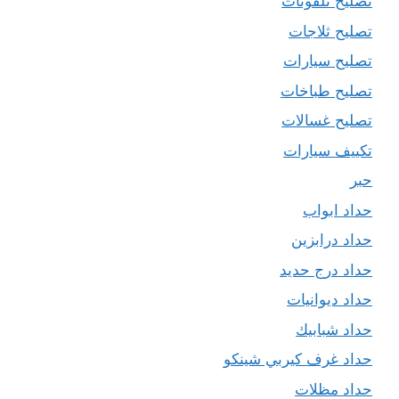
تصليح تلفونات
تصليح ثلاجات
تصليح سيارات
تصليح طباخات
تصليح غسالات
تكييف سيارات
حبر
حداد ابواب
حداد درابزين
حداد درج حديد
حداد ديوانيات
حداد شبابيك
حداد غرف كيربي شينكو
حداد مظلات