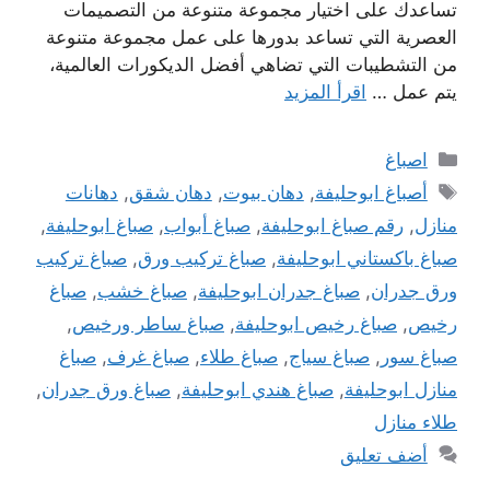
تساعدك على اختيار مجموعة متنوعة من التصميمات
العصرية التي تساعد بدورها على عمل مجموعة متنوعة
من التشطيبات التي تضاهي أفضل الديكورات العالمية،
يتم عمل …
اقرأ المزيد
التصنيفات
اصباغ
الوسوم
أصباغ ابوحليفة
,
دهان بيوت
,
دهان شقق
,
دهانات
منازل
,
رقم صباغ ابوحليفة
,
صباغ أبواب
,
صباغ ابوحليفة
,
صباغ باكستاني ابوحليفة
,
صباغ تركيب ورق
,
صباغ تركيب
ورق جدران
,
صباغ جدران ابوحليفة
,
صباغ خشب
,
صباغ
رخيص
,
صباغ رخيص ابوحليفة
,
صباغ ساطر ورخيص
,
صباغ سور
,
صباغ سياج
,
صباغ طلاء
,
صباغ غرف
,
صباغ
منازل ابوحليفة
,
صباغ هندي ابوحليفة
,
صباغ ورق جدران
,
طلاء منازل
أضف تعليق