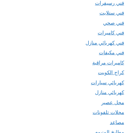
فني رسيفرات
فني ستلايت
فني صحي
فني كاميرات
فني كهربائي منازل
فني مكيفات
كاميرات مراقبة
كراج الكويت
كهربائي سيارات
كهربائي منازل
محل عصير
محلات تلفونات
مصاعد
مطابخ المنيوم