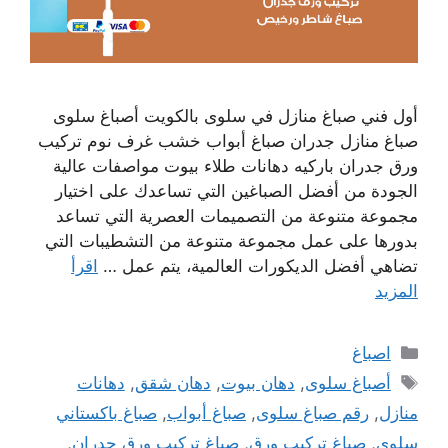
أول فني صباغ منازل في سلوى بالكويت أصباغ سلوى
صباغ منازل جدران صباغ أبواب خشب غرف نوم تركيب
ورق جدران باركيه دهانات طلاء بيوت مواصفات عالية
الجودة من أفضل الصباغين التي تساعدك على اختيار
مجموعة متنوعة من التصميمات العصرية التي تساعد
بدورها على عمل مجموعة متنوعة من التشطيبات التي
تضاهي أفضل الديكورات العالمية، يتم عمل …
اقرأ
المزيد
التصنيفات
اصباغ
الوسوم
أصباغ سلوى
,
دهان بيوت
,
دهان شقق
,
دهانات
منازل
,
رقم صباغ سلوى
,
صباغ أبواب
,
صباغ باكستاني
سلوى
,
صباغ تركيب ورق
,
صباغ تركيب ورق جدران
,