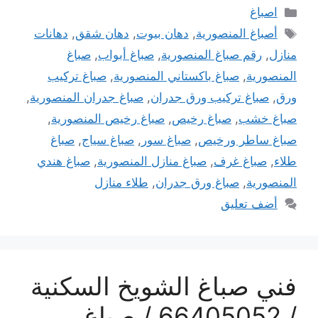
التصنيفات
اصباغ
الوسوم
أصباغ المنصورية
,
دهان بيوت
,
دهان شقق
,
دهانات
منازل
,
رقم صباغ المنصورية
,
صباغ أبواب
,
صباغ
المنصورية
,
صباغ باكستاني المنصورية
,
صباغ تركيب
ورق
,
صباغ تركيب ورق جدران
,
صباغ جدران المنصورية
,
صباغ خشب
,
صباغ رخيص
,
صباغ رخيص المنصورية
,
صباغ ساطر ورخيص
,
صباغ سور
,
صباغ سياج
,
صباغ
طلاء
,
صباغ غرف
,
صباغ منازل المنصورية
,
صباغ هندي
المنصورية
,
صباغ ورق جدران
,
طلاء منازل
أضف تعليق
فني صباغ الشويخ السكنية
/ 66405052 / صباغ