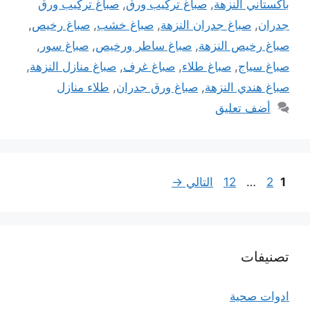
باكستاني النزهة
,
صباغ تركيب ورق
,
صباغ تركيب ورق
جدران
,
صباغ جدران النزهة
,
صباغ خشب
,
صباغ رخيص
,
صباغ رخيص النزهة
,
صباغ ساطر ورخيص
,
صباغ سور
,
صباغ سياج
,
صباغ طلاء
,
صباغ غرف
,
صباغ منازل النزهة
,
صباغ هندي النزهة
,
صباغ ورق جدران
,
طلاء منازل
أضف تعليق
Page
Page
Page
1
2
…
12
التالي
→
تصنيفات
ادوات صحية