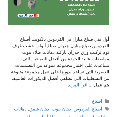
أول فني صباغ منازل في الفردوس بالكويت أصباغ
الفردوس صباغ منازل جدران صباغ أبواب خشب غرف
نوم تركيب ورق جدران باركيه دهانات طلاء بيوت
مواصفات عالية الجودة من أفضل الصباغين التي
تساعدك على اختيار مجموعة متنوعة من التصميمات
العصرية التي تساعد بدورها على عمل مجموعة متنوعة
من التشطيبات التي تضاهي أفضل الديكورات العالمية،
يتم عمل …
اقرأ المزيد
التصنيفات
اصباغ
الوسوم
أصباغ الفردوس
,
دهان بيوت
,
دهان شقق
,
دهانات
منازل
,
رقم صباغ الفردوس
,
صباغ أبواب
,
صباغ