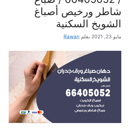
شاطر ورخيص أصباغ
الشويخ السكنية
مايو 23, 2021
بقلم
Rawan