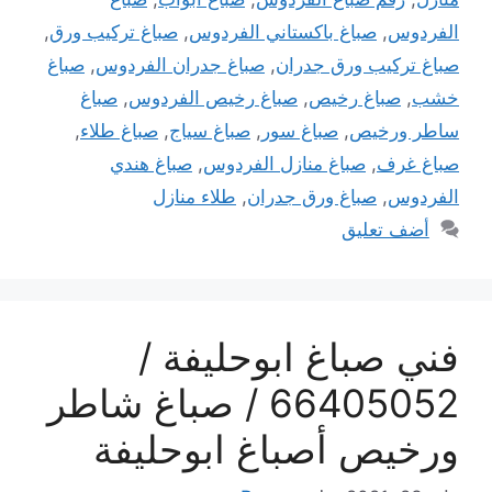
الفردوس
,
صباغ باكستاني الفردوس
,
صباغ تركيب ورق
,
صباغ تركيب ورق جدران
,
صباغ جدران الفردوس
,
صباغ
خشب
,
صباغ رخيص
,
صباغ رخيص الفردوس
,
صباغ
ساطر ورخيص
,
صباغ سور
,
صباغ سياج
,
صباغ طلاء
,
صباغ غرف
,
صباغ منازل الفردوس
,
صباغ هندي
الفردوس
,
صباغ ورق جدران
,
طلاء منازل
أضف تعليق
فني صباغ ابوحليفة /
66405052 / صباغ شاطر
ورخيص أصباغ ابوحليفة