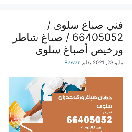
فني صباغ سلوى /
66405052 / صباغ شاطر
ورخيص أصباغ سلوى
مايو 23, 2021
بقلم
Rawan