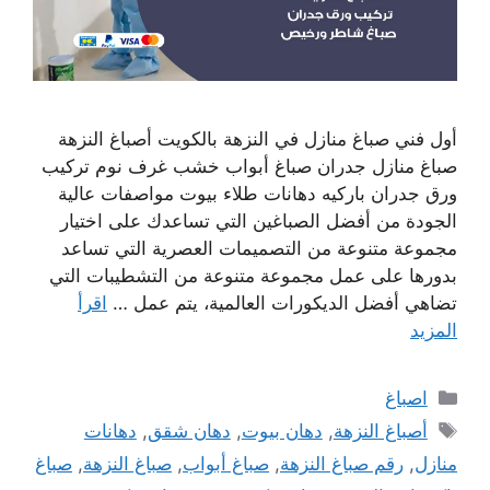
أول فني صباغ منازل في النزهة بالكويت أصباغ النزهة
صباغ منازل جدران صباغ أبواب خشب غرف نوم تركيب
ورق جدران باركيه دهانات طلاء بيوت مواصفات عالية
الجودة من أفضل الصباغين التي تساعدك على اختيار
مجموعة متنوعة من التصميمات العصرية التي تساعد
بدورها على عمل مجموعة متنوعة من التشطيبات التي
تضاهي أفضل الديكورات العالمية، يتم عمل …
اقرأ
المزيد
التصنيفات
اصباغ
الوسوم
أصباغ النزهة
,
دهان بيوت
,
دهان شقق
,
دهانات
منازل
,
رقم صباغ النزهة
,
صباغ أبواب
,
صباغ النزهة
,
صباغ