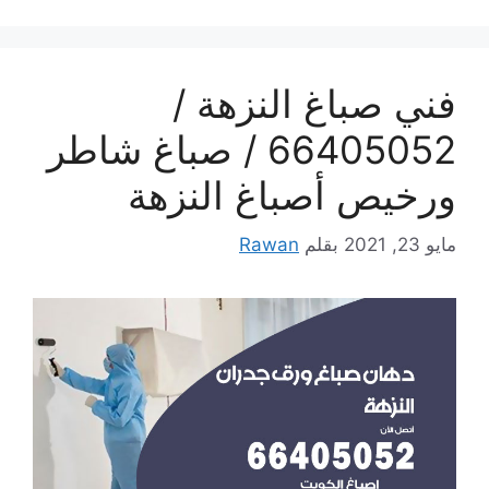
فني صباغ النزهة /
66405052 / صباغ شاطر
ورخيص أصباغ النزهة
مايو 23, 2021
بقلم
Rawan