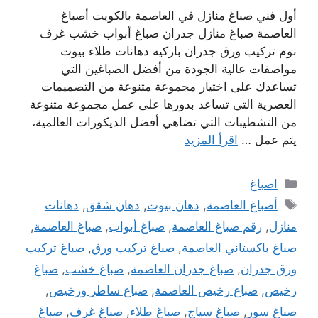
أول فني صباغ منازل في العاصمة بالكويت أصباغ
العاصمة صباغ منازل جدران صباغ أبواب خشب غرف
نوم تركيب ورق جدران باركيه دهانات طلاء بيوت
مواصفات عالية الجودة من أفضل الصباغين التي
تساعدك على اختيار مجموعة متنوعة من التصميمات
العصرية التي تساعد بدورها على عمل مجموعة متنوعة
من التشطيبات التي تضاهي أفضل الديكورات العالمية،
يتم عمل …
اقرأ المزيد
التصنيفات
اصباغ
الوسوم
أصباغ العاصمة
,
دهان بيوت
,
دهان شقق
,
دهانات
منازل
,
رقم صباغ العاصمة
,
صباغ أبواب
,
صباغ العاصمة
,
صباغ باكستاني العاصمة
,
صباغ تركيب ورق
,
صباغ تركيب
ورق جدران
,
صباغ جدران العاصمة
,
صباغ خشب
,
صباغ
رخيص
,
صباغ رخيص العاصمة
,
صباغ ساطر ورخيص
,
صباغ سور
,
صباغ سياج
,
صباغ طلاء
,
صباغ غرف
,
صباغ