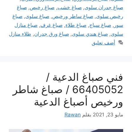
صباغ جدران سلوى
,
صباغ خشب
,
صباغ رخيص
,
صباغ
رخيص سلوى
,
صباغ ساطر ورخيص
,
صباغ سلوى
,
صباغ
سور
,
صباغ سياج
,
صباغ طلاء
,
صباغ غرف
,
صباغ منازل
سلوى
,
صباغ هندي سلوى
,
صباغ ورق جدران
,
طلاء منازل
أضف تعليق
فني صباغ الدعية /
66405052 / صباغ شاطر
ورخيص أصباغ الدعية
مايو 23, 2021
بقلم
Rawan