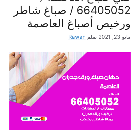
66405052 / صباغ شاطر
ورخيص أصباغ العاصمة
مايو 23, 2021
بقلم
Rawan