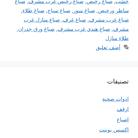
خشب
,
صباغ رخيص
,
صباغ رخيص غرب مشرف
,
صباغ
ساطر ورخيص
,
صباغ سور
,
صباغ سياج
,
صباغ طلاء
,
صباغ غرب مشرف
,
صباغ غرف
,
صباغ منازل غرب
مشرف
,
صباغ هندي غرب مشرف
,
صباغ ورق جدران
,
طلاء منازل
أضف تعليق
تصنيفات
ادوات صحية
ارفف
اصباغ
اكسس بوينت