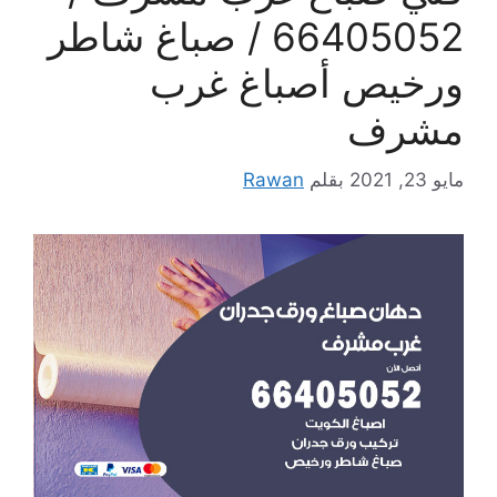
66405052 / صباغ شاطر
ورخيص أصباغ غرب
مشرف
مايو 23, 2021
بقلم
Rawan