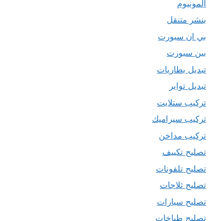
المونيوم
بنشر متنقل
بي ان سبورت
بين سبورت
تبديل بطاريات
تبديل تواير
تركيب ستلايت
تركيب سيراميك
تركيب مداخن
تصليح تكييف
تصليح تلفونات
تصليح ثلاجات
تصليح سيارات
تصليح طباخات