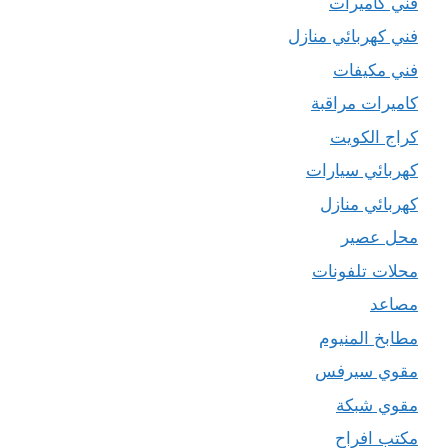
فني كاميرات
فني كهربائي منازل
فني مكيفات
كاميرات مراقبة
كراج الكويت
كهربائي سيارات
كهربائي منازل
محل عصير
محلات تلفونات
مصاعد
مطابخ المنيوم
مقوي سيرفس
مقوي شبكة
مكتب افراح