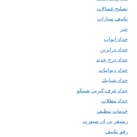
تصليح غسالات
تكييف سيارات
حبر
حداد ابواب
حداد درابزين
حداد درج حديد
حداد ديوانيات
حداد شبابيك
حداد غرف كيربي شينكو
حداد مظلات
خدمات تنظيف
رسيفر بي ان سبورت
رقم تكييف