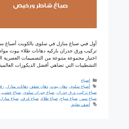
أول فني صباغ منازل في سلوى بالكويت أصباغ 
تركيب ورق جدران باركيه دهانات طلاء بيوت موا
اختيار مجموعة متنوعة من التصميمات العصرية ا
التشطيبات التي تضاهي أفضل الديكورات العالمي
التصنيفات
اصباغ
الوسوم
أصباغ سلوى
,
دهان بيوت
,
دهان شقق
,
دهانات منازل
,
رق
صباغ تركيب ورق جدران
,
صباغ جدران سلوى
,
صباغ خشب
,
صباغ سور
,
صباغ سياج
,
صباغ طلاء
,
صباغ غرف
,
صباغ منازل
أضف تعليق