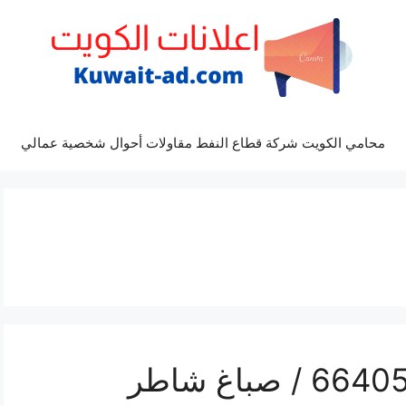
محامي الكويت شركة قطاع النفط مقاولات أحوال شخصية عمالي
فني صباغ سلوى / 66405052 / صباغ شاطر