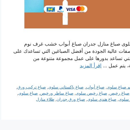
سلوى صباغ منازل جدران صباغ أبواب خشب غرف نوم
صفات عالية الجودة من أفضل الصباغين التي تساعدك على
لتي تساعد بدورها على عمل مجموعة متنوعة من
ة، يتم عمل …
اقرأ المزيد
م صباغ سلوى
,
صباغ أبواب
,
صباغ باكستاني سلوى
,
صباغ تركيب ورق
,
صباغ رخيص
,
صباغ رخيص سلوى
,
صباغ ساطر ورخيص
,
صباغ سلوى
,
 سلوى
,
صباغ هندي سلوى
,
صباغ ورق جدران
,
طلاء منازل