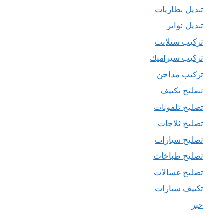
تبديل بطاريات
تبديل تواير
تركيب ستلايت
تركيب سيراميك
تركيب مداخن
تصليح تكييف
تصليح تلفونات
تصليح ثلاجات
تصليح سيارات
تصليح طباخات
تصليح غسالات
تكييف سيارات
حبر