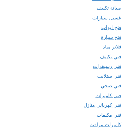
صيانة تكييف
غسيل سيارات
فتح ابواب
فتح سيارة
فلاتر مياه
فني تكييف
فني رسيفرات
فني ستلايت
فني صحي
فني كاميرات
فني كهربائي منازل
فني مكيفات
كاميرات مراقبة