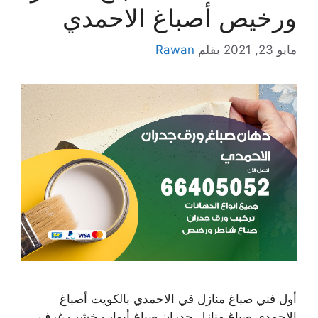
ورخيص أصباغ الاحمدي
مايو 23, 2021
بقلم
Rawan
أول فني صباغ منازل في الاحمدي بالكويت أصباغ
الاحمدي صباغ منازل جدران صباغ أبواب خشب غرف