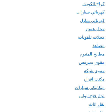
كراج الكويت
كهربائي سيارات
كهربائي منازل
محل عصير
محلات تلفونات
مصاعد
مطابخ المنيوم
مقوي سيرفس
مقوي شبكة
مكتب افراح
ميكانيكي سيارات
نجار فتح ابواب
نقل اثاث