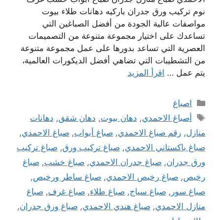
نوم تركيب ورق جدران باركيه دهانات طلاء بيوت
مواصفات عالية الجودة من أفضل الصباغين التي
تساعدك على اختيار مجموعة متنوعة من التصميمات
العصرية التي تساعد بدورها على عمل مجموعة متنوعة
من التشطيبات التي تضاهي أفضل الديكورات العالمية،
يتم عمل …
اقرأ المزيد
التصنيفات
اصباغ
الوسوم
أصباغ الاحمدي
,
دهان بيوت
,
دهان شقق
,
دهانات
منازل
,
رقم صباغ الاحمدي
,
صباغ أبواب
,
صباغ الاحمدي
,
صباغ باكستاني الاحمدي
,
صباغ تركيب ورق
,
صباغ تركيب
ورق جدران
,
صباغ جدران الاحمدي
,
صباغ خشب
,
صباغ
رخيص
,
صباغ رخيص الاحمدي
,
صباغ ساطر ورخيص
,
صباغ سور
,
صباغ سياج
,
صباغ طلاء
,
صباغ غرف
,
صباغ
منازل الاحمدي
,
صباغ هندي الاحمدي
,
صباغ ورق جدران
,