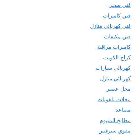
فني صحي
فني كاميرات
فني كهربائي منازل
فني مكيفات
كاميرات مراقبة
كراج الكويت
كهربائي سيارات
كهربائي منازل
محل عصير
محلات تلفونات
مصاعد
مطابخ المنيوم
مقوي سيرفس