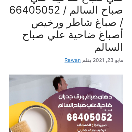
صباح السالم / 66405052
/ صباغ شاطر ورخيص
أصباغ ضاحية علي صباح
السالم
مايو 23, 2021
بقلم
Rawan