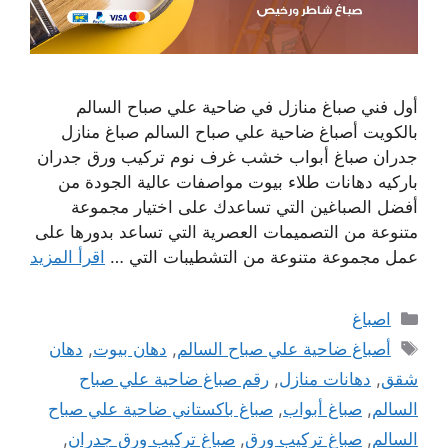
أول فني صباغ منازل في ضاحية علي صباح السالم
بالكويت أصباغ ضاحية علي صباح السالم صباغ منازل
جدران صباغ أبواب خشب غرف نوم تركيب ورق جدران
باركيه دهانات طلاء بيوت مواصفات عالية الجودة من
أفضل الصباغين التي تساعدك على اختيار مجموعة
متنوعة من التصميمات العصرية التي تساعد بدورها على
عمل مجموعة متنوعة من التشطيبات التي …
اقرأ المزيد
التصنيفات
اصباغ
الوسوم
أصباغ ضاحية علي صباح السالم
,
دهان بيوت
,
دهان
شقق
,
دهانات منازل
,
رقم صباغ ضاحية علي صباح
السالم
,
صباغ أبواب
,
صباغ باكستاني ضاحية علي صباح
السالم
,
صباغ تركيب ورق
,
صباغ تركيب ورق جدران
,