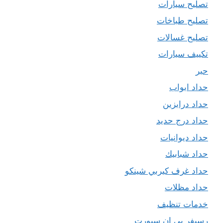
تصليح سيارات
تصليح طباخات
تصليح غسالات
تكييف سيارات
حبر
حداد ابواب
حداد درابزين
حداد درج حديد
حداد ديوانيات
حداد شبابيك
حداد غرف كيربي شينكو
حداد مظلات
خدمات تنظيف
رسيفر بي ان سبورت