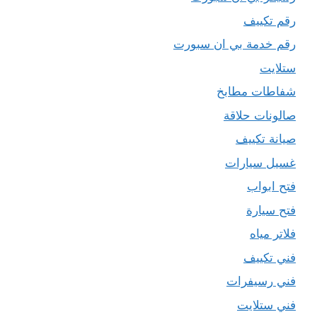
رقم تكييف
رقم خدمة بي ان سبورت
ستلايت
شفاطات مطابخ
صالونات حلاقة
صيانة تكييف
غسيل سيارات
فتح ابواب
فتح سيارة
فلاتر مياه
فني تكييف
فني رسيفرات
فني ستلايت