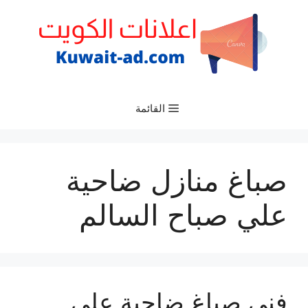
نتقل
لى
لمحتوى
القائمة
صباغ منازل ضاحية
علي صباح السالم
فني صباغ ضاحية علي