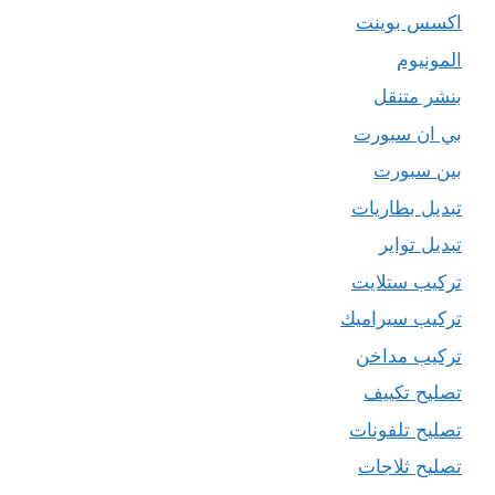
اكسس بوينت
المونيوم
بنشر متنقل
بي ان سبورت
بين سبورت
تبديل بطاريات
تبديل تواير
تركيب ستلايت
تركيب سيراميك
تركيب مداخن
تصليح تكييف
تصليح تلفونات
تصليح ثلاجات