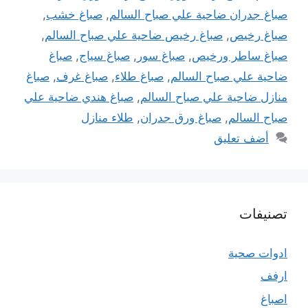
صباغ جدران ضاحية علي صباح السالم
,
صباغ خشب
,
صباغ رخيص
,
صباغ رخيص ضاحية علي صباح السالم
,
صباغ ساطر ورخيص
,
صباغ سور
,
صباغ سياج
,
صباغ
ضاحية علي صباح السالم
,
صباغ طلاء
,
صباغ غرف
,
صباغ
منازل ضاحية علي صباح السالم
,
صباغ هندي ضاحية علي
صباح السالم
,
صباغ ورق جدران
,
طلاء منازل
أضف تعليق
تصنيفات
ادوات صحية
ارفف
اصباغ