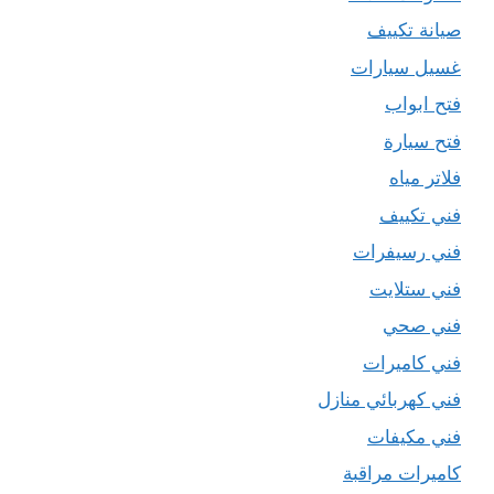
صيانة تكييف
غسيل سيارات
فتح ابواب
فتح سيارة
فلاتر مياه
فني تكييف
فني رسيفرات
فني ستلايت
فني صحي
فني كاميرات
فني كهربائي منازل
فني مكيفات
كاميرات مراقبة