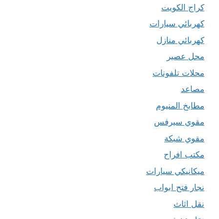
كراج الكويت
كهربائي سيارات
كهربائي منازل
محل عصير
محلات تلفونات
مصاعد
مطابخ المنيوم
مقوي سيرفس
مقوي شبكة
مكتب افراح
ميكانيكي سيارات
نجار فتح ابواب
نقل اثاث