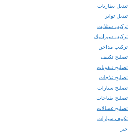
تبديل بطاريات
تبديل تواير
تركيب ستلايت
تركيب سيراميك
تركيب مداخن
تصليح تكييف
تصليح تلفونات
تصليح ثلاجات
تصليح سيارات
تصليح طباخات
تصليح غسالات
تكييف سيارات
حبر