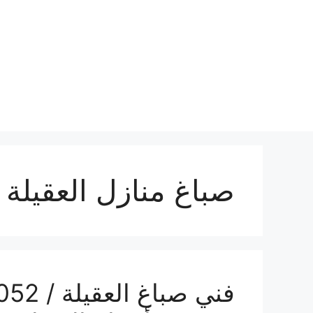
نتقل
لى
لمحتوى
صباغ منازل العقيلة