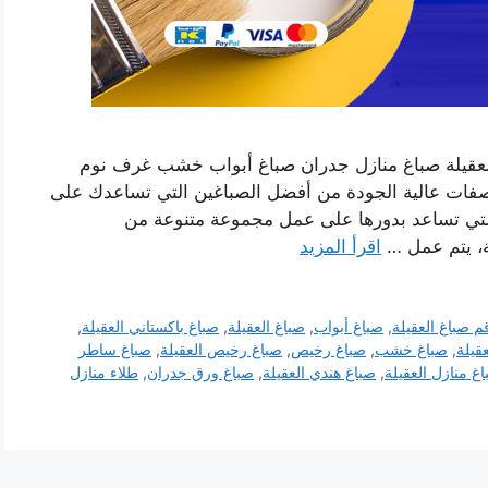
العقيلة صباغ منازل جدران صباغ أبواب خشب غرف نوم
صفات عالية الجودة من أفضل الصباغين التي تساعدك على
لتي تساعد بدورها على عمل مجموعة متنوعة من
ة، يتم عمل …
اقرأ المزيد
م صباغ العقيلة
,
صباغ أبواب
,
صباغ العقيلة
,
صباغ باكستاني العقيلة
,
قيلة
,
صباغ خشب
,
صباغ رخيص
,
صباغ رخيص العقيلة
,
صباغ ساطر
غ منازل العقيلة
,
صباغ هندي العقيلة
,
صباغ ورق جدران
,
طلاء منازل