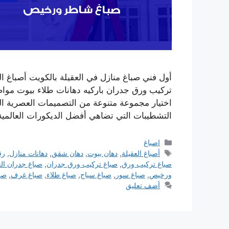
أول فني صباغ منازل في العقيلة بالكويت أصباغ 
تركيب ورق جدران باركيه دهانات طلاء بيوت موا
اختيار مجموعة متنوعة من التصميمات العصرية ا
التشطيبات التي تضاهي أفضل الديكورات العالمي
التصنيفات
اصباغ
الوسوم
أصباغ العقيلة
,
دهان بيوت
,
دهان شقق
,
دهانات منازل
,
رق
صباغ تركيب ورق
,
صباغ تركيب ورق جدران
,
صباغ جدران الع
ورخيص
,
صباغ سور
,
صباغ سياج
,
صباغ طلاء
,
صباغ غرف
,
صبا
أضف تعليق