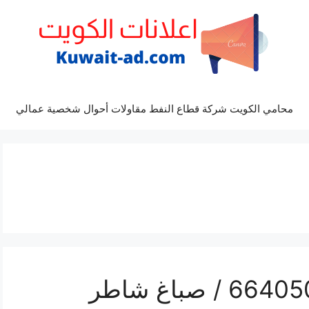
محامي الكويت شركة قطاع النفط مقاولات أحوال شخصية عمالي
فني صباغ العقيلة / 66405052 / صباغ شاطر