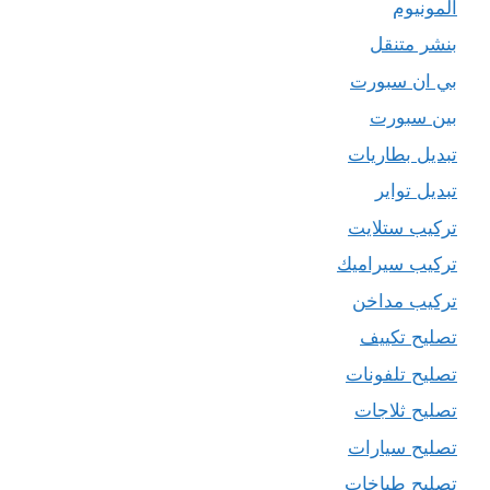
المونيوم
بنشر متنقل
بي ان سبورت
بين سبورت
تبديل بطاريات
تبديل تواير
تركيب ستلايت
تركيب سيراميك
تركيب مداخن
تصليح تكييف
تصليح تلفونات
تصليح ثلاجات
تصليح سيارات
تصليح طباخات