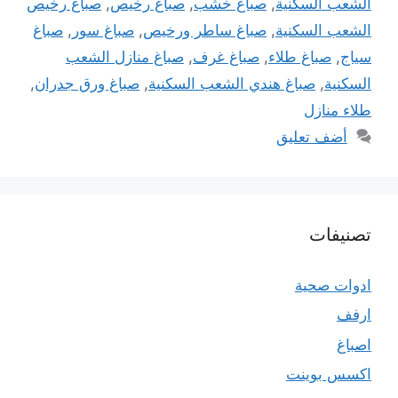
الشعب السكنية
,
صباغ خشب
,
صباغ رخيص
,
صباغ رخيص
الشعب السكنية
,
صباغ ساطر ورخيص
,
صباغ سور
,
صباغ
سياج
,
صباغ طلاء
,
صباغ غرف
,
صباغ منازل الشعب
السكنية
,
صباغ هندي الشعب السكنية
,
صباغ ورق جدران
,
طلاء منازل
أضف تعليق
تصنيفات
ادوات صحية
ارفف
اصباغ
اكسس بوينت