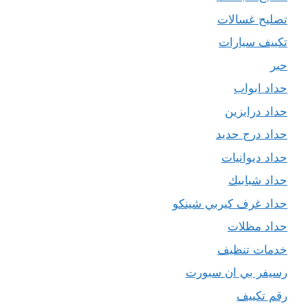
تصليح غسالات
تكييف سيارات
حبر
حداد ابواب
حداد درابزين
حداد درج حديد
حداد ديوانيات
حداد شبابيك
حداد غرف كيربي شينكو
حداد مظلات
خدمات تنظيف
رسيفر بي ان سبورت
رقم تكييف