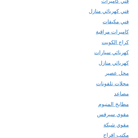
فني كاميرات
فني كهربائي منازل
فني مكيفات
كاميرات مراقبة
كراج الكويت
كهربائي سيارات
كهربائي منازل
محل عصير
محلات تلفونات
مصاعد
مطابخ المنيوم
مقوي سيرفس
مقوي شبكة
مكتب افراح