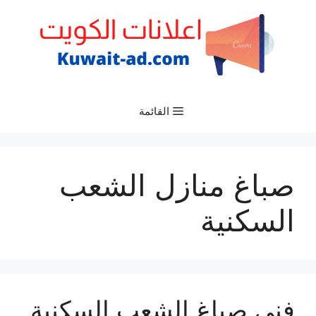
نتقل
لى
لمحتوى
القائمة
صباغ منازل الشعب
السكنية
فني صباغ الشعب السكنية